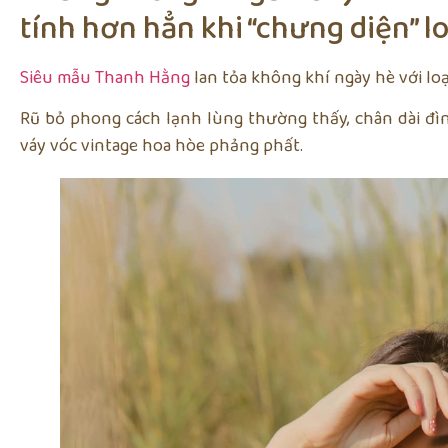
tính hơn hẳn khi “chưng diện” l
Siêu mẫu Thanh Hằng
lan tỏa không khí ngày hè với loạ
Rũ bỏ phong cách lạnh lùng thường thấy, chân dài đìn
váy vóc vintage hoa hòe phảng phất.