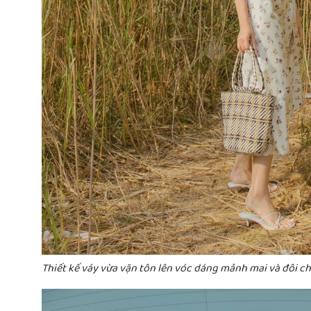
Thiết kế váy vừa vặn tôn lên vóc dáng mảnh mai và đôi ch