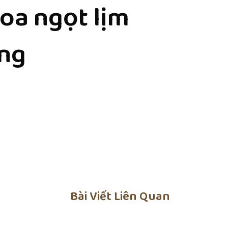
oa ngọt lịm
ằng
Bài Viết Liên Quan