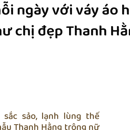
ỗi ngày với váy áo h
ư chị đẹp Thanh H
 sắc sảo, lạnh lùng thế
 mẫu Thanh Hằng trông nữ