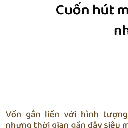
Cuốn hút m
nh
Vốn gắn liền với hình tượng
nhưng thời gian gần đây siêu