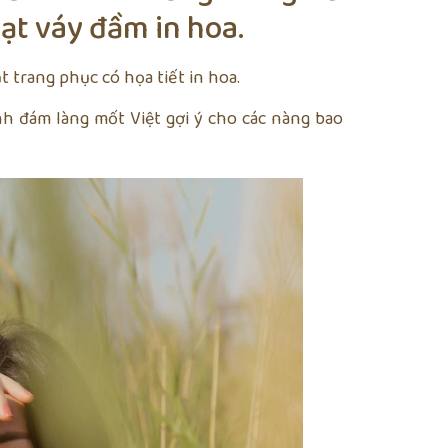
oạt váy đầm in hoa.
t trang phục có họa tiết in hoa.
h đám làng mốt Việt gợi ý cho các nàng bao