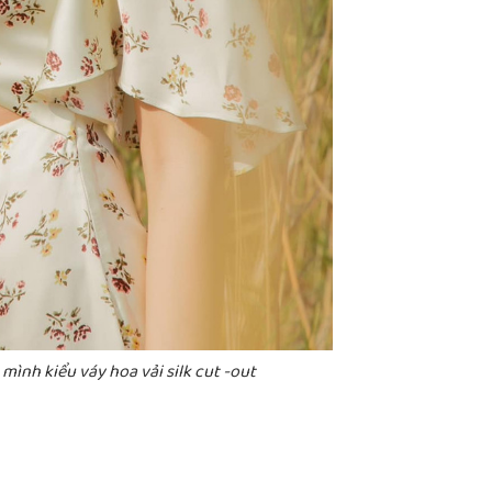
mình kiểu váy hoa vải silk cut -out