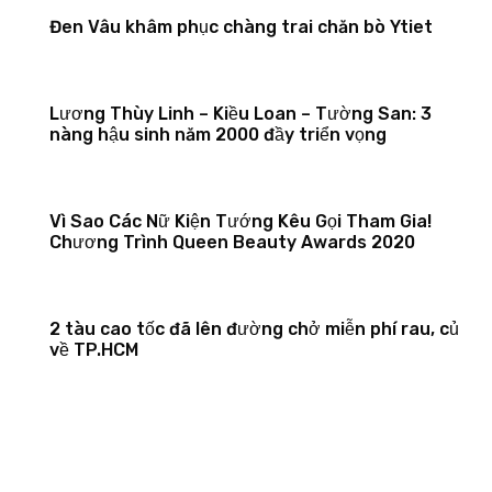
Đen Vâu khâm phục chàng trai chăn bò Ytiet
Lương Thùy Linh – Kiều Loan – Tường San: 3
nàng hậu sinh năm 2000 đầy triển vọng
Vì Sao Các Nữ Kiện Tướng Kêu Gọi Tham Gia!
Chương Trình Queen Beauty Awards 2020
2 tàu cao tốc đã lên đường chở miễn phí rau, củ
về TP.HCM