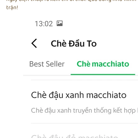
trận!