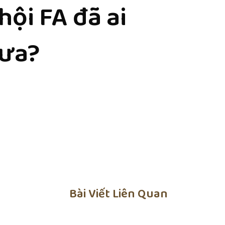
hội FA đã ai
hưa?
Bài Viết Liên Quan