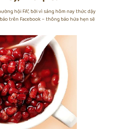
ường hội FA”, bởi vì sáng hôm nay thức dậy
 báo trên Facebook – thông báo hứa hẹn sẽ