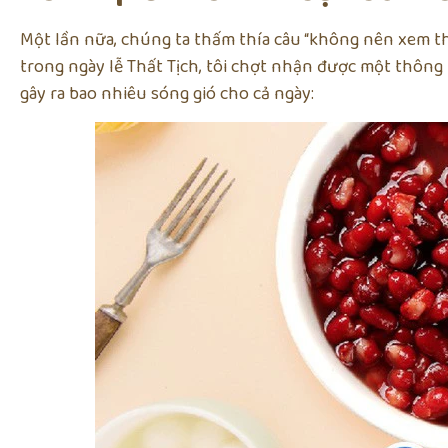
Một lần nữa, chúng ta thấm thía câu “không nên xem th
trong ngày lễ Thất Tịch, tôi chợt nhận được một thông
gây ra bao nhiêu sóng gió cho cả ngày: