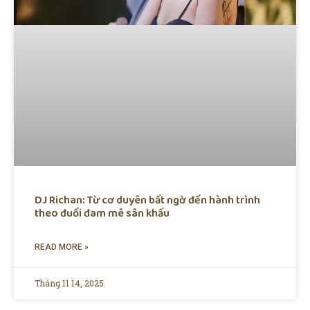
DJ Richan: Từ cơ duyên bất ngờ đến hành trình
theo đuổi đam mê sân khấu
READ MORE »
Tháng 11 14, 2025