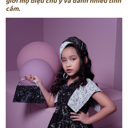
giới mộ điệu chú ý và dành nhiều tình
cảm.