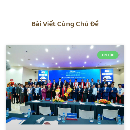
Bài Viết Cùng Chủ Đề
TIN TỨC