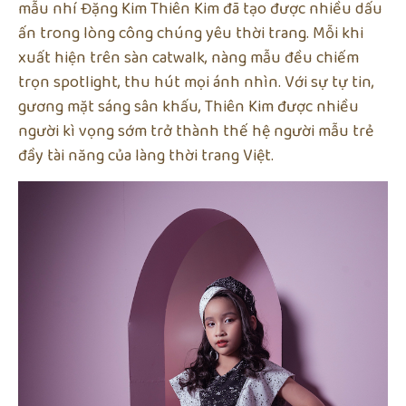
mẫu nhí Đặng Kim Thiên Kim đã tạo được nhiều dấu
ấn trong lòng công chúng yêu thời trang. Mỗi khi
xuất hiện trên sàn catwalk, nàng mẫu đều chiếm
trọn spotlight, thu hút mọi ánh nhìn. Với sự tự tin,
gương mặt sáng sân khấu, Thiên Kim được nhiều
người kì vọng sớm trở thành thế hệ người mẫu trẻ
đầy tài năng của làng thời trang Việt.