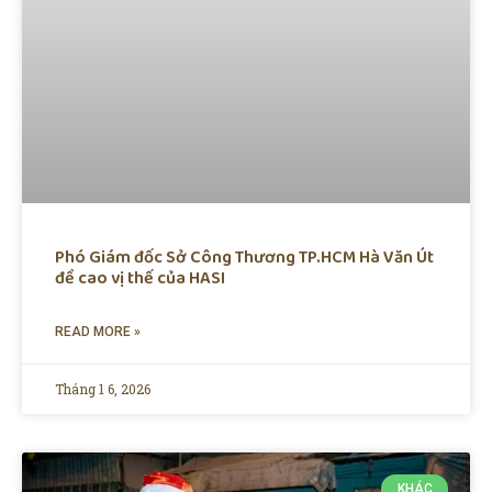
Phó Giám đốc Sở Công Thương TP.HCM Hà Văn Út
đề cao vị thế của HASI
READ MORE »
Tháng 1 6, 2026
KHÁC