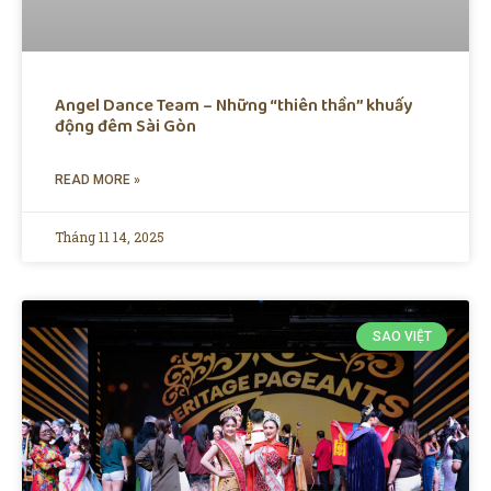
Angel Dance Team – Những “thiên thần” khuấy
động đêm Sài Gòn
READ MORE »
Tháng 11 14, 2025
SAO VIỆT