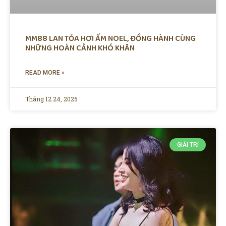
MM88 LAN TỎA HƠI ẤM NOEL, ĐỒNG HÀNH CÙNG
NHỮNG HOÀN CẢNH KHÓ KHĂN
READ MORE »
Tháng 12 24, 2025
GIẢI TRÍ