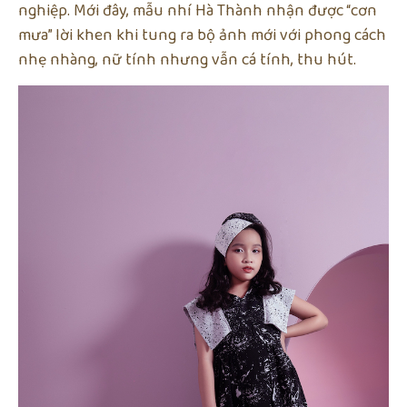
nghiệp. Mới đây, mẫu nhí Hà Thành nhận được “cơn
mưa” lời khen khi tung ra bộ ảnh mới với phong cách
nhẹ nhàng, nữ tính nhưng vẫn cá tính, thu hút.