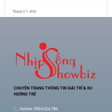
Tháng 11 7, 2025
CHUYÊN TRANG THÔNG TIN GIẢI TRÍ & XU
HƯỚNG TRẺ
Hotline: 0934.024.786