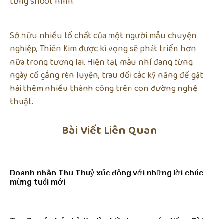
từng shoot hình.
Sở hữu nhiều tố chất của một người mẫu chuyện
nghiệp, Thiên Kim được kì vọng sẽ phát triển hơn
nữa trong tương lai. Hiện tại, mẫu nhí đang từng
ngày cố gắng rèn luyện, trau dồi các kỹ năng để gặt
hái thêm nhiều thành công trên con đường nghệ
thuật.
Bài Viết Liên Quan
Doanh nhân Thu Thuỷ xúc động với những lời chúc
mừng tuổi mới