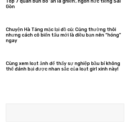
Top 7 quán bún bò ‘ăn là ghiền’, ngon nức tiếng Sài
Gòn
Chuyện Hà Tăng mặc lại đồ cũ: Cũng thường thôi
nhưng cách cô biến tấu mới là điều bạn nên “hóng”
ngay
Cùng xem loạt ảnh để thấy sự nghiệp bầu bí không
thể đánh bại được nhan sắc của loạt girl xinh này!