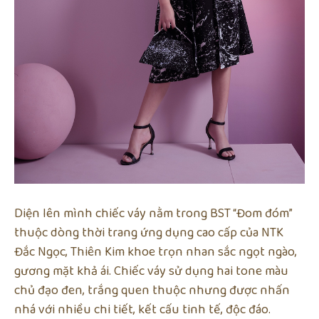
Diện lên mình chiếc váy nằm trong BST “Đom đóm”
thuộc dòng thời trang ứng dụng cao cấp của NTK
Đắc Ngọc, Thiên Kim khoe trọn nhan sắc ngọt ngào,
gương mặt khả ái. Chiếc váy sử dụng hai tone màu
chủ đạo đen, trắng quen thuộc nhưng được nhấn
nhá với nhiều chi tiết, kết cấu tinh tế, độc đáo.