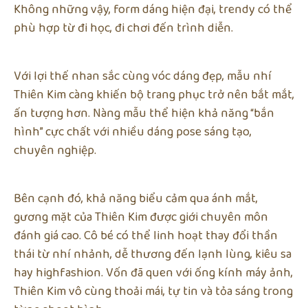
Không những vậy, form dáng hiện đại, trendy có thể
phù hợp từ đi học, đi chơi đến trình diễn.
Với lợi thế nhan sắc cùng vóc dáng đẹp, mẫu nhí
Thiên Kim càng khiến bộ trang phục trở nên bắt mắt,
ấn tượng hơn. Nàng mẫu thể hiện khả năng “bắn
hình” cực chất với nhiều dáng pose sáng tạo,
chuyên nghiệp.
Bên cạnh đó, khả năng biểu cảm qua ánh mắt,
gương mặt của Thiên Kim được giới chuyên môn
đánh giá cao. Cô bé có thể linh hoạt thay đổi thần
thái từ nhí nhảnh, dễ thương đến lạnh lùng, kiêu sa
hay highfashion. Vốn đã quen với ống kính máy ảnh,
Thiên Kim vô cùng thoải mái, tự tin và tỏa sáng trong