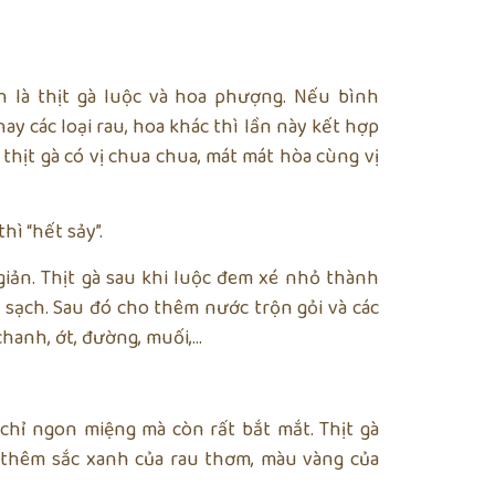
 là thịt gà luộc và hoa phượng. Nếu bình
hay các loại rau, hoa khác thì lần này kết hợp
hịt gà có vị chua chua, mát mát hòa cùng vị
hì “hết sảy”.
iản. Thịt gà sau khi luộc đem xé nhỏ thành
sạch. Sau đó cho thêm nước trộn gỏi và các
hanh, ớt, đường, muối,…
chỉ ngon miệng mà còn rất bắt mắt. Thịt gà
 thêm sắc xanh của rau thơm, màu vàng của