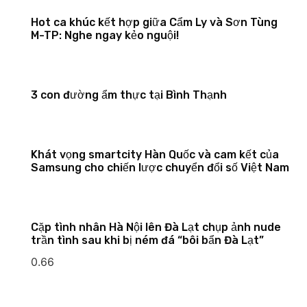
Hot ca khúc kết hợp giữa Cẩm Ly và Sơn Tùng
M-TP: Nghe ngay kẻo nguội!
3 con đường ẩm thực tại Bình Thạnh
Khát vọng smartcity Hàn Quốc và cam kết của
Samsung cho chiến lược chuyển đổi số Việt Nam
Cặp tình nhân Hà Nội lên Đà Lạt chụp ảnh nude
trần tình sau khi bị ném đá “bôi bẩn Đà Lạt”