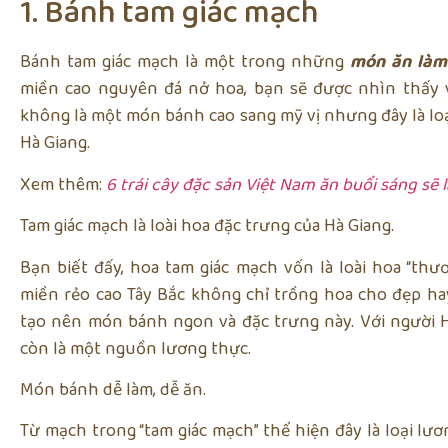
1. Bánh tam giác mạch
Bánh tam giác mạch là một trong những
món ăn làm
miền cao nguyên đá nở hoa, bạn sẽ được nhìn thấy v
không là một món bánh cao sang mỹ vị nhưng đây là loạ
Hà Giang.
Xem thêm:
6 trái cây đặc sản Việt Nam ăn buổi sáng sẽ l
Tam giác mạch là loài hoa đặc trưng của Hà Giang.
Bạn biết đấy, hoa tam giác mạch vốn là loài hoa “thư
miền rẻo cao Tây Bắc không chỉ trồng hoa cho đẹp ha
tạo nên món bánh ngon và đặc trưng này. Với người H
còn là một nguồn lương thực.
Món bánh dễ làm, dễ ăn.
Từ mạch trong “tam giác mạch” thể hiện đây là loại lư