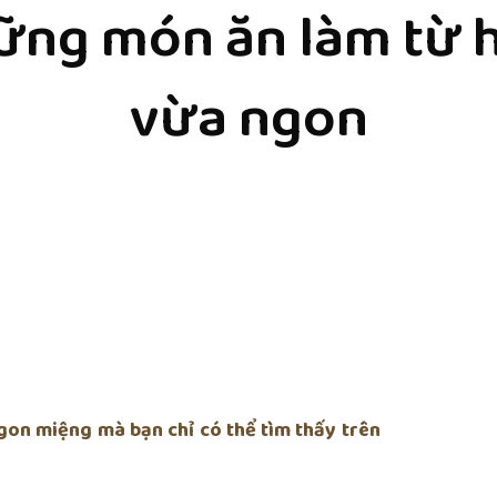
ững món ăn làm từ h
vừa ngon
gon miệng mà bạn chỉ có thể tìm thấy trên