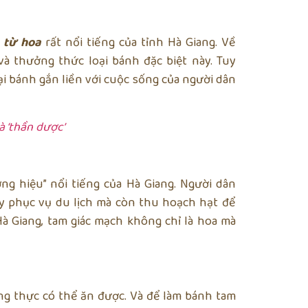
 từ hoa
rất nổi tiếng của tỉnh Hà Giang. Về
à thưởng thức loại bánh đặc biệt này. Tuy
i bánh gắn liền với cuộc sống của người dân
à ‘thần dược’
ơng hiệu” nổi tiếng của Hà Giang. Người dân
y phục vụ du lịch mà còn thu hoạch hạt để
à Giang, tam giác mạch không chỉ là hoa mà
ơng thực có thể ăn được. Và để làm bánh tam