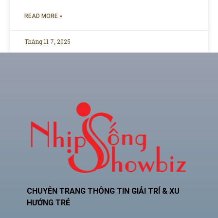
READ MORE »
Tháng 11 7, 2025
CHUYÊN TRANG THÔNG TIN GIẢI TRÍ & XU
HƯỚNG TRẺ