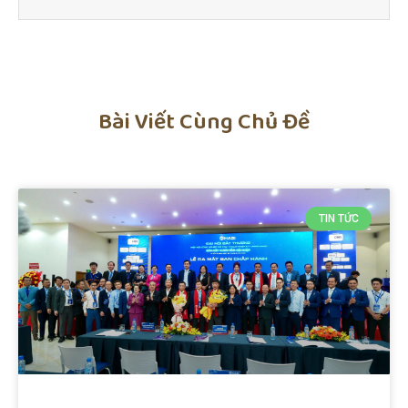
Bài Viết Cùng Chủ Đề
TIN TỨC