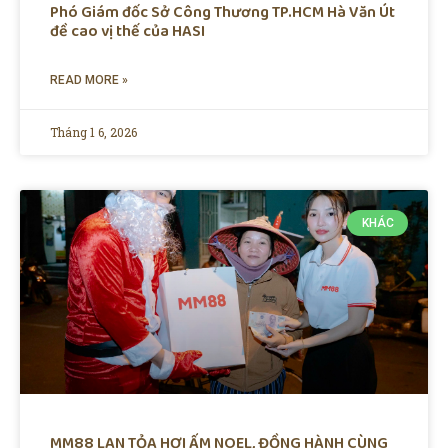
Phó Giám đốc Sở Công Thương TP.HCM Hà Văn Út
đề cao vị thế của HASI
READ MORE »
Tháng 1 6, 2026
KHÁC
MM88 LAN TỎA HƠI ẤM NOEL, ĐỒNG HÀNH CÙNG