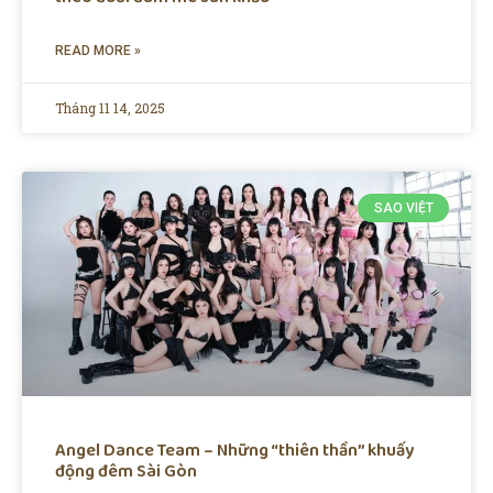
READ MORE »
Tháng 11 14, 2025
SAO VIỆT
Angel Dance Team – Những “thiên thần” khuấy
động đêm Sài Gòn