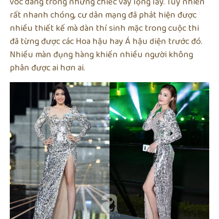
vóc dáng trong những chiếc váy lộng lẫy. Tuy nhiên
rất nhanh chóng, cư dân mạng đã phát hiện được
nhiều thiết kế mà dàn thí sinh mặc trong cuộc thi
đã từng được các Hoa hậu hay Á hậu diện trước đó.
Nhiều màn đụng hàng khiến nhiều người không
phân được ai hơn ai.