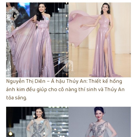
Nguyễn Thị Diên – Á hậu Thúy An: Thiết kế hồng
ánh kim đều giúp cho cô nàng thí sinh và Thúy An
tỏa sáng.