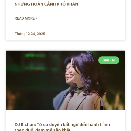
NHỮNG HOÀN CẢNH KHÓ KHĂN
READ MORE »
Tháng 12 24, 2025
GIẢI TRÍ
DJ Richan: Từ cơ duyên bất ngờ đến hành trình
theo đuổi đam mê sân khấu