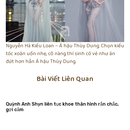
Nguyễn Hà Kiều Loan – Á hậu Thùy Dung: Chọn kiểu
tóc xoăn uốn nhẹ, cô nàng thí sinh có vẻ như ăn
đứt hơn hẳn Á hậu Thùy Dung.
Bài Viết Liên Quan
Quỳnh Anh Shyn liên tục khoe thân hình rắn chắc,
gợi cảm