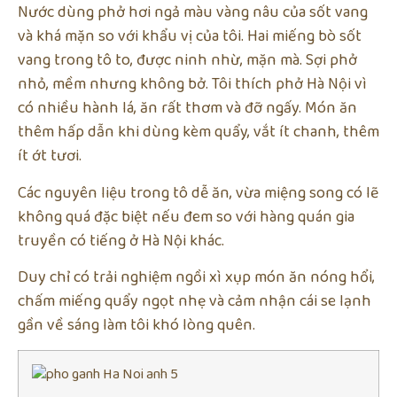
Nước dùng phở hơi ngả màu vàng nâu của sốt vang
và khá mặn so với khẩu vị của tôi. Hai miếng bò sốt
vang trong tô to, được ninh nhừ, mặn mà. Sợi phở
nhỏ, mềm nhưng không bở. Tôi thích phở Hà Nội vì
có nhiều hành lá, ăn rất thơm và đỡ ngấy. Món ăn
thêm hấp dẫn khi dùng kèm quẩy, vắt ít chanh, thêm
ít ớt tươi.
Các nguyên liệu trong tô dễ ăn, vừa miệng song có lẽ
không quá đặc biệt nếu đem so với hàng quán gia
truyền có tiếng ở Hà Nội khác.
Duy chỉ có trải nghiệm ngồi xì xụp món ăn nóng hổi,
chấm miếng quẩy ngọt nhẹ và cảm nhận cái se lạnh
gần về sáng làm tôi khó lòng quên.