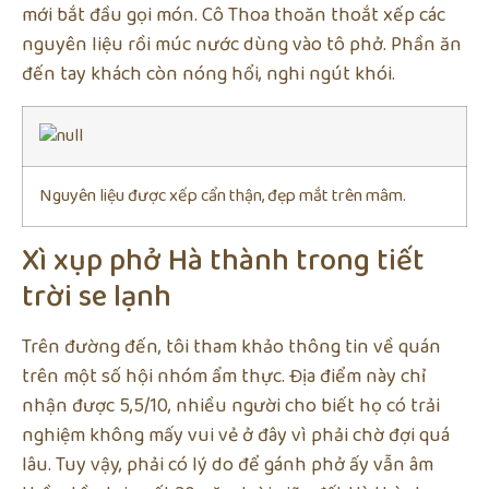
mới bắt đầu gọi món. Cô Thoa thoăn thoắt xếp các
nguyên liệu rồi múc nước dùng vào tô phở. Phần ăn
đến tay khách còn nóng hổi, nghi ngút khói.
Nguyên liệu được xếp cẩn thận, đẹp mắt trên mâm.
Xì xụp phở Hà thành trong tiết
trời se lạnh
Trên đường đến, tôi tham khảo thông tin về quán
trên một số hội nhóm ẩm thực. Địa điểm này chỉ
nhận được 5,5/10, nhiều người cho biết họ có trải
nghiệm không mấy vui vẻ ở đây vì phải chờ đợi quá
lâu. Tuy vậy, phải có lý do để gánh phở ấy vẫn âm