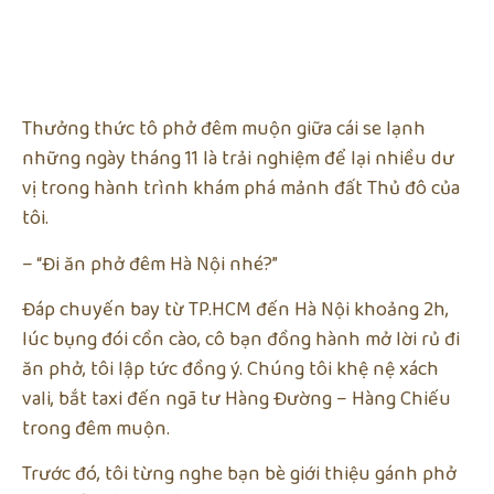
Thưởng thức tô phở đêm muộn giữa cái se lạnh
những ngày tháng 11 là trải nghiệm để lại nhiều dư
vị trong hành trình khám phá mảnh đất Thủ đô của
tôi.
– “Đi ăn phở đêm Hà Nội nhé?”
Đáp chuyến bay từ TP.HCM đến Hà Nội khoảng 2h,
lúc bụng đói cồn cào, cô bạn đồng hành mở lời rủ đi
ăn phở, tôi lập tức đồng ý. Chúng tôi khệ nệ xách
vali, bắt taxi đến ngã tư Hàng Đường – Hàng Chiếu
trong đêm muộn.
Trước đó, tôi từng nghe bạn bè giới thiệu gánh phở