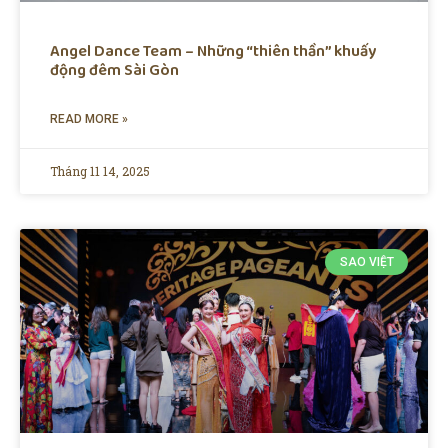
Angel Dance Team – Những “thiên thần” khuấy
động đêm Sài Gòn
READ MORE »
Tháng 11 14, 2025
SAO VIỆT