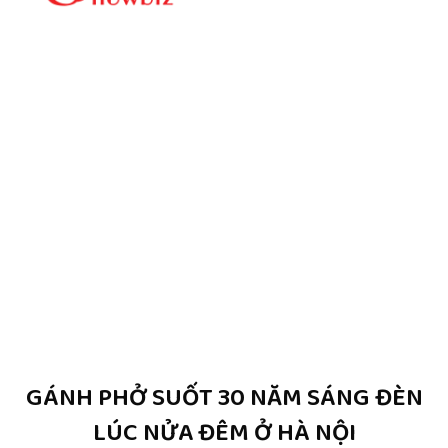
GÁNH PHỞ SUỐT 30 NĂM SÁNG ĐÈN
LÚC NỬA ĐÊM Ở HÀ NỘI