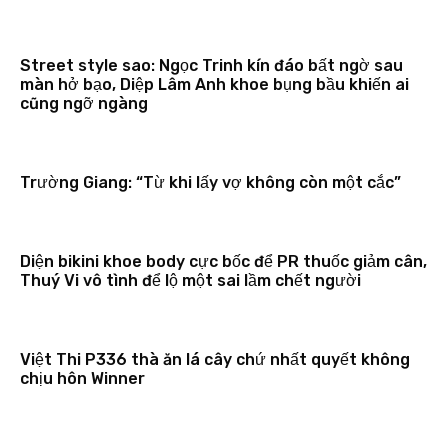
Street style sao: Ngọc Trinh kín đáo bất ngờ sau
màn hở bạo, Diệp Lâm Anh khoe bụng bầu khiến ai
cũng ngỡ ngàng
Trường Giang: “Từ khi lấy vợ không còn một cắc”
Diện bikini khoe body cực bốc để PR thuốc giảm cân,
Thuý Vi vô tình để lộ một sai lầm chết người
Việt Thi P336 thà ăn lá cây chứ nhất quyết không
chịu hôn Winner