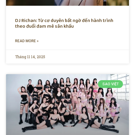
DJ Richan: Từ cơ duyên bất ngờ đến hành trình
theo đuổi đam mê sân khấu
READ MORE »
Tháng 11 14, 2025
SAO VIỆT