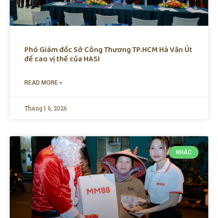
Phó Giám đốc Sở Công Thương TP.HCM Hà Văn Út
đề cao vị thế của HASI
READ MORE »
Tháng 1 6, 2026
KHÁC