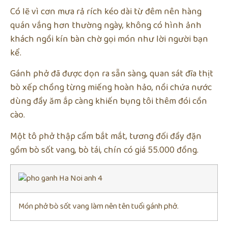
Có lẽ vì cơn mưa rả rích kéo dài từ đêm nên hàng
quán vắng hơn thường ngày, không có hình ảnh
khách ngồi kín bàn chờ gọi món như lời người bạn
kể.
Gánh phở đã được dọn ra sẵn sàng, quan sát đĩa thịt
bò xếp chồng từng miếng hoàn hảo, nồi chứa nước
dùng đầy ăm ắp càng khiến bụng tôi thêm đói cồn
cào.
Một tô phở thập cẩm bắt mắt, tương đối đầy đặn
gồm bò sốt vang, bò tái, chín có giá 55.000 đồng.
Món phở bò sốt vang làm nên tên tuổi gánh phở.