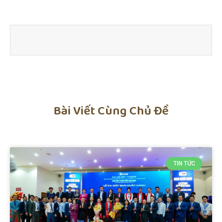
Bài Viết Cùng Chủ Đề
TIN TỨC