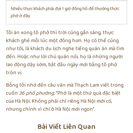
Nhiều thực khách phải đợi 1 giờ đồng hồ để thưởng thức
phở ở đây.
Tôi ăn xong tô phở thì trời cũng gần sáng, thực
khách ghé mỗi lúc một đông hơn. Họ có thể cũng
như tôi, là khách du lịch nghe tiếng quán ăn mà tìm
đến. Hoặc như lời chủ quán nói, họ là những người
lao động dậy sớm, bắt đầu ngày mới bằng tô phở
tròn vị.
Bỗng tôi nhớ đến câu văn mà Thạch Lam viết trong
cuốn
36 phố phường
: “Phở là một thứ quà đặc biệt
của Hà Nội. Không phải chỉ riêng Hà Nội mới có,
nhưng chính vì chỉ ở Hà Nội mới ngon”.
Bài Viết Liên Quan