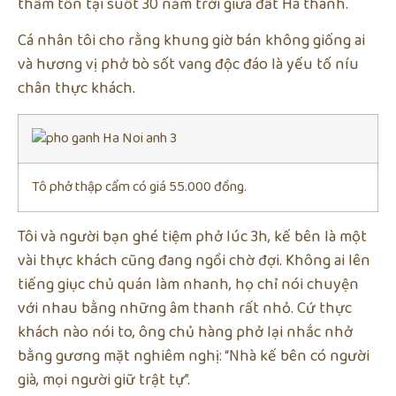
thầm tồn tại suốt 30 năm trời giữa đất Hà thành.
Cá nhân tôi cho rằng khung giờ bán không giống ai
và hương vị phở bò sốt vang độc đáo là yếu tố níu
chân thực khách.
Tô phở thập cẩm có giá 55.000 đồng.
Tôi và người bạn ghé tiệm phở lúc 3h, kế bên là một
vài thực khách cũng đang ngồi chờ đợi. Không ai lên
tiếng giục chủ quán làm nhanh, họ chỉ nói chuyện
với nhau bằng những âm thanh rất nhỏ. Cứ thực
khách nào nói to, ông chủ hàng phở lại nhắc nhở
bằng gương mặt nghiêm nghị: “Nhà kế bên có người
già, mọi người giữ trật tự”.