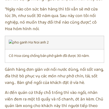
“Ngày nào còn sức bán hàng thì tôi vẫn sẽ mở cửa
lúc 3h, như suốt 30 năm qua. Sau này con tôi nối
nghiệp, nó muốn thay đổi thế nào cũng được”, cô
Hoa hóm hỉnh nói.
Cô Hoa cùng chồng bán phở gánh đã được 30 năm.
Gánh hàng đơn giản với nồi nước dùng, nồi sốt vang,
đĩa thịt bò phục vụ các món như phở chín, tái, sốt
vang… Bàn ghế ngồi của khách đặt ở vỉa hè.
Ai đến quán cứ thấy chỗ trống thì vào ngồi, nhân
viên đem ra một tô quẩy và rổ chanh, ớt ăn kèm. Chủ
quán làm xong cho khách này thì người tiếp theo