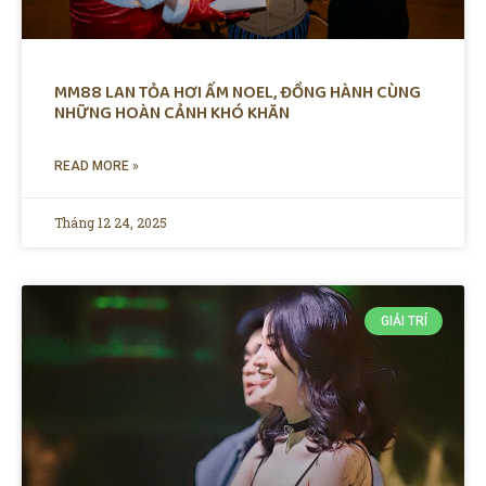
MM88 LAN TỎA HƠI ẤM NOEL, ĐỒNG HÀNH CÙNG
NHỮNG HOÀN CẢNH KHÓ KHĂN
READ MORE »
Tháng 12 24, 2025
GIẢI TRÍ