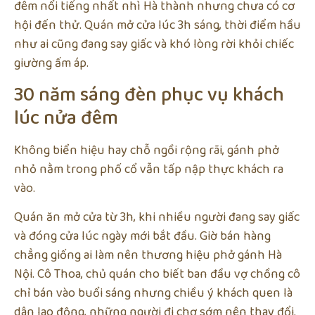
đêm nổi tiếng nhất nhì Hà thành nhưng chưa có cơ
hội đến thử. Quán mở cửa lúc 3h sáng, thời điểm hầu
như ai cũng đang say giấc và khó lòng rời khỏi chiếc
giường ấm áp.
30 năm sáng đèn phục vụ khách
lúc nửa đêm
Không biển hiệu hay chỗ ngồi rộng rãi, gánh phở
nhỏ nằm trong phố cổ vẫn tấp nập thực khách ra
vào.
Quán ăn mở cửa từ 3h, khi nhiều người đang say giấc
và đóng cửa lúc ngày mới bắt đầu. Giờ bán hàng
chẳng giống ai làm nên thương hiệu phở gánh Hà
Nội. Cô Thoa, chủ quán cho biết ban đầu vợ chồng cô
chỉ bán vào buổi sáng nhưng chiều ý khách quen là
dân lao động, những người đi chợ sớm nên thay đổi.