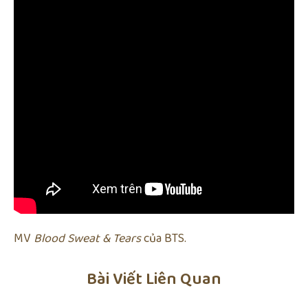
MV
Blood Sweat & Tears
của BTS.
Bài Viết Liên Quan