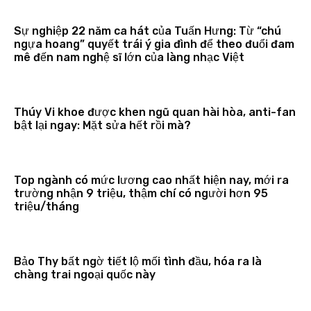
Sự nghiệp 22 năm ca hát của Tuấn Hưng: Từ “chú
ngựa hoang” quyết trái ý gia đình để theo đuổi đam
mê đến nam nghệ sĩ lớn của làng nhạc Việt
Thúy Vi khoe được khen ngũ quan hài hòa, anti-fan
bật lại ngay: Mặt sửa hết rồi mà?
Top ngành có mức lương cao nhất hiện nay, mới ra
trường nhận 9 triệu, thậm chí có người hơn 95
triệu/tháng
Bảo Thy bất ngờ tiết lộ mối tình đầu, hóa ra là
chàng trai ngoại quốc này