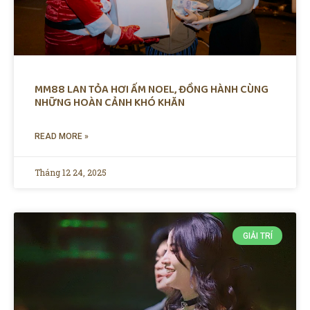
MM88 LAN TỎA HƠI ẤM NOEL, ĐỒNG HÀNH CÙNG
NHỮNG HOÀN CẢNH KHÓ KHĂN
READ MORE »
Tháng 12 24, 2025
GIẢI TRÍ