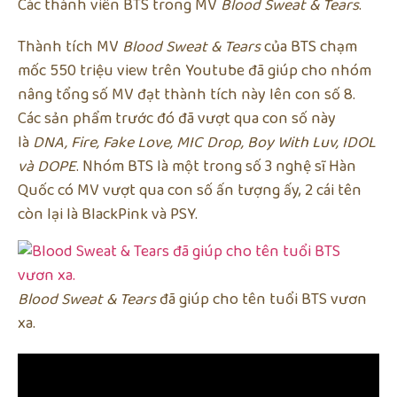
Các thành viên BTS trong MV
Blood Sweat & Tears
.
Thành tích MV
Blood Sweat & Tears
của BTS chạm
mốc 550 triệu view trên Youtube đã giúp cho nhóm
nâng tổng số MV đạt thành tích này lên con số 8.
Các sản phẩm trước đó đã vượt qua con số này
là
DNA, Fire, Fake Love, MIC Drop, Boy With Luv, IDOL
và DOPE
. Nhóm BTS là một trong số 3 nghệ sĩ Hàn
Quốc có MV vượt qua con số ấn tượng ấy, 2 cái tên
còn lại là BlackPink và PSY.
Blood Sweat & Tears
đã giúp cho tên tuổi BTS vươn
xa.