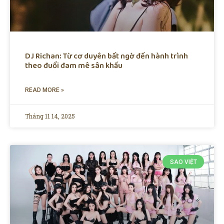
DJ Richan: Từ cơ duyên bất ngờ đến hành trình
theo đuổi đam mê sân khấu
READ MORE »
Tháng 11 14, 2025
SAO VIỆT