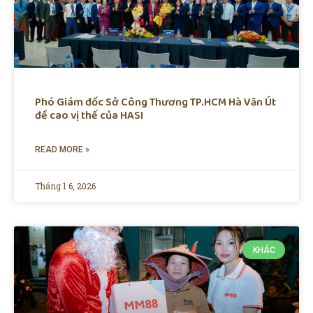
Phó Giám đốc Sở Công Thương TP.HCM Hà Văn Út
đề cao vị thế của HASI
READ MORE »
Tháng 1 6, 2026
KHÁC