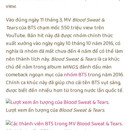
view.
Vào đúng ngày 11 tháng 3, MV
Blood Sweat &
Tears
của BTS chạm mốc 550 triệu view trên
YouTube. Bản hit này đã được nhóm chính thức
xuất xưởng vào ngày ngày 10 tháng 10 năm 2016, có
nghĩa là nhóm đã mất chưa đến 4 năm để có thể làm
nên thành tích này.
Blood Sweat & Tears
là ca khúc
chủ đề nằm trong album
WINGS
, đánh dấu màn
comeback ngoạn mục của
nhóm BTS
trong năm 2016.
Chính ca khúc này đã giúp cho cái tên BTS vụt sáng,
được biết đến nhiều hơn từ trong nước lẫn quốc tế.
Lượt xem ấn tượng của
Blood Sweat & Tears
.