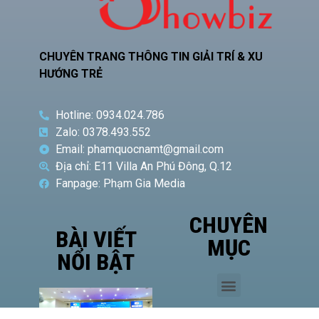
CHUYÊN TRANG THÔNG TIN GIẢI TRÍ & XU
HƯỚNG TRẺ
Hotline: 0934.024.786
Zalo: 0378.493.552
Email: phamquocnamt@gmail.com
Địa chỉ: E11 Villa An Phú Đông, Q.12
Fanpage: Phạm Gia Media
CHUYÊN
BÀI VIẾT
MỤC
NỔI BẬT
Phó
Giám