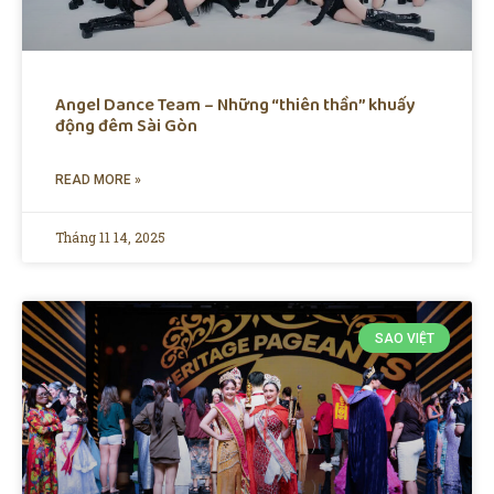
Angel Dance Team – Những “thiên thần” khuấy
động đêm Sài Gòn
READ MORE »
Tháng 11 14, 2025
SAO VIỆT