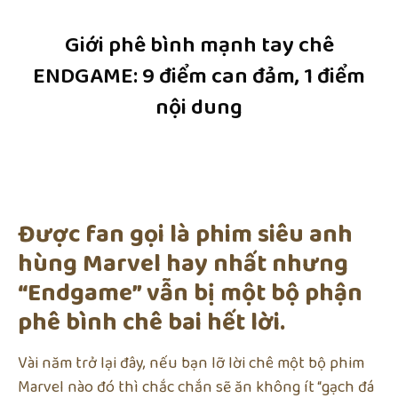
Giới phê bình mạnh tay chê
ENDGAME: 9 điểm can đảm, 1 điểm
nội dung
Được fan gọi là phim siêu anh
hùng Marvel hay nhất nhưng
“Endgame” vẫn bị một bộ phận
phê bình chê bai hết lời.
Vài năm trở lại đây, nếu bạn lỡ lời chê một bộ phim
Marvel nào đó thì chắc chắn sẽ ăn không ít “gạch đá