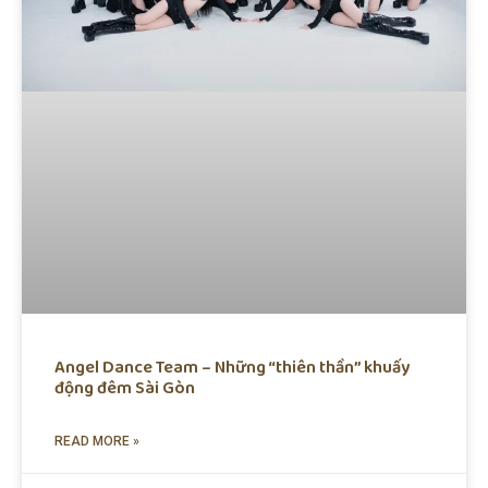
Angel Dance Team – Những “thiên thần” khuấy
động đêm Sài Gòn
READ MORE »