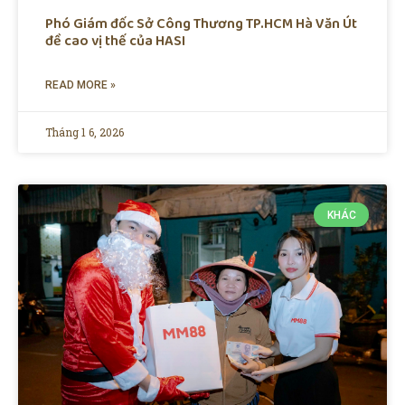
Phó Giám đốc Sở Công Thương TP.HCM Hà Văn Út
đề cao vị thế của HASI
READ MORE »
Tháng 1 6, 2026
KHÁC