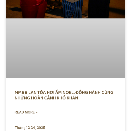
MM88 LAN TỎA HƠI ẤM NOEL, ĐỒNG HÀNH CÙNG
NHỮNG HOÀN CẢNH KHÓ KHĂN
READ MORE »
Tháng 12 24, 2025