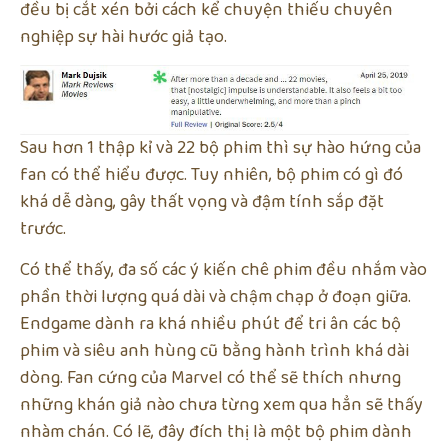
đều bị cắt xén bởi cách kể chuyện thiếu chuyên
nghiệp sự hài hước giả tạo.
Sau hơn 1 thập kỉ và 22 bộ phim thì sự hào hứng của
fan có thể hiểu được. Tuy nhiên, bộ phim có gì đó
khá dễ dàng, gây thất vọng và đậm tính sắp đặt
trước.
Có thể thấy, đa số các ý kiến chê phim đều nhắm vào
phần thời lượng quá dài và chậm chạp ở đoạn giữa.
Endgame dành ra khá nhiều phút để tri ân các bộ
phim và siêu anh hùng cũ bằng hành trình khá dài
dòng. Fan cứng của Marvel có thể sẽ thích nhưng
những khán giả nào chưa từng xem qua hẳn sẽ thấy
nhàm chán. Có lẽ, đây đích thị là một bộ phim dành