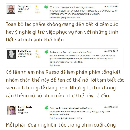
Toàn bộ tác phẩm không mang đến bất kì cảm xúc
hay ý nghĩa gì trừ việc phục vụ fan với những tình
tiết và hình ảnh khó hiểu.
Có lẽ anh em nhà Russo đã làm phần phim tổng kết
nhàm chán thế này để fan có thể nói lời tạm biết các
siêu anh hùng dễ dàng hơn. Nhưng tụi tui không
cần thêm mộ bộ phim nào như thế này cả đâu.
Mỗi phân đoạn nghiêm túc trong phim cuối cùng