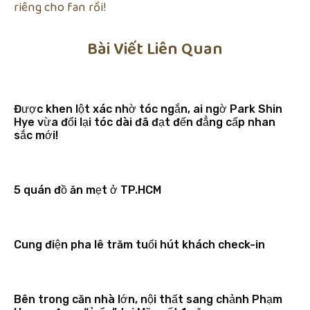
riêng cho fan rồi!
Bài Viết Liên Quan
Được khen lột xác nhờ tóc ngắn, ai ngờ Park Shin
Hye vừa đổi lại tóc dài đã đạt đến đẳng cấp nhan
sắc mới!
5 quán đồ ăn mẹt ở TP.HCM
Cung điện pha lê trăm tuổi hút khách check-in
Bên trong căn nhà lớn, nội thất sang chảnh Phạm