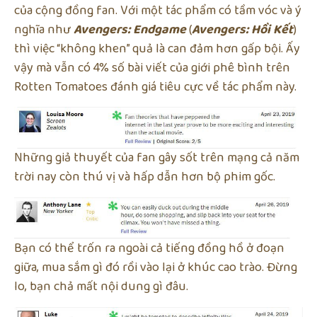
của cộng đồng fan. Với một tác phẩm có tầm vóc và ý
nghĩa như
Avengers: Endgame
(
Avengers: Hồi Kết
)
thì việc “không khen” quả là can đảm hơn gấp bội. Ấy
vậy mà vẫn có 4% số bài viết của giới phê bình trên
Rotten Tomatoes đánh giá tiêu cực về tác phẩm này.
Những giả thuyết của fan gây sốt trên mạng cả năm
trời nay còn thú vị và hấp dẫn hơn bộ phim gốc.
Bạn có thể trốn ra ngoài cả tiếng đồng hồ ở đoạn
giữa, mua sắm gì đó rồi vào lại ở khúc cao trào. Đừng
lo, bạn chả mất nội dung gì đâu.