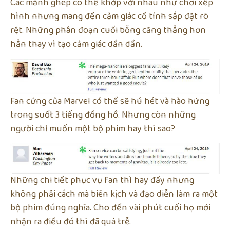
Các mảnh ghép có thể khớp với nhau như chơi xếp
hình nhưng mang đến cảm giác cố tính sắp đặt rõ
rệt. Những phân đoạn cuối bỗng căng thẳng hơn
hẳn thay vì tạo cảm giác dần dần.
Fan cứng của Marvel có thể sẽ hú hét và hào hứng
trong suốt 3 tiếng đồng hồ. Nhưng còn những
người chỉ muốn một bộ phim hay thì sao?
Những chi tiết phục vụ fan thì hay đấy nhưng
không phải cách mà biên kịch và đạo diễn làm ra một
bộ phim đúng nghĩa. Cho đến vài phút cuối họ mới
nhận ra điều đó thì đã quá trễ.