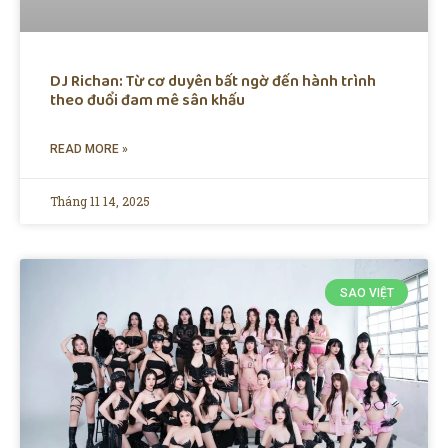
DJ Richan: Từ cơ duyên bất ngờ đến hành trình
theo đuổi đam mê sân khấu
READ MORE »
Tháng 11 14, 2025
SAO VIỆT