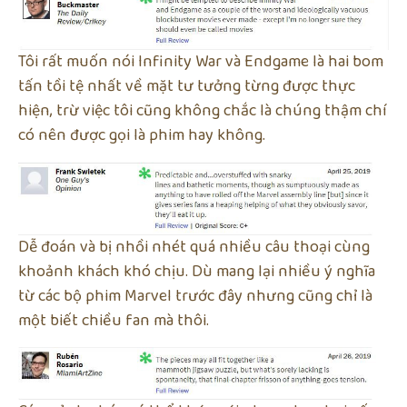
Tôi rất muốn nói Infinity War và Endgame là hai bom
tấn tồi tệ nhất về mặt tư tưởng từng được thực
hiện, trừ việc tôi cũng không chắc là chúng thậm chí
có nên được gọi là phim hay không.
Dễ đoán và bị nhồi nhét quá nhiều câu thoại cùng
khoảnh khách khó chịu. Dù mang lại nhiều ý nghĩa
từ các bộ phim Marvel trước đây nhưng cũng chỉ là
một biết chiều fan mà thôi.