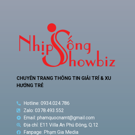
CHUYÊN TRANG THÔNG TIN GIẢI TRÍ & XU
HƯỚNG TRẺ
Hotline: 0934.024.786
Zalo: 0378.493.552
Email: phamquocnamt@gmail.com
Địa chỉ: E11 Villa An Phú Đông, Q.12
Fanpage: Phạm Gia Media