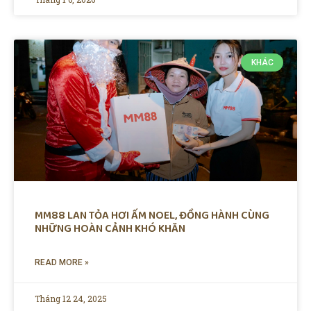
KHÁC
MM88 LAN TỎA HƠI ẤM NOEL, ĐỒNG HÀNH CÙNG
NHỮNG HOÀN CẢNH KHÓ KHĂN
READ MORE »
Tháng 12 24, 2025