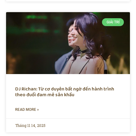
GIẢI TRÍ
DJ Richan: Từ cơ duyên bất ngờ đến hành trình
theo đuổi đam mê sân khấu
READ MORE »
Tháng 11 14, 2025