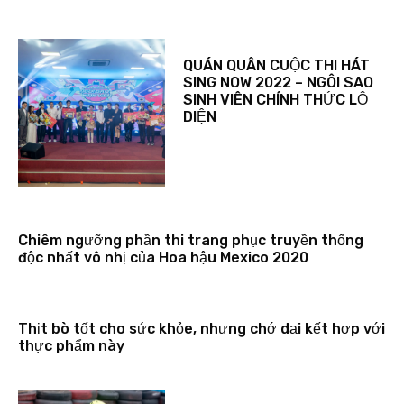
QUÁN QUÂN CUỘC THI HÁT
SING NOW 2022 – NGÔI SAO
SINH VIÊN CHÍNH THỨC LỘ
DIỆN
Chiêm ngưỡng phần thi trang phục truyền thống
độc nhất vô nhị của Hoa hậu Mexico 2020
Thịt bò tốt cho sức khỏe, nhưng chớ dại kết hợp với
thực phẩm này