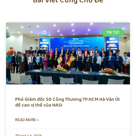
Bài Viết Cùng Chủ Đề
TIN TỨC
Phó Giám đốc Sở Công Thương TP.HCM Hà Văn Út
đề cao vị thế của HASI
READ MORE »
Tháng 1 6, 2026