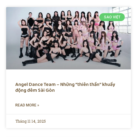
SAO VIỆT
Angel Dance Team – Những “thiên thần” khuấy
động đêm Sài Gòn
READ MORE »
Tháng 11 14, 2025