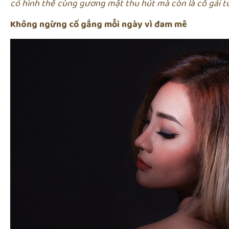
có hình thể cùng gương mặt thu hút mà còn là cô gái tu
Không ngừng cố gắng mỗi ngày vì đam mê