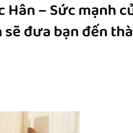
 Hân – Sức mạnh củ
 sẽ đưa bạn đến th