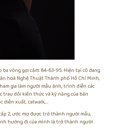
ba vòng gợi cảm: 84-63-95. Hiện tại cô đang
Văn hoá Nghệ Thuật Thành phố Hồ Chí Minh,
ham gia làm người mẫu ảnh, trình diễn các
c trau dồi kiến thức và kỹ năng của bản
c diễn xuất, catwalk,…
 cấp 2, ước mơ được trở thành người mẫu,
định hướng đi của mình là trở thành người