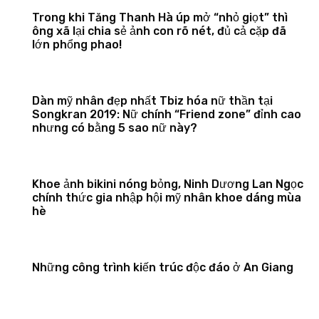
Trong khi Tăng Thanh Hà úp mở “nhỏ giọt” thì
ông xã lại chia sẻ ảnh con rõ nét, đủ cả cặp đã
lớn phổng phao!
Dàn mỹ nhân đẹp nhất Tbiz hóa nữ thần tại
Songkran 2019: Nữ chính “Friend zone” đỉnh cao
nhưng có bằng 5 sao nữ này?
Khoe ảnh bikini nóng bỏng, Ninh Dương Lan Ngọc
chính thức gia nhập hội mỹ nhân khoe dáng mùa
hè
Những công trình kiến trúc độc đáo ở An Giang