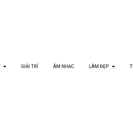
T
GIẢI TRÍ
ÂM NHẠC
LÀM ĐẸP
T