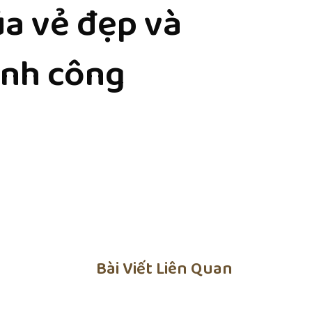
a vẻ đẹp và
ành công
Bài Viết Liên Quan