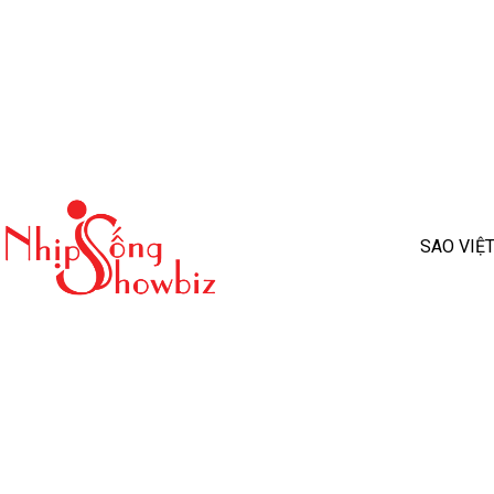
SAO VIỆ