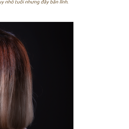
y nhỏ tuổi nhưng đầy bãn lĩnh.