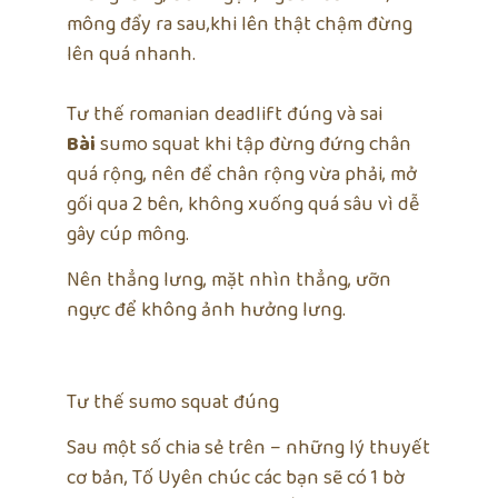
mông đẩy ra sau,khi lên thật chậm đừng
lên quá nhanh.
Tư thế romanian deadlift đúng và sai
Bài
sumo squat khi tập đừng đứng chân
quá rộng, nên để chân rộng vừa phải, mở
gối qua 2 bên, không xuống quá sâu vì dễ
gây cúp mông.
Nên thẳng lưng, mặt nhìn thẳng, ưỡn
ngực để không ảnh hưởng lưng.
Tư thế sumo squat đúng
Sau một số chia sẻ trên – những lý thuyết
cơ bản, Tố Uyên chúc các bạn sẽ có 1 bờ