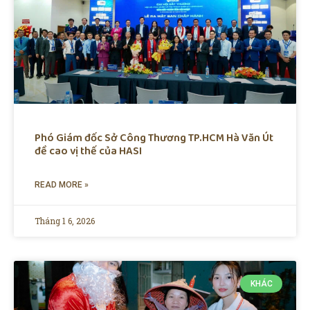
Phó Giám đốc Sở Công Thương TP.HCM Hà Văn Út
đề cao vị thế của HASI
READ MORE »
Tháng 1 6, 2026
KHÁC