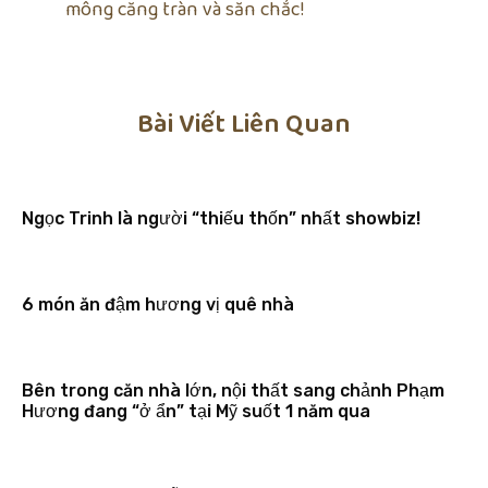
mông căng tràn và săn chắc!
Bài Viết Liên Quan
Ngọc Trinh là người “thiếu thốn” nhất showbiz!
6 món ăn đậm hương vị quê nhà
Bên trong căn nhà lớn, nội thất sang chảnh Phạm
Hương đang “ở ẩn” tại Mỹ suốt 1 năm qua