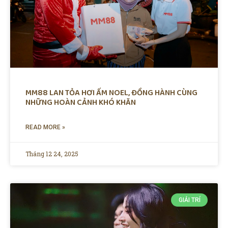
MM88 LAN TỎA HƠI ẤM NOEL, ĐỒNG HÀNH CÙNG
NHỮNG HOÀN CẢNH KHÓ KHĂN
READ MORE »
Tháng 12 24, 2025
GIẢI TRÍ