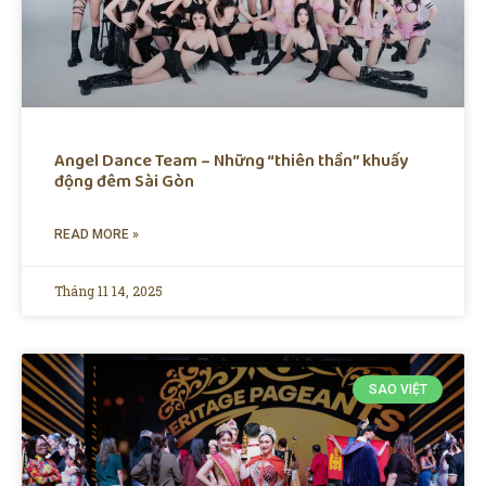
Angel Dance Team – Những “thiên thần” khuấy
động đêm Sài Gòn
READ MORE »
Tháng 11 14, 2025
SAO VIỆT