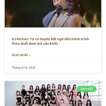
DJ Richan: Từ cơ duyên bất ngờ đến hành trình
theo đuổi đam mê sân khấu
READ MORE »
Tháng 11 14, 2025
SAO VIỆT