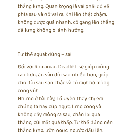
thẳng lưng. Quan trọng là vai phải đổ về
phía sau và nở vai ra. Khi lên thật chậm,
không được quá nhanh, cố gắng lên thẳng
để lưng không bị ảnh hưởng.
Tư thế squat đúng – sai
Đối với Romanian Deadlift: sẽ giúp mông
cao hơn, ăn vào đùi sau nhiều hơn, giúp
cho đùi sau săn chắc và có một bờ mông
cong vút
Nhưng ở bài này, Tố Uyên thấy chị em
chúng ta hay cúp ngực, lưng cong và
không đẩy mông ra sau, chân lại quá
thẳng, cúi mặt quá thấp. Tư thế đúng nên
thẳng lưng, ưỡn ngực, ngước đầu lên,