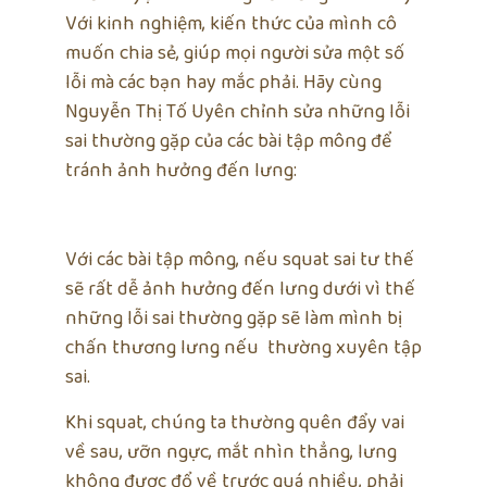
Với kinh nghiệm, kiến thức của mình cô
muốn chia sẻ, giúp mọi người sửa một số
lỗi mà các bạn hay mắc phải. Hãy cùng
Nguyễn Thị Tố Uyên chỉnh sửa những lỗi
sai thường gặp của các bài tập mông để
tránh ảnh hưởng đến lưng:
Với các bài tập mông, nếu squat sai tư thế
sẽ rất dễ ảnh hưởng đến lưng dưới vì thế
những lỗi sai thường gặp sẽ làm mình bị
chấn thương lưng nếu thường xuyên tập
sai.
Khi squat, chúng ta thường quên đẩy vai
về sau, ưỡn ngực, mắt nhìn thẳng, lưng
không được đổ về trước quá nhiều, phải