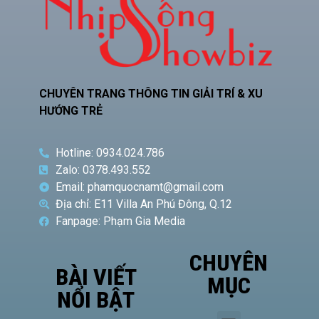
CHUYÊN TRANG THÔNG TIN GIẢI TRÍ & XU
HƯỚNG TRẺ
Hotline: 0934.024.786
Zalo: 0378.493.552
Email: phamquocnamt@gmail.com
Địa chỉ: E11 Villa An Phú Đông, Q.12
Fanpage: Phạm Gia Media
CHUYÊN
BÀI VIẾT
MỤC
NỔI BẬT