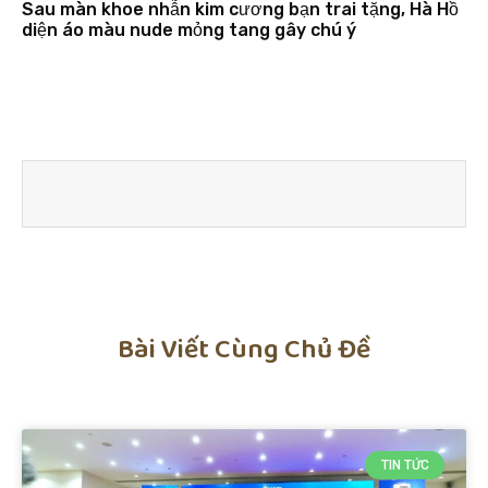
Sau màn khoe nhẫn kim cương bạn trai tặng, Hà Hồ
diện áo màu nude mỏng tang gây chú ý
Bài Viết Cùng Chủ Đề
TIN TỨC