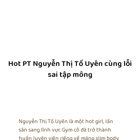
Hot PT Nguyễn Thị Tố Uyên cùng lỗi
sai tập mông
Nguyễn Thị Tố Uyên là một hot girl, lấn
sân sang lĩnh vực Gym cô đã trở thành
huấn luyện viên riêng về mảng slim body.