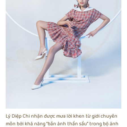
Lý Diệp Chi nhận được mưa lời khen từ giới chuyên
môn bởi khả năng “bắn ảnh thần sầu” trong bộ ảnh