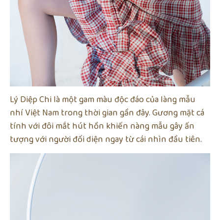
Lý Diệp Chi là một gam màu độc đáo của làng mẫu
nhí Việt Nam trong thời gian gần đây. Gương mặt cá
tính với đôi mắt hút hồn khiến nàng mẫu gây ấn
tượng với người đối diện ngay từ cái nhìn đầu tiên.