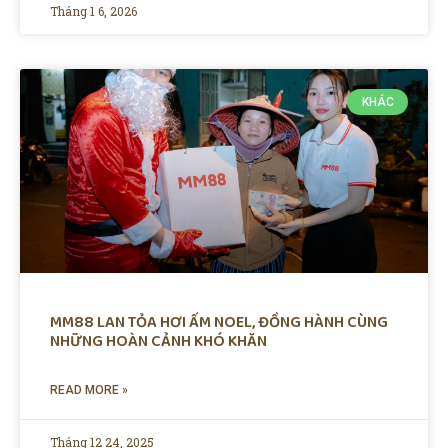
Tháng 1 6, 2026
KHÁC
MM88 LAN TỎA HƠI ẤM NOEL, ĐỒNG HÀNH CÙNG
NHỮNG HOÀN CẢNH KHÓ KHĂN
READ MORE »
Tháng 12 24, 2025