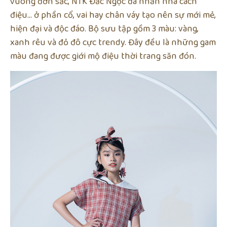
vuông đơn sắc, NTK Đắc Ngọc đã nhấn nhá cách
điệu… ở phần cổ, vai hay chân váy tạo nên sự mới mẻ,
hiện đại và độc đáo. Bộ sưu tập gồm 3 màu: vàng,
xanh rêu và đỏ đô cực trendy. Đây đều là những gam
màu đang được giới mộ điệu thời trang săn đón.