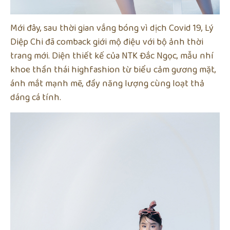
Mới đây, sau thời gian vắng bóng vì dịch Covid 19, Lý
Diệp Chi đã comback giới mộ điệu với bộ ảnh thời
trang mới. Diện thiết kế của NTK Đắc Ngọc, mẫu nhí
khoe thần thái highfashion từ biểu cảm gương mặt,
ánh mắt mạnh mẽ, đầy năng lượng cùng loạt thả
dáng cá tính.