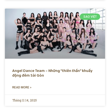
SAO VIỆT
Angel Dance Team – Những “thiên thần” khuấy
động đêm Sài Gòn
READ MORE »
Tháng 11 14, 2025