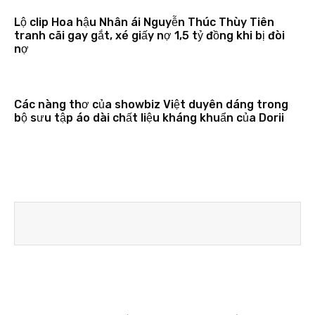
Lộ clip Hoa hậu Nhân ái Nguyễn Thúc Thùy Tiên
tranh cãi gay gắt, xé giấy nợ 1,5 tỷ đồng khi bị đòi
nợ
Các nàng thơ của showbiz Việt duyên dáng trong
bộ sưu tập áo dài chất liệu kháng khuẩn của Dorii