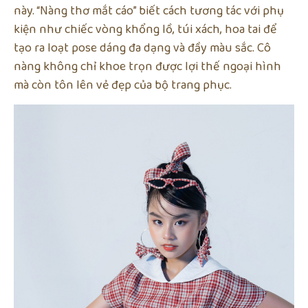
này. “Nàng thơ mắt cáo” biết cách tương tác với phụ
kiện như chiếc vòng khổng lồ, túi xách, hoa tai để
tạo ra loạt pose dáng đa dạng và đầy màu sắc. Cô
nàng không chỉ khoe trọn được lợi thế ngoại hình
mà còn tôn lên vẻ đẹp của bộ trang phục.