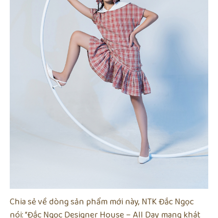
Chia sẻ về dòng sản phẩm mới này, NTK Đắc Ngọc
nói: “Đắc Ngọc Designer House – All Day mang khát