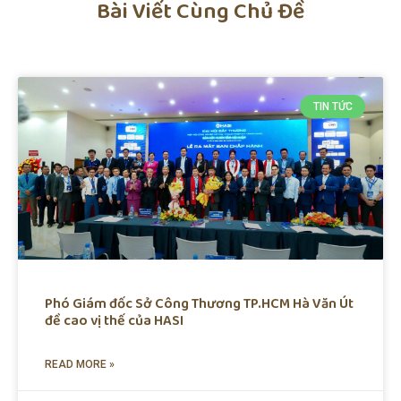
Bài Viết Cùng Chủ Đề
TIN TỨC
Phó Giám đốc Sở Công Thương TP.HCM Hà Văn Út
đề cao vị thế của HASI
READ MORE »