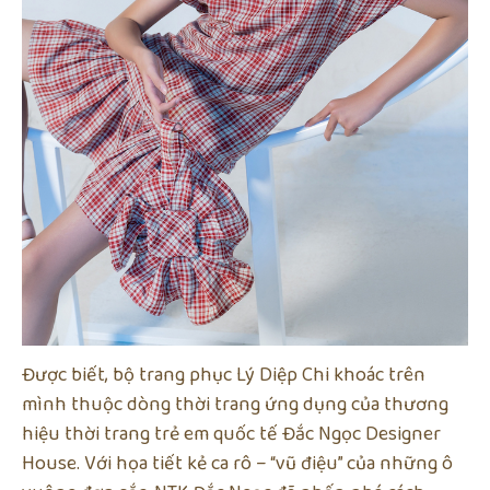
Được biết, bộ trang phục Lý Diệp Chi khoác trên
mình thuộc dòng thời trang ứng dụng của thương
hiệu thời trang trẻ em quốc tế Đắc Ngọc Designer
House. Với họa tiết kẻ ca rô – “vũ điệu” của những ô