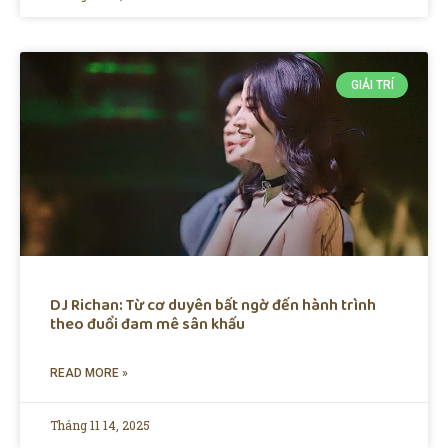
GIẢI TRÍ
DJ Richan: Từ cơ duyên bất ngờ đến hành trình
theo đuổi đam mê sân khấu
READ MORE »
Tháng 11 14, 2025