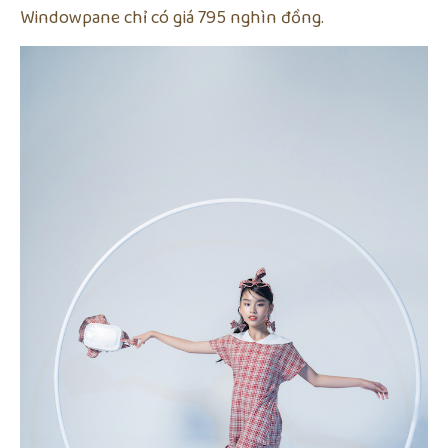
Windowpane chỉ có giá 795 nghìn đồng.