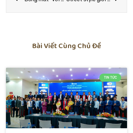
Bài Viết Cùng Chủ Đề
TIN TỨC