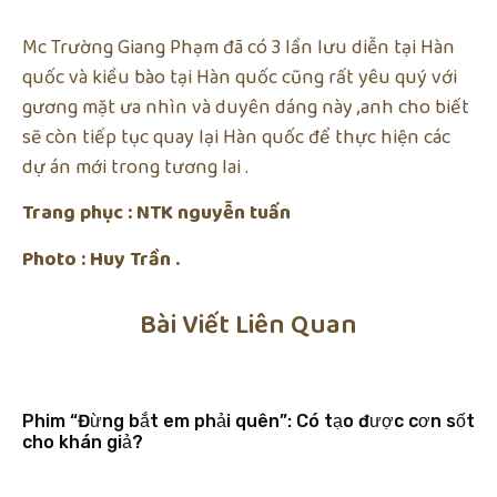
Mc Trường Giang Phạm đã có 3 lần lưu diễn tại Hàn
quốc và kiều bào tại Hàn quốc cũng rất yêu quý với
gương mặt ưa nhìn và duyên dáng này ,anh cho biết
sẽ còn tiếp tục quay lại Hàn quốc để thực hiện các
dự án mới trong tương lai .
Trang phục : NTK nguyễn tuấn
Photo : Huy Trần .
Bài Viết Liên Quan
Phim “Đừng bắt em phải quên”: Có tạo được cơn sốt
cho khán giả?