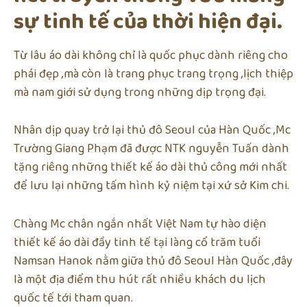
sự tinh tế của thời hiện đại.
Từ lâu áo dài không chỉ là quốc phục dành riêng cho
phái đẹp ,mà còn là trang phục trang trọng ,lịch thiệp
mà nam giới sử dụng trong những dịp trọng đại.
Nhân dịp quay trở lại thủ đô Seoul của Hàn Quốc ,Mc
Trường Giang Phạm đã được NTK nguyễn Tuấn dành
tặng riêng những thiết kế áo dài thủ công mới nhất
để lưu lại những tấm hình kỷ niệm tại xứ sở Kim chi.
Chàng Mc chân ngắn nhất Việt Nam tự hào diện
thiết kế áo dài đầy tinh tế tại làng cổ trăm tuổi
Namsan Hanok nằm giữa thủ đô Seoul Hàn Quốc ,đây
là một địa điểm thu hút rất nhiều khách du lịch
quốc tế tới tham quan.