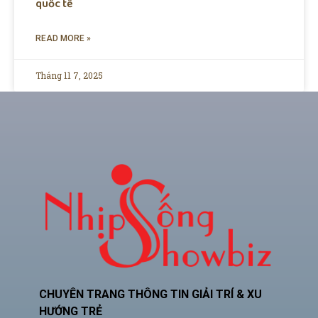
quốc tế
READ MORE »
Tháng 11 7, 2025
CHUYÊN TRANG THÔNG TIN GIẢI TRÍ & XU
HƯỚNG TRẺ