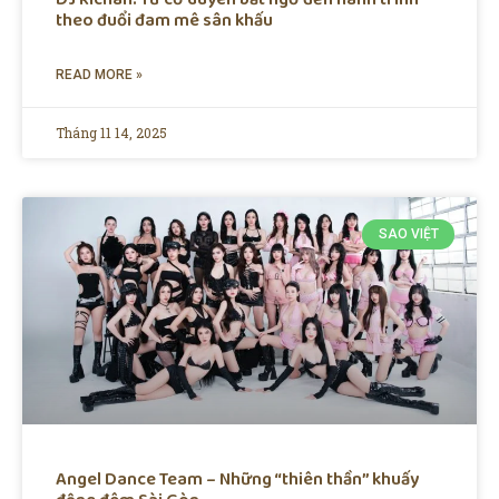
theo đuổi đam mê sân khấu
READ MORE »
Tháng 11 14, 2025
SAO VIỆT
Angel Dance Team – Những “thiên thần” khuấy