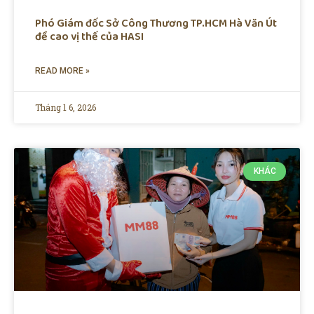
Phó Giám đốc Sở Công Thương TP.HCM Hà Văn Út
đề cao vị thế của HASI
READ MORE »
Tháng 1 6, 2026
KHÁC