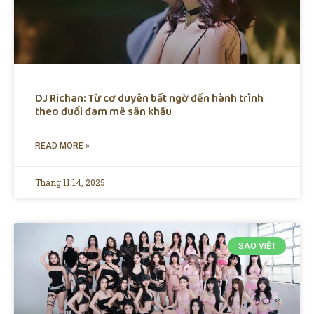
DJ Richan: Từ cơ duyên bất ngờ đến hành trình
theo đuổi đam mê sân khấu
READ MORE »
Tháng 11 14, 2025
SAO VIỆT