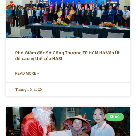
Phó Giám đốc Sở Công Thương TP.HCM Hà Văn Út
đề cao vị thế của HASI
READ MORE »
Tháng 1 6, 2026
KHÁC