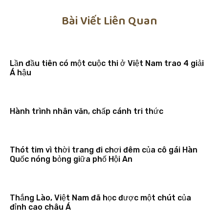
Bài Viết Liên Quan
Lần đầu tiên có một cuộc thi ở Việt Nam trao 4 giải
Á hậu
Hành trình nhân văn, chấp cánh tri thức
Thót tim vì thời trang đi chơi đêm của cô gái Hàn
Quốc nóng bỏng giữa phố Hội An
Thắng Lào, Việt Nam đã học được một chút của
đỉnh cao châu Á