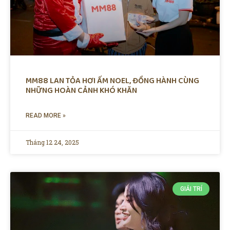
MM88 LAN TỎA HƠI ẤM NOEL, ĐỒNG HÀNH CÙNG
NHỮNG HOÀN CẢNH KHÓ KHĂN
READ MORE »
Tháng 12 24, 2025
GIẢI TRÍ