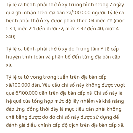
Tỷ lệ ca bệnh phải thở ô xy trung bình trong 7 ngày
qua ghi nhận trên địa bàn xã/100.000 người. Tỷ lệ ca
bệnh phải thở ô xy được phân theo 04 mức độ (mức
1: < 1; mức 2: 1 đến dưới 32, mức 3: 32 đến 40, mức 4:
>40).
Tỷ lệ ca bệnh phải thở ô xy do Trung tâm Y tế cấp
huyện tính toán và phân bố đến từng địa bàn cấp
xã.
Tỷ lệ ca tử vong trong tuần trên địa bàn cấp
xã/100.000 dân. Yêu cầu chỉ số này không được vượt
quá 6/100.000 dân trên địa bàn cấp xã. Chỉ số này là
hệ quả của tổng hợp mức độ lây nhiễm và khả năng
đáp ứng, đồng thời đây là mục tiêu cần phải khống
chế bằng được; do đó chỉ số này được sử dụng để
đánh giá điều chỉnh cấp độ dịch trên địa bàn cấp xã.