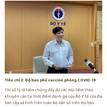
Tiêu chí 2: Độ bao phủ vaccine phòng COVID-19
Chỉ số tỷ lệ tiêm chủng đầy đủ các mũi tiêm theo
khuyến cáo tại thời điểm đánh giá của Bộ Y tế của địa
bàn cấp xã tính trên toàn bộ dân số trên điạ bàn.