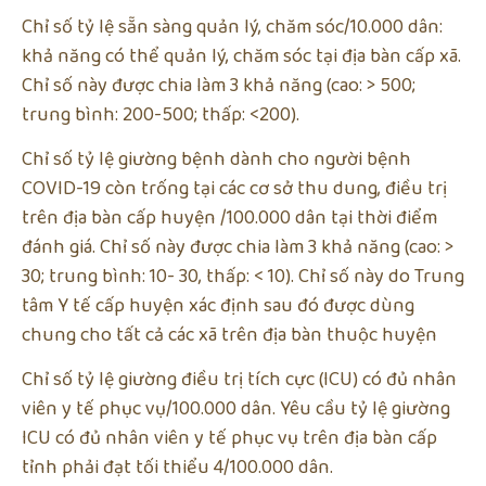
Chỉ số tỷ lệ sẵn sàng quản lý, chăm sóc/10.000 dân:
khả năng có thể quản lý, chăm sóc tại địa bàn cấp xã.
Chỉ số này được chia làm 3 khả năng (cao: > 500;
trung bình: 200-500; thấp: <200).
Chỉ số tỷ lệ giường bệnh dành cho người bệnh
COVID-19 còn trống tại các cơ sở thu dung, điều trị
trên địa bàn cấp huyện /100.000 dân tại thời điểm
đánh giá. Chỉ số này được chia làm 3 khả năng (cao: >
30; trung bình: 10- 30, thấp: < 10). Chỉ số này do Trung
tâm Y tế cấp huyện xác định sau đó được dùng
chung cho tất cả các xã trên địa bàn thuộc huyện
Chỉ số tỷ lệ giường điều trị tích cực (ICU) có đủ nhân
viên y tế phục vụ/100.000 dân. Yêu cầu tỷ lệ giường
ICU có đủ nhân viên y tế phục vụ trên địa bàn cấp
tỉnh phải đạt tối thiểu 4/100.000 dân.