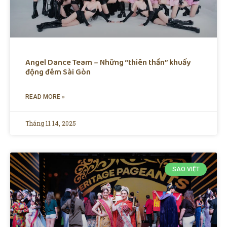
Angel Dance Team – Những “thiên thần” khuấy
động đêm Sài Gòn
READ MORE »
Tháng 11 14, 2025
SAO VIỆT