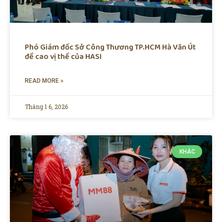
Phó Giám đốc Sở Công Thương TP.HCM Hà Văn Út
đề cao vị thế của HASI
READ MORE »
Tháng 1 6, 2026
KHÁC