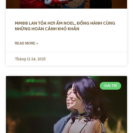
MM88 LAN TỎA HƠI ẤM NOEL, ĐỒNG HÀNH CÙNG
NHỮNG HOÀN CẢNH KHÓ KHĂN
READ MORE »
Tháng 12 24, 2025
GIẢI TRÍ