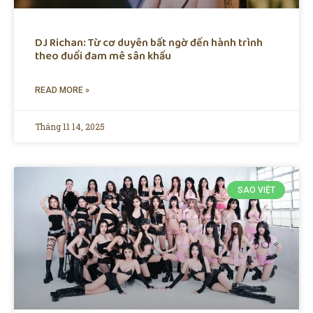
DJ Richan: Từ cơ duyên bất ngờ đến hành trình
theo đuổi đam mê sân khấu
READ MORE »
Tháng 11 14, 2025
SAO VIỆT