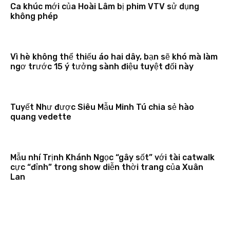
Ca khúc mới của Hoài Lâm bị phim VTV sử dụng
không phép
Vì hè không thể thiếu áo hai dây, bạn sẽ khó mà làm
ngơ trước 15 ý tưởng sành điệu tuyệt đối này
Tuyết Như được Siêu Mẫu Minh Tú chia sẻ hào
quang vedette
Mẫu nhí Trịnh Khánh Ngọc “gây sốt” với tài catwalk
cực “đỉnh” trong show diễn thời trang của Xuân
Lan