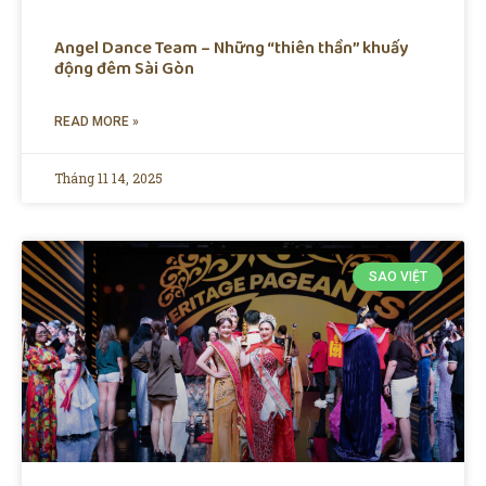
Angel Dance Team – Những “thiên thần” khuấy
động đêm Sài Gòn
READ MORE »
Tháng 11 14, 2025
SAO VIỆT