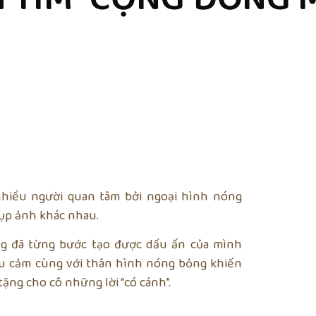
hiều người quan tâm bởi ngoại hình nóng
hụp ảnh khác nhau.
ng đã từng bước tạo được dấu ấn của mình
iểu cảm cùng với thân hình nóng bỏng khiến
ng cho cô những lời “có cánh”.