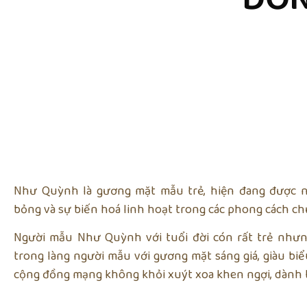
Như Quỳnh là gương mặt mẫu trẻ, hiện đang được n
bỏng và sự biến hoá linh hoạt trong các phong cách c
Người mẫu Như Quỳnh với tuổi đời cón rất trẻ như
trong làng người mẫu với gương mặt sáng giá, giàu b
cộng đồng mạng không khỏi xuýt xoa khen ngợi, dành tặ