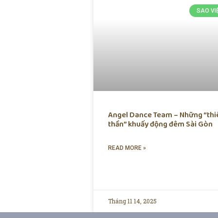
SAO VI
Angel Dance Team – Những “thi
thần” khuấy động đêm Sài Gòn
READ MORE »
Tháng 11 14, 2025