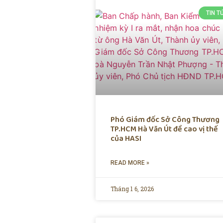
TIN T
Phó Giám đốc Sở Công Thương
TP.HCM Hà Văn Út đề cao vị thế
của HASI
READ MORE »
Tháng 1 6, 2026