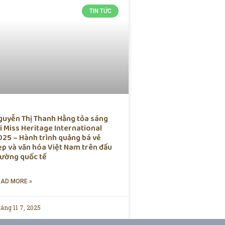
TIN TỨC
guyễn Thị Thanh Hằng tỏa sáng
i Miss Heritage International
025 – Hành trình quảng bá vẻ
ẹp và văn hóa Việt Nam trên đấu
rường quốc tế
EAD MORE »
áng 11 7, 2025