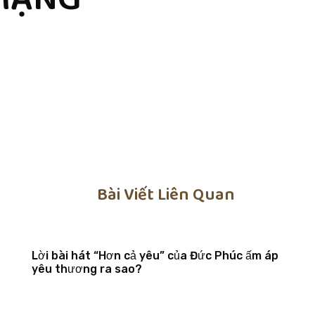
Bài Viết Liên Quan
Lời bài hát “Hơn cả yêu” của Đức Phúc ấm áp
yêu thương ra sao?