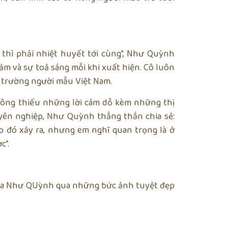
ẻ thì phải nhiệt huyết tới cùng”, Như Quỳnh
ảm và sự toả sáng mỗi khi xuất hiện. Cô luôn
 trường người mẫu Việt Nam.
không thiếu những lời cám dỗ kèm những thị
ên nghiệp, Như Quỳnh thẳng thắn chia sẻ:
 đó xảy ra, nhưng em nghĩ quan trọng là ở
c”.
ủa Như QUỳnh qua những bức ảnh tuyệt đẹp