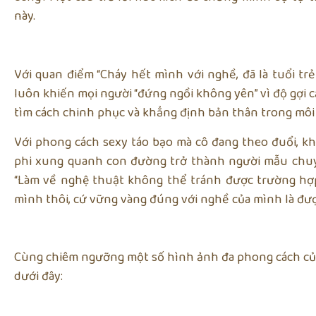
này.
Với quan điểm “Cháy hết mình với nghề, đã là tuổi tr
luôn khiến mọi người “đứng ngồi không yên” vì độ gợi c
tìm cách chinh phục và khẳng định bản thân trong môi
Với phong cách sexy táo bạo mà cô đang theo đuổi, 
phi xung quanh con đường trở thành người mẫu chuy
“Làm về nghệ thuật không thể tránh được trường hợp
mình thôi, cứ vững vàng đúng với nghề của mình là đượ
Cùng chiêm ngưỡng một số hình ảnh đa phong cách c
dưới đây: