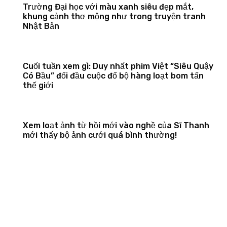
Trường Đại học với màu xanh siêu đẹp mắt,
khung cảnh thơ mộng như trong truyện tranh
Nhật Bản
Cuối tuần xem gì: Duy nhất phim Việt “Siêu Quậy
Có Bầu” đối đầu cuộc đổ bộ hàng loạt bom tấn
thế giới
Xem loạt ảnh từ hồi mới vào nghề của Sĩ Thanh
mới thấy bộ ảnh cưới quá bình thường!