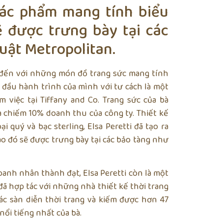
 tác phẩm mang tính biểu
 được trưng bày tại các
uật Metropolitan.
ết đến với những món đồ trang sức mang tính
t đầu hành trình của mình với tư cách là một
m việc tại Tiffany and Co. Trang sức của bà
 chiếm 10% doanh thu của công ty. Thiết kế
i quý và bạc sterling, Elsa Peretti đã tạo ra
 đó sẽ được trưng bày tại các bảo tàng như
doanh nhân thành đạt, Elsa Peretti còn là một
 đã hợp tác với những nhà thiết kế thời trang
ác sàn diễn thời trang và kiếm được hơn 47
nổi tiếng nhất của bà.