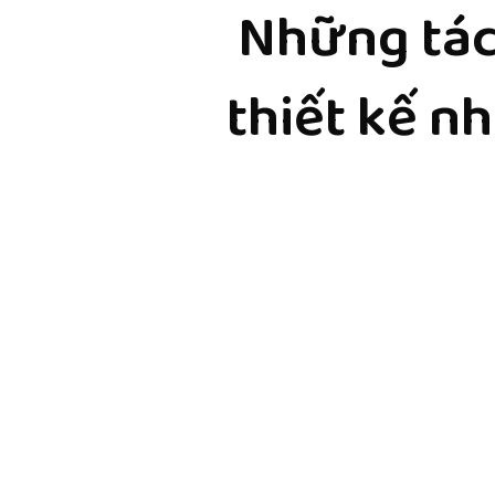
Những tác
thiết kế n