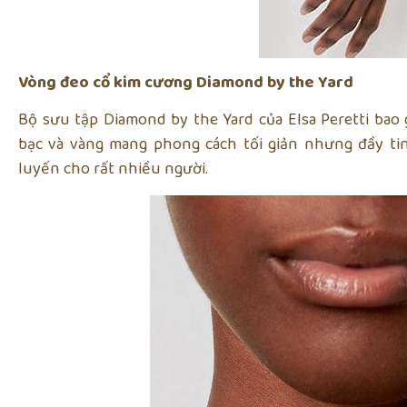
Vòng đeo cổ kim cương Diamond by the Yard
Bộ sưu tập Diamond by the Yard của Elsa Peretti ba
bạc và vàng mang phong cách tối giản nhưng đầy ti
luyến cho rất nhiều người.