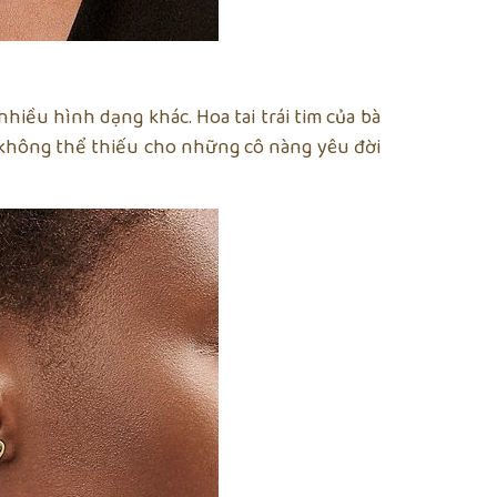
nhiều hình dạng khác. Hoa tai trái tim của bà
ồ không thể thiếu cho những cô nàng yêu đời