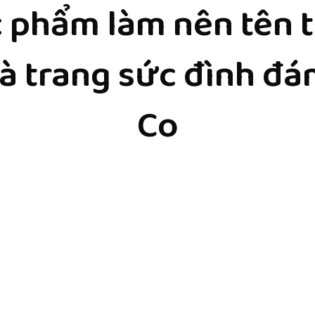
 phẩm làm nên tên t
hà trang sức đình đá
Co