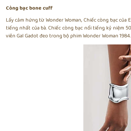
Còng bạc bone cuff
Lấy cảm hứng từ Wonder Woman, Chiếc còng bạc của El
tiếng nhất của bà. Chiếc còng bạc nổi tiếng kỷ niệm 
viên Gal Gadot đeo trong bộ phim Wonder Woman 1984.