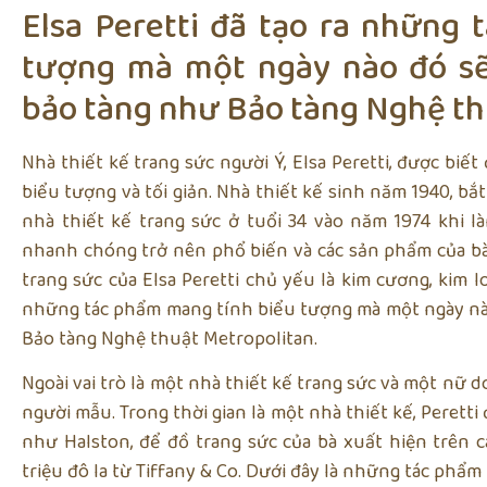
Elsa Peretti đã tạo ra những
tượng mà một ngày nào đó sẽ
bảo tàng như Bảo tàng Nghệ th
Nhà thiết kế trang sức người Ý, Elsa Peretti, được bi
biểu tượng và tối giản. Nhà thiết kế sinh năm 1940, bắ
nhà thiết kế trang sức ở tuổi 34 vào năm 1974 khi là
nhanh chóng trở nên phổ biến và các sản phẩm của bà
trang sức của Elsa Peretti chủ yếu là kim cương, kim loạ
những tác phẩm mang tính biểu tượng mà một ngày nào
Bảo tàng Nghệ thuật Metropolitan.
Ngoài vai trò là một nhà thiết kế trang sức và một nữ 
người mẫu. Trong thời gian là một nhà thiết kế, Peretti
như Halston, để đồ trang sức của bà xuất hiện trên c
triệu đô la từ Tiffany & Co. Dưới đây là những tác phẩm 