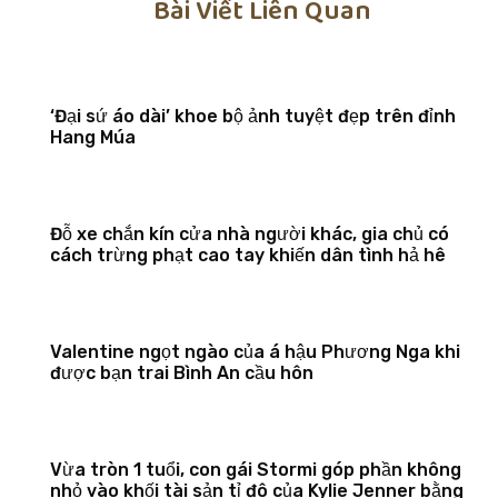
Bài Viết Liên Quan
‘Đại sứ áo dài’ khoe bộ ảnh tuyệt đẹp trên đỉnh
Hang Múa
Đỗ xe chắn kín cửa nhà người khác, gia chủ có
cách trừng phạt cao tay khiến dân tình hả hê
Valentine ngọt ngào của á hậu Phương Nga khi
được bạn trai Bình An cầu hôn
Vừa tròn 1 tuổi, con gái Stormi góp phần không
nhỏ vào khối tài sản tỉ đô của Kylie Jenner bằng