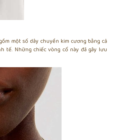
o gồm một số dây chuyền kim cương bằng cả
nh tế. Những chiếc vòng cổ này đã gây lưu