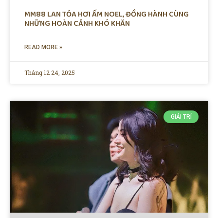
MM88 LAN TỎA HƠI ẤM NOEL, ĐỒNG HÀNH CÙNG
NHỮNG HOÀN CẢNH KHÓ KHĂN
READ MORE »
Tháng 12 24, 2025
GIẢI TRÍ