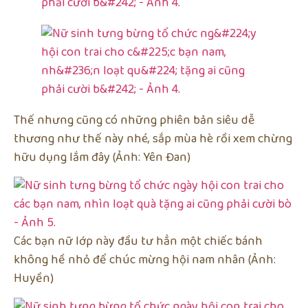
Thế nhưng cũng có những phiên bản siêu dễ
thương như thế này nhé, sắp mùa hè rồi xem chừng
hữu dụng lắm đây (Ảnh: Yên Đan)
Các bạn nữ lớp này đầu tư hẳn một chiếc bánh
không hề nhỏ để chúc mừng hội nam nhân (Ảnh:
Huyền)