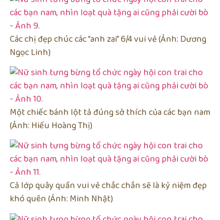
Các chị đẹp chúc các “anh zai” 6/4 vui vẻ (Ảnh: Dương
Ngọc Linh)
Một chiếc bánh lột tả đúng sở thích của các bạn nam
(Ảnh: Hiếu Hoàng Thị)
Cả lớp quây quần vui vẻ chắc chắn sẽ là kỷ niệm đẹp
khó quên (Ảnh: Minh Nhật)