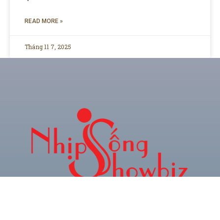
READ MORE »
Tháng 11 7, 2025
CHUYÊN TRANG THÔNG TIN GIẢI TRÍ & XU
HƯỚNG TRẺ