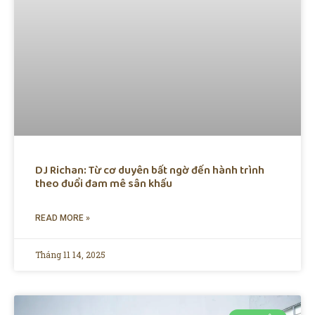
DJ Richan: Từ cơ duyên bất ngờ đến hành trình
theo đuổi đam mê sân khấu
READ MORE »
Tháng 11 14, 2025