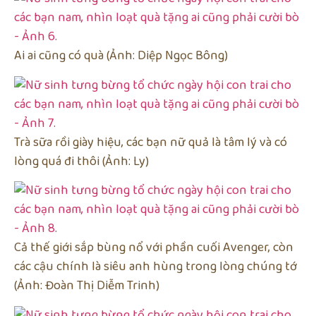
Ai ai cũng có quà (Ảnh: Diệp Ngọc Bông)
Trà sữa rồi giày hiệu, các bạn nữ quả là tâm lý và có
lòng quá đi thôi (Ảnh: Ly)
Cả thế giới sắp bùng nổ với phần cuối Avenger, còn
các cậu chính là siêu anh hùng trong lòng chúng tớ
(Ảnh: Đoàn Thị Diễm Trinh)