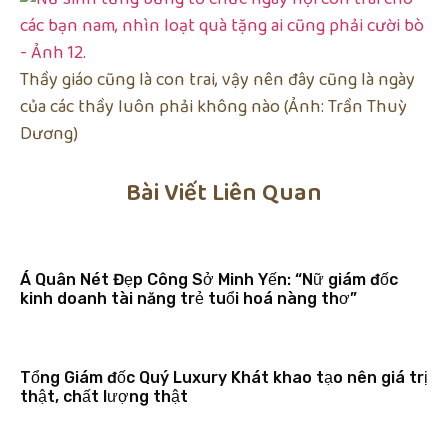
Thầy giáo cũng là con trai, vậy nên đây cũng là ngày
của các thầy luôn phải không nào (Ảnh: Trần Thuỳ
Dương)
Bài Viết Liên Quan
Á Quân Nét Đẹp Công Sở Minh Yến: “Nữ giám đốc
kinh doanh tài năng trẻ tuổi hoá nàng thơ”
Tổng Giám đốc Quý Luxury Khát khao tạo nên giá trị
thật, chất lượng thật