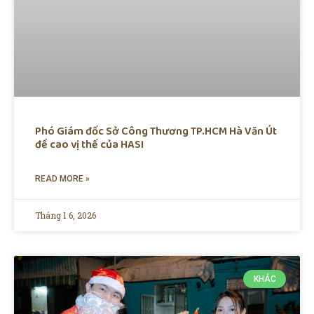
Phó Giám đốc Sở Công Thương TP.HCM Hà Văn Út
đề cao vị thế của HASI
READ MORE »
Tháng 1 6, 2026
KHÁC