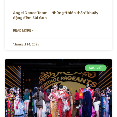
Angel Dance Team – Những “thiên thần” khuấy
động đêm Sài Gòn
READ MORE »
Tháng 11 14, 2025
SAO VIỆT