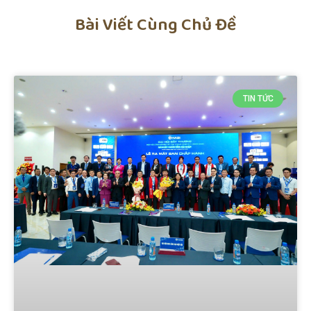
Bài Viết Cùng Chủ Đề
TIN TỨC