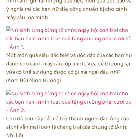
hình ảnh ghi lại những bữa tiệc, món quà độc đáo và
ý nghĩa mà các bạn nữ dày công chuẩn bị cho cánh
mày râu lớp mình.
Một món quà siêu đặc biệt và độc đáo của các bạn nữ
dành cho cánh mày râu lớp mình. Vừa dễ thương lại
vừa có thể sử dụng được, có gì mà ngại đâu nhỉ?
(Ảnh: Bùi Minh Hướng)
Cho dù sau này các có trở thành người đàn ông của
ai thì vẫn mãi luôn là chàng trai của chúng tớ (Ảnh:
Nhi Lê)