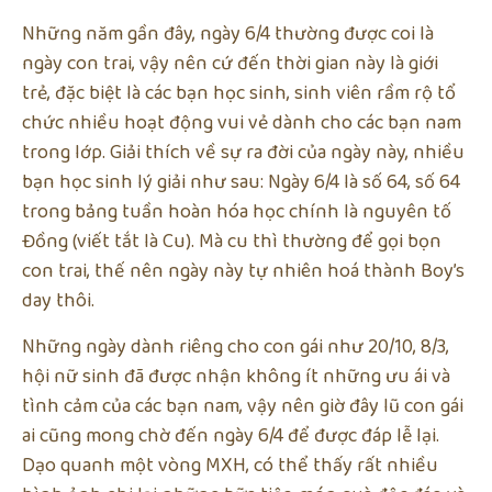
Những năm gần đây, ngày 6/4 thường được coi là
ngày con trai, vậy nên cứ đến thời gian này là giới
trẻ, đặc biệt là các bạn học sinh, sinh viên rầm rộ tổ
chức nhiều hoạt động vui vẻ dành cho các bạn nam
trong lớp. Giải thích về sự ra đời của ngày này, nhiều
bạn học sinh lý giải như sau: Ngày 6/4 là số 64, số 64
trong bảng tuần hoàn hóa học chính là nguyên tố
Đồng (viết tắt là Cu). Mà cu thì thường để gọi bọn
con trai, thế nên ngày này tự nhiên hoá thành Boy’s
day thôi.
Những ngày dành riêng cho con gái như 20/10, 8/3,
hội nữ sinh đã được nhận không ít những ưu ái và
tình cảm của các bạn nam, vậy nên giờ đây lũ con gái
ai cũng mong chờ đến ngày 6/4 để được đáp lễ lại.
Dạo quanh một vòng MXH, có thể thấy rất nhiều