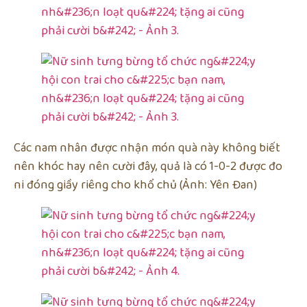
Các nam nhân được nhận món quà này không biết
nên khóc hay nên cười đây, quả là có 1-0-2 được đo
ni đóng giầy riêng cho khổ chủ (Ảnh: Yên Đan)