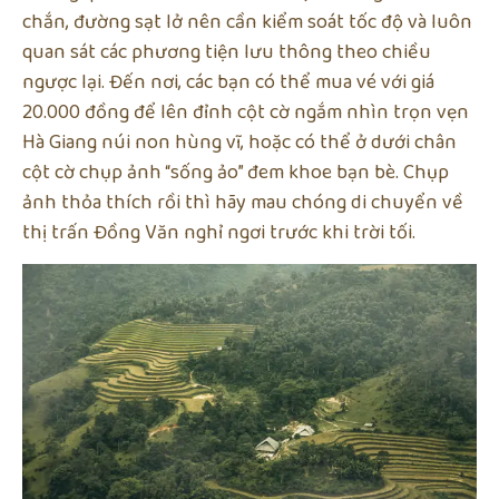
chắn, đường sạt lở nên cần kiểm soát tốc độ và luôn
quan sát các phương tiện lưu thông theo chiều
ngược lại. Đến nơi, các bạn có thể mua vé với giá
20.000 đồng để lên đỉnh cột cờ ngắm nhìn trọn vẹn
Hà Giang núi non hùng vĩ, hoặc có thể ở dưới chân
cột cờ chụp ảnh “sống ảo” đem khoe bạn bè. Chụp
ảnh thỏa thích rồi thì hãy mau chóng di chuyển về
thị trấn Đồng Văn nghỉ ngơi trước khi trời tối.