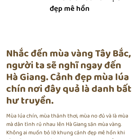
đẹp mê hồn
Nhắc đến mùa vàng Tây Bắc,
người ta sẽ nghĩ ngay đến
Hà Giang. Cảnh đẹp mùa lúa
chín nơi đây quả là danh bất
hư truyền.
Mùa lúa chín, mùa thảnh thơi, mùa no đủ và là mùa
mà dân tình rủ nhau lên Hà Giang săn mùa vàng.
Không ai muốn bỏ lỡ khung cảnh đẹp mê hồn khi