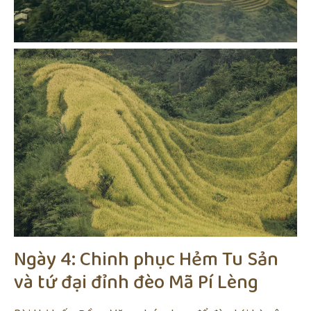
Ngày 4: Chinh phục Hẻm Tu Sản
và tứ đại đỉnh đèo Mã Pí Lèng