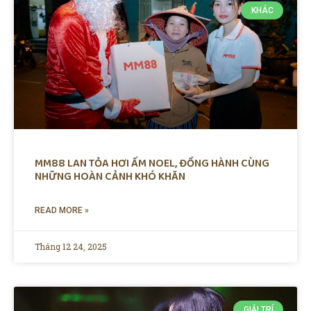
KHÁC
MM88 LAN TỎA HƠI ẤM NOEL, ĐỒNG HÀNH CÙNG
NHỮNG HOÀN CẢNH KHÓ KHĂN
READ MORE »
Tháng 12 24, 2025
GIẢI TRÍ