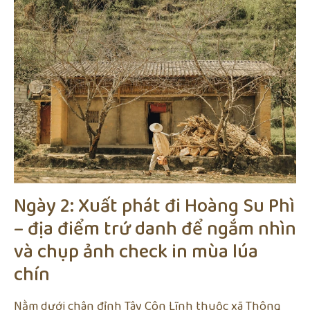
Ngày 2: Xuất phát đi Hoàng Su Phì
– địa điểm trứ danh để ngắm nhìn
và chụp ảnh check in mùa lúa
chín
Nằm dưới chân đỉnh Tây Côn Lĩnh thuộc xã Thông