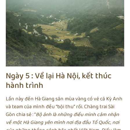
Ngày 5 : Về lại Hà Nội, kết thúc
hành trình
Lần này đến Hà Giang săn mùa vàng có vẻ cả Kỳ Anh
và team của mình đều “bội thu” rồi. Chàng trai Sài
Gòn chia sẻ : “
Bộ ảnh là những điều mình cảm nhận
về một Hà Giang yên mình nơi địa đầu Tổ Quốc, nơi