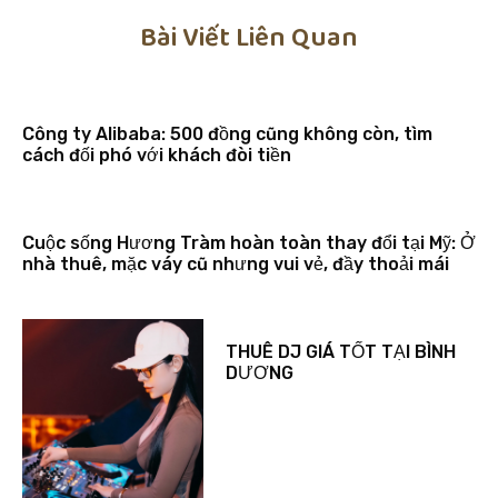
Bài Viết Liên Quan
Công ty Alibaba: 500 đồng cũng không còn, tìm
cách đối phó với khách đòi tiền
Cuộc sống Hương Tràm hoàn toàn thay đổi tại Mỹ: Ở
nhà thuê, mặc váy cũ nhưng vui vẻ, đầy thoải mái
THUÊ DJ GIÁ TỐT TẠI BÌNH
DƯƠNG