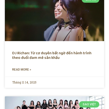
DJ Richan: Từ cơ duyên bất ngờ đến hành trình
theo đuổi đam mê sân khấu
READ MORE »
Tháng 11 14, 2025
SAO VIỆT