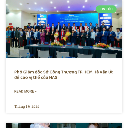
TIN TỨC
Phó Giám đốc Sở Công Thương TP.HCM Hà Văn Út
đề cao vị thế của HASI
READ MORE »
Tháng 1 6, 2026