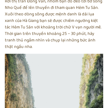
Rời thị trấn Đồng Văn, nhóm bạn đổ đèo tới bờ sông
Nho Quế để lên thuyền đi tham quan Hẻm Tu Sản.
Xuôi theo dòng sông được mệnh danh là dải lụa
xanh của Hà Giang bạn sẽ được chiêm ngưỡng kiệt
tác Hẻm Tu Sản với khoảng trời chữ V vạn người mê.
Thời gian trên thuyền khoảng 25 – 30 phút, hãy
tranh thủ ngắm nhìn và chụp lại những bức ảnh
thật ngầu nha.