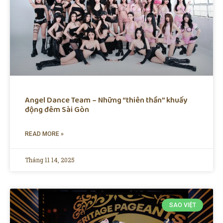
Angel Dance Team – Những “thiên thần” khuấy
động đêm Sài Gòn
READ MORE »
Tháng 11 14, 2025
SAO VIỆT