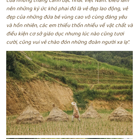
của những thắng cảnh bậc nhất Việt Nam. Điều làm
nên những ký ức khó phai đó là vẻ đẹp lao động, vẻ
đẹp của những đứa bé vùng cao vô cùng đáng yêu
và hồn nhiên, các em thiếu thốn nhiều về vật chất và
điều kiện cơ sở giáo dục nhưng lúc nào cũng tươi
cười, cũng vui vẻ chào đón những đoàn người xa lạ”.