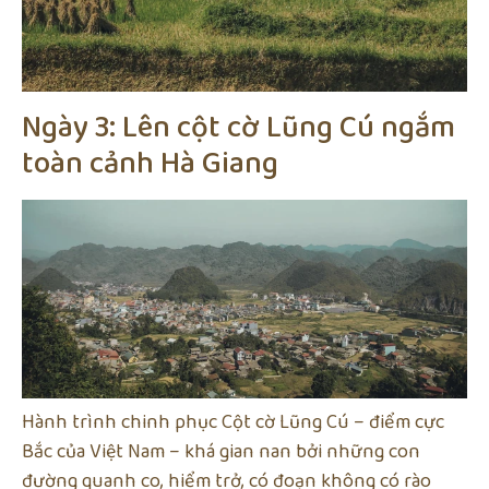
Ngày 3: Lên cột cờ Lũng Cú ngắm
toàn cảnh Hà Giang
Hành trình chinh phục Cột cờ Lũng Cú – điểm cực
Bắc của Việt Nam – khá gian nan bởi những con
đường quanh co, hiểm trở, có đoạn không có rào