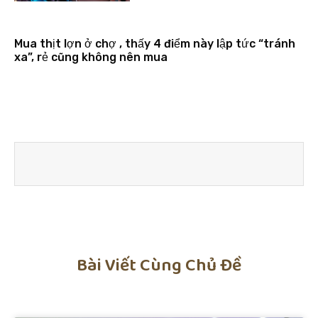
Mua thịt lợn ở chợ , thấy 4 điểm này lập tức “tránh
xa”, rẻ cũng không nên mua
Bài Viết Cùng Chủ Đề