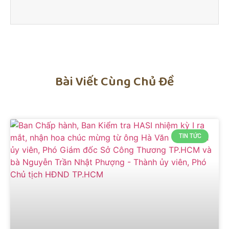
Bài Viết Cùng Chủ Đề
TIN TỨC