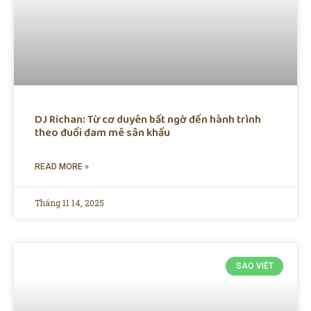
DJ Richan: Từ cơ duyên bất ngờ đến hành trình
theo đuổi đam mê sân khấu
READ MORE »
Tháng 11 14, 2025
SAO VIỆT