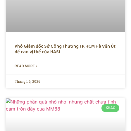
Phó Giám đốc Sở Công Thương TP.HCM Hà Văn Út
đề cao vị thế của HASI
READ MORE »
Tháng 1 6, 2026
KHÁC