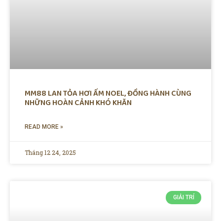
MM88 LAN TỎA HƠI ẤM NOEL, ĐỒNG HÀNH CÙNG
NHỮNG HOÀN CẢNH KHÓ KHĂN
READ MORE »
Tháng 12 24, 2025
GIẢI TRÍ