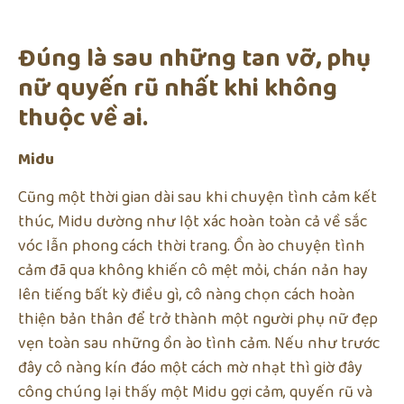
Đúng là sau những tan vỡ, phụ
nữ quyến rũ nhất khi không
thuộc về ai.
Midu
Cũng một thời gian dài sau khi chuyện tình cảm kết
thúc, Midu dường như lột xác hoàn toàn cả về sắc
vóc lẫn phong cách thời trang. Ồn ào chuyện tình
cảm đã qua không khiến cô mệt mỏi, chán nản hay
lên tiếng bất kỳ điều gì, cô nàng chọn cách hoàn
thiện bản thân để trở thành một người phụ nữ đẹp
vẹn toàn sau những ồn ào tình cảm. Nếu như trước
đây cô nàng kín đáo một cách mờ nhạt thì giờ đây
công chúng lại thấy một Midu gợi cảm, quyến rũ và