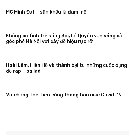
MC Minh Đạt – sân khấu là đam mê
Không có tình trẻ sóng đôi, Lệ Quyên vẫn sáng cả
góc phố Hà Nội với cây đồ hiệu rực rỡ
Hoài Lâm, Hiền Hồ và thành bại từ những cuộc đụng
độ rap – ballad
Vợ chồng Tóc Tiên cũng thông báo mắc Covid-19