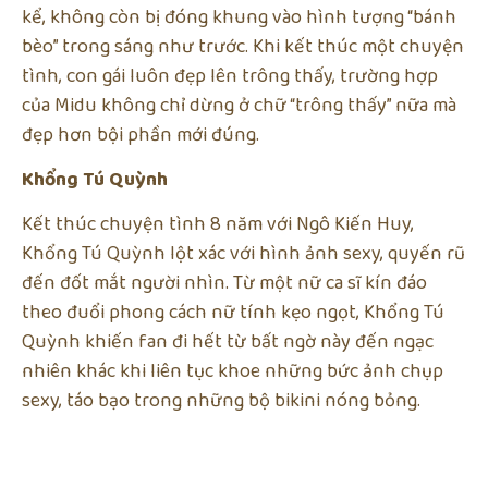
kể, không còn bị đóng khung vào hình tượng “bánh
bèo” trong sáng như trước. Khi kết thúc một chuyện
tình, con gái luôn đẹp lên trông thấy, trường hợp
của Midu không chỉ dừng ở chữ “trông thấy” nữa mà
đẹp hơn bội phần mới đúng.
Khổng Tú Quỳnh
Kết thúc chuyện tình 8 năm với Ngô Kiến Huy,
Khổng Tú Quỳnh lột xác với hình ảnh sexy, quyến rũ
đến đốt mắt người nhìn. Từ một nữ ca sĩ kín đáo
theo đuổi phong cách nữ tính kẹo ngọt, Khổng Tú
Quỳnh khiến fan đi hết từ bất ngờ này đến ngạc
nhiên khác khi liên tục khoe những bức ảnh chụp
sexy, táo bạo trong những bộ bikini nóng bỏng.