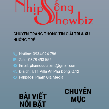
CHUYÊN TRANG THÔNG TIN GIẢI TRÍ & XU
HƯỚNG TRẺ
Hotline: 0934.024.786
Zalo: 0378.493.552
Email: phamquocnamt@gmail.com
Địa chỉ: E11 Villa An Phú Đông, Q.12
Fanpage: Phạm Gia Media
CHUYÊN
BÀI VIẾT
MỤC
NỔI BẬT