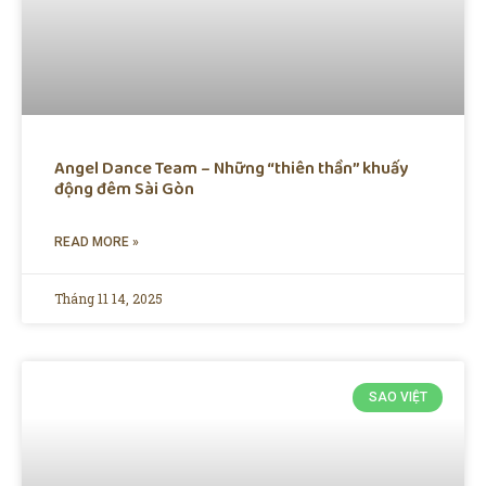
Angel Dance Team – Những “thiên thần” khuấy
động đêm Sài Gòn
READ MORE »
Tháng 11 14, 2025
SAO VIỆT