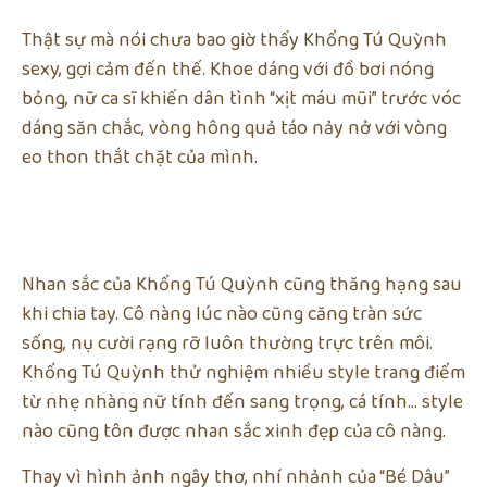
Thật sự mà nói chưa bao giờ thấy Khổng Tú Quỳnh
sexy, gợi cảm đến thế. Khoe dáng với đồ bơi nóng
bỏng, nữ ca sĩ khiến dân tình “xịt máu mũi” trước vóc
dáng săn chắc, vòng hông quả táo nảy nở với vòng
eo thon thắt chặt của mình.
Nhan sắc của Khổng Tú Quỳnh cũng thăng hạng sau
khi chia tay. Cô nàng lúc nào cũng căng tràn sức
sống, nụ cười rạng rỡ luôn thường trực trên môi.
Khổng Tú Quỳnh thử nghiệm nhiều style trang điểm
từ nhẹ nhàng nữ tính đến sang trọng, cá tính… style
nào cũng tôn được nhan sắc xinh đẹp của cô nàng.
Thay vì hình ảnh ngây thơ, nhí nhảnh của “Bé Dâu”