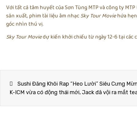
Với tất cả tâm huyết của Sơn Tùng MTP và công ty MTP 
sản xuất, phim tài liệu âm nhạc
Sky Tour Movie
hứa hẹn 
góc nhìn thú vị.
Sky Tour Movie
dự kiến khởi chiếu từ ngày 12-6 tại các
Sushi Đăng Khôi Rap “Heo Lười” Siêu Cưng Mừn
K-ICM vừa có động thái mới, Jack đã vội ra mắt tea