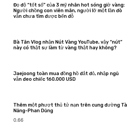
Đọ độ “tốt số” của 3 mỹ nhân hot sóng giờ vàng:
Người chồng con viên mãn, người lỡ một lần đò
vẫn chưa tìm được bến đỗ
Bà Tân Vlog nhận Nút Vàng YouTube, vậy “nút”
này có thật sự làm từ vàng thật hay không?
Jaejoong toàn mua đồng hồ đắt đỏ, nhập ngũ
vẫn đeo chiếc 160.000 USD
Thêm một phượt thủ tử nạn trên cung đường Tà
Năng-Phan Dũng