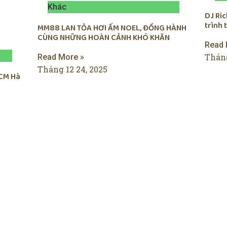
Khác
DJ Ri
trình
MM88 LAN TỎA HƠI ẤM NOEL, ĐỒNG HÀNH
CÙNG NHỮNG HOÀN CẢNH KHÓ KHĂN
Read 
Tháng
Read More »
Tháng 12 24, 2025
CM Hà