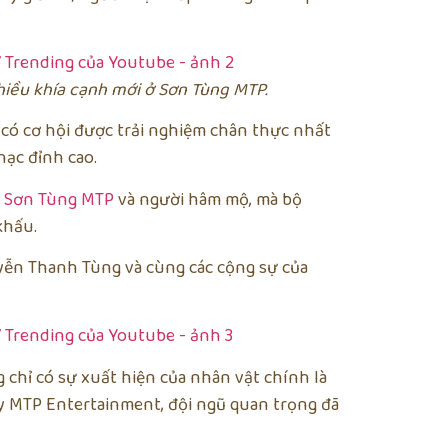
hiều khía cạnh mới ở Sơn Tùng MTP.
ẽ có cơ hội được trải nghiệm chân thực nhất
hạc đỉnh cao.
a
Sơn Tùng MTP
và người hâm mộ, mà bộ
khấu.
uyễn Thanh Tùng và cùng các cộng sự của
chỉ có sự xuất hiện của nhân vật chính là
y MTP Entertainment, đội ngũ quan trọng đã