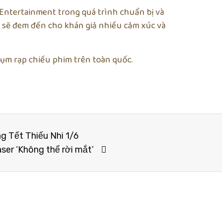
Entertainment trong quá trình chuẩn bị và
sẽ đem đến cho khán giả nhiều cảm xúc và
 cụm rạp chiếu phim trên toàn quốc.
g Tết Thiếu Nhi 1/6
ser ‘Không thể rời mắt’