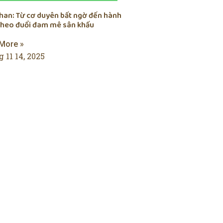
chan: Từ cơ duyên bất ngờ đến hành
 theo đuổi đam mê sân khấu
More »
 11 14, 2025