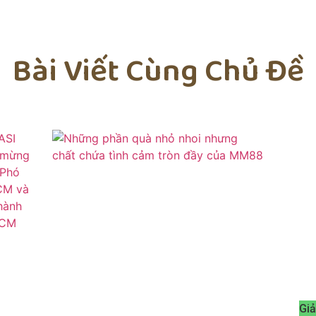
Bài Viết Cùng Chủ Đề
Giả