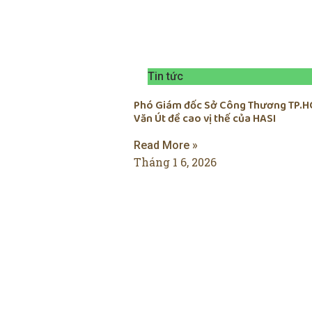
Tin tức
Phó Giám đốc Sở Công Thương TP.H
Văn Út đề cao vị thế của HASI
Read More »
Tháng 1 6, 2026