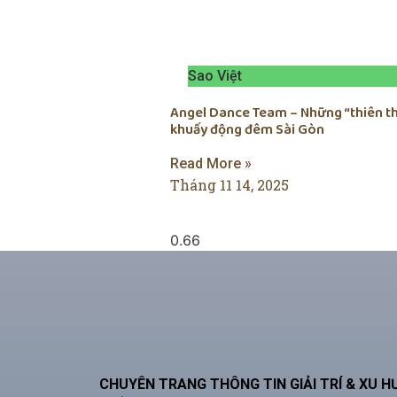
Sao Việt
Angel Dance Team – Những “thiên t
khuấy động đêm Sài Gòn
Read More »
Tháng 11 14, 2025
CHUYÊN TRANG THÔNG TIN GIẢI TRÍ & XU 