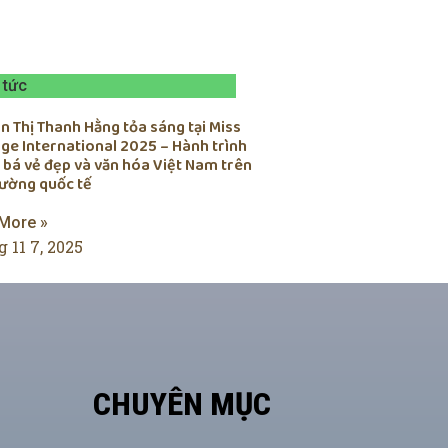
 tức
 Thị Thanh Hằng tỏa sáng tại Miss
ge International 2025 – Hành trình
 bá vẻ đẹp và văn hóa Việt Nam trên
rường quốc tế
More »
 11 7, 2025
CHUYÊN MỤC