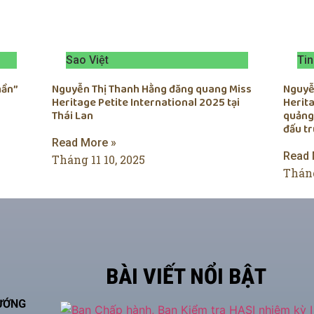
Sao Việt
Tin
hần”
Nguyễn Thị Thanh Hằng đăng quang Miss
Nguyễn
Heritage Petite International 2025 tại
Herita
Thái Lan
quảng
đấu t
Read More »
Read 
Tháng 11 10, 2025
Tháng
BÀI VIẾT NỔI BẬT
HƯỚNG