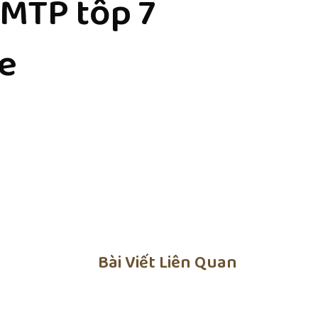
 MTP tốp 7
e
Bài Viết Liên Quan