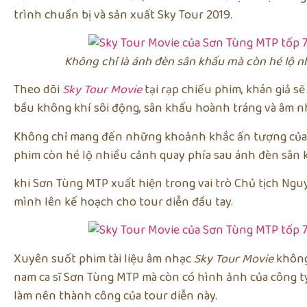
trình chuẩn bị và sản xuất Sky Tour 2019.
Không chỉ là ánh đèn sân khấu mà còn hé lộ n
Theo dõi
Sky Tour Movie
tại rạp chiếu phim, khán giả s
bầu không khí sôi động, sân khấu hoành tráng và âm n
Không chỉ mang đến những khoảnh khắc ấn tượng củ
phim còn hé lộ nhiều cảnh quay phía sau ánh đèn sân 
khi Sơn Tùng MTP xuất hiện trong vai trò Chủ tịch Ng
mình lên kế hoạch cho tour diễn đầu tay.
Xuyên suốt phim tài liệu âm nhạc
Sky Tour Movie
không 
nam ca sĩ Sơn Tùng MTP mà còn có hình ảnh của công t
làm nên thành công của tour diễn này.