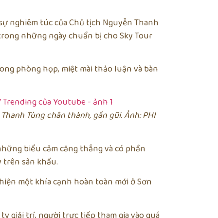
n sự nghiêm túc của Chủ tịch Nguyễn Thanh
 trong những ngày chuẩn bị cho Sky Tour
rong phòng họp, miệt mài thảo luận và bàn
hanh Tùng chân thành, gần gũi. Ảnh: PHI
c những biểu cảm căng thẳng và có phần
 trên sân khấu.
 hiện một khía cạnh hoàn toàn mới ở Sơn
y giải trí, người trực tiếp tham gia vào quá