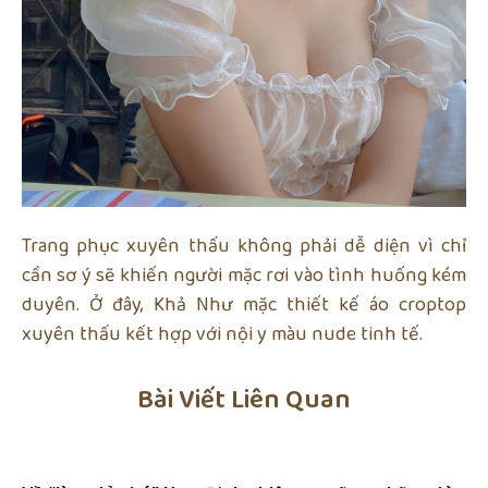
Trang phục xuyên thấu không phải dễ diện vì chỉ
cần sơ ý sẽ khiến người mặc rơi vào tình huống kém
duyên. Ở đây, Khả Như mặc thiết kế áo croptop
xuyên thấu kết hợp với nội y màu nude tinh tế.
Bài Viết Liên Quan