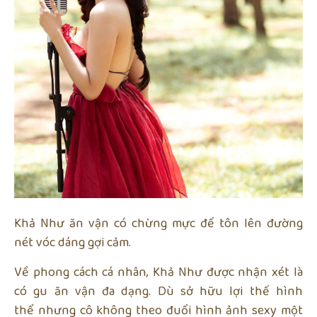
Khả Như ăn vận có chừng mực để tôn lên đường
nét vóc dáng gợi cảm.
Về phong cách cá nhân, Khả Như được nhận xét là
có gu ăn vận đa dạng. Dù sở hữu lợi thế hình
thể nhưng cô không theo đuổi hình ảnh sexy một