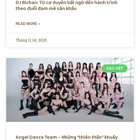
DJ Richan: Từ cơ duyên bất ngờ đến hành trình
theo đuổi đam mê sân khấu
READ MORE »
Tháng 11 14, 2025
SAO VIỆT
Angel Dance Team – Những “thiên thần” khuấy