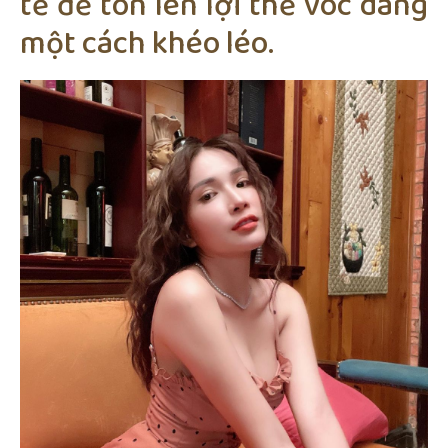
tế để tôn lên lợi thế vóc dáng
một cách khéo léo.