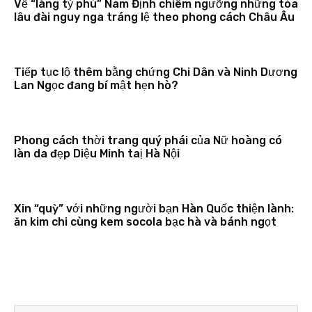
Về “làng tỷ phú” Nam Định chiêm ngưỡng những tòa
lâu đài nguy nga tráng lệ theo phong cách Châu Âu
Tiếp tục lộ thêm bằng chứng Chi Dân và Ninh Dương
Lan Ngọc đang bí mật hẹn hò?
Phong cách thời trang quý phái của Nữ hoàng có
làn da đẹp Diệu Minh taị Hà Nội
Xin “quỳ” với những người bạn Hàn Quốc thiện lành:
ăn kim chi cùng kem socola bạc hà và bánh ngọt