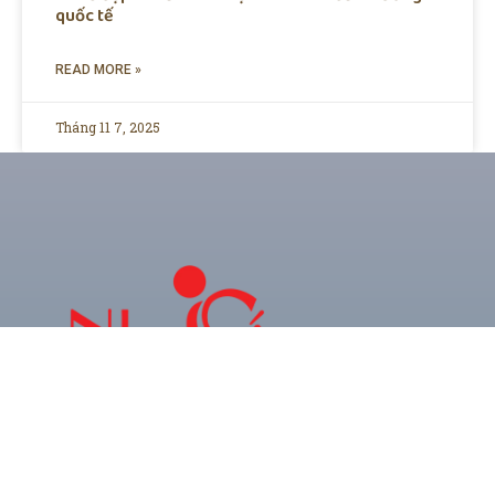
quốc tế
READ MORE »
Tháng 11 7, 2025
CHUYÊN TRANG THÔNG TIN GIẢI TRÍ & XU
HƯỚNG TRẺ