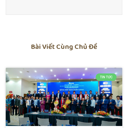
Bài Viết Cùng Chủ Đề
TIN TỨC