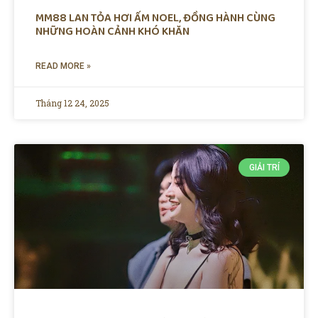
MM88 LAN TỎA HƠI ẤM NOEL, ĐỒNG HÀNH CÙNG
NHỮNG HOÀN CẢNH KHÓ KHĂN
READ MORE »
Tháng 12 24, 2025
GIẢI TRÍ