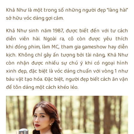
Khả Như là một trong số những người đẹp “làng hài”
sở hữu vóc dáng gợi cảm.
Khả Như sinh năm 1987, được biết đến với tư cách
diễn viên hài. Ngoài ra, cô còn được yêu thích
khi đóng phim, làm MC, tham gia gameshow hay diễn
kịch. Không chỉ gây ấn tượng bởi tài năng, Khả Như
còn nhận được nhiều sự chú ý khi có ngoại hình
xinh đẹp, đặc biệt là vóc dáng chuẩn với vòng 1 như
báu vật tạo hóa. Đặc biệt, người đẹp biết cách ăn vận
để tôn dáng một cách khéo léo.