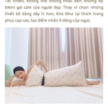
Tất nhiên, không thể không nhắc đến những bộ
bikini gợi cảm của người đẹp. Thay vì chọn những
thiết kế dáng dây tí hon, Khả Như lại thích trang
phục cạp cao, tạo điểm nhấn ở dáng cúp ngực.