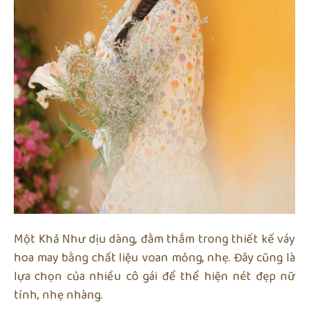
Một Khả Như dịu dàng, đằm thắm trong thiết kế váy
hoa may bằng chất liệu voan mỏng, nhẹ. Đây cũng là
lựa chọn của nhiều cô gái để thể hiện nét đẹp nữ
tính, nhẹ nhàng.