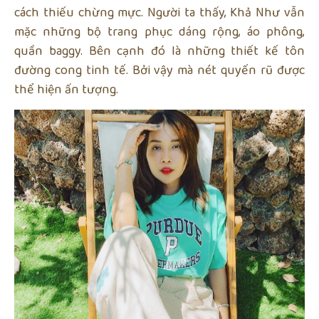
cách thiếu chừng mực. Người ta thấy, Khả Như vẫn
mặc những bộ trang phục dáng rộng, áo phông,
quần baggy. Bên cạnh đó là những thiết kế tôn
đường cong tinh tế. Bởi vậy mà nét quyến rũ được
thể hiện ấn tượng.