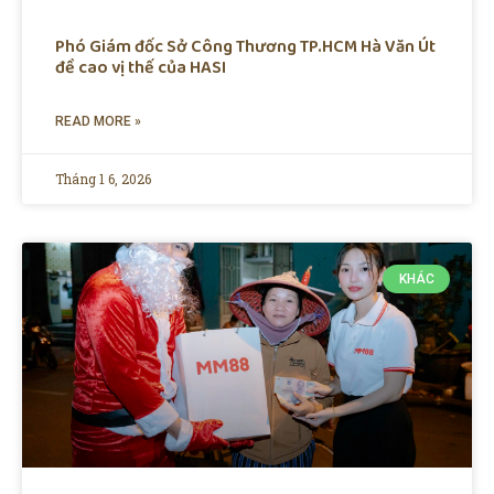
Phó Giám đốc Sở Công Thương TP.HCM Hà Văn Út
đề cao vị thế của HASI
READ MORE »
Tháng 1 6, 2026
KHÁC