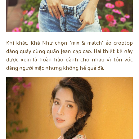
Khi khác, Khả Như chọn “mix & match” áo croptop
dáng quây cùng quần jean cạp cao. Hai thiết kế này
được xem là hoàn hảo dành cho nhau vì tôn vóc
dáng người mặc nhưng không hề quá đà.