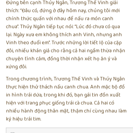
Đứng bên cạnh Thúy Ngân, Trương Thế Vinh giải
thích: “Đâu có, đứng ở đây hôm nay, chúng tôi mới
chính thức quấn với nhau để nấu ra món canh
chua”. Thúy Ngân tiếp tục nói: “Lúc đó chưa có qua
lại. Ngày xưa em không thích anh Vinh, nhưng anh
Vinh theo đuổi em”. Trước những lời tiết lộ của cặp
đôi, nhiều khán giả cho rằng cả hai ngầm thừa nhận
chuyện tình cảm, đồng thời nhận xét họ ăn ý và
xứng đôi.
Trong chương trình, Trương Thế Vinh và Thúy Ngân
thực hiện thử thách nấu canh chua. Anh mặc bộ đồ
in hình trái dứa, trong khi đó, bạn gái tin đồn xuất
hiện với trang phục giống trái cà chua. Cả hai có
nhiều hành động thân mật, thậm chí cùng nhau làm
ký hiệu trái tim.