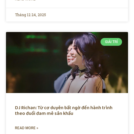
Tháng 12 24, 2025
GIẢI TRÍ
DJ Richan: Từ cơ duyên bất ngờ đến hành trình
theo đuổi đam mê sân khấu
READ MORE »