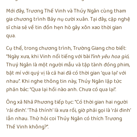
Mới đây, Trương Thế Vinh và Thúy Ngân cùng tham
gia chương trình Bảy nụ cười xuân. Tại đây, cặp nghệ
sĩ chia sẻ về tin đồn hẹn hò gây xôn xao thời gian
qua.
Cụ thể, trong chương trình, Trường Giang cho biết:
“Ngày xưa, khi Vinh nổi tiếng với bài
Tình yêu hoa gió
,
Thuý Ngân là một người mẫu và tập tành đóng phim,
bật mí với quý vị là cả hai đã có thời gian ‘qua lại’ với
nhau”. Khi nghe thông tin này, Thúy Ngân lập tức
phản bác: “Qua lại hồi nào anh. Chưa có qua lại”.
Ông xã Nhã Phương tiếp tục: “Có thời gian hai người
‘rải đinh’. ‘Thả thính’ là xưa rồi, giờ phải gọi là ‘rải đinh’
lẫn nhau. Thử hỏi coi Thúy Ngân có thích Trương
Thế Vinh không?”.