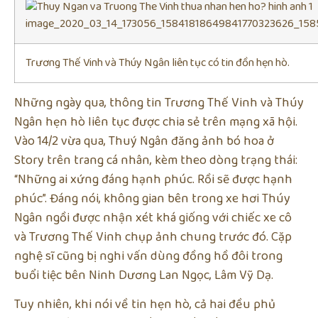
Trương Thế Vinh và Thúy Ngân liên tục có tin đồn hẹn hò.
Những ngày qua, thông tin Trương Thế Vinh và Thúy
Ngân hẹn hò liên tục được chia sẻ trên mạng xã hội.
Vào 14/2 vừa qua, Thuý Ngân đăng ảnh bó hoa ở
Story trên trang cá nhân, kèm theo dòng trạng thái:
“Những ai xứng đáng hạnh phúc. Rồi sẽ được hạnh
phúc”. Đáng nói, không gian bên trong xe hơi Thúy
Ngân ngồi được nhận xét khá giống với chiếc xe cô
và Trương Thế Vinh chụp ảnh chung trước đó. Cặp
nghệ sĩ cũng bị nghi vấn dùng đồng hồ đôi trong
buổi tiệc bên Ninh Dương Lan Ngọc, Lâm Vỹ Dạ.
Tuy nhiên, khi nói về tin hẹn hò, cả hai đều phủ