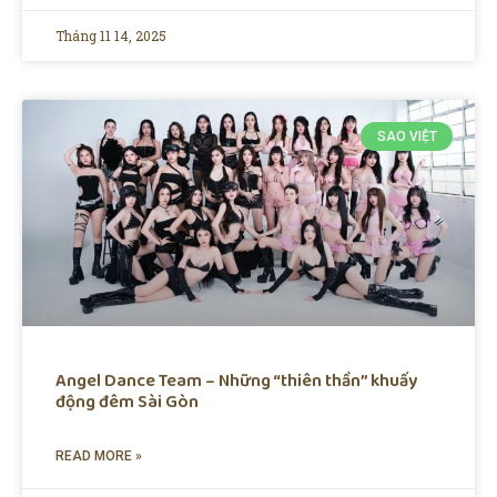
Tháng 11 14, 2025
SAO VIỆT
Angel Dance Team – Những “thiên thần” khuấy
động đêm Sài Gòn
READ MORE »