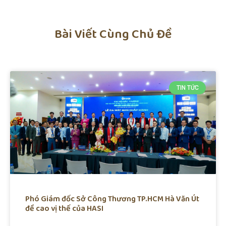
Bài Viết Cùng Chủ Đề
TIN TỨC
Phó Giám đốc Sở Công Thương TP.HCM Hà Văn Út
đề cao vị thế của HASI