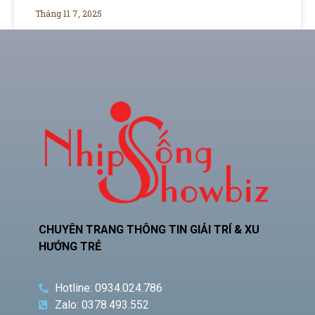
Tháng 11 7, 2025
CHUYÊN TRANG THÔNG TIN GIẢI TRÍ & XU
HƯỚNG TRẺ
Hotline: 0934.024.786
Zalo: 0378.493.552