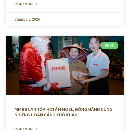
READ MORE »
Tháng 1 6, 2026
KHÁC
MM88 LAN TỎA HƠI ẤM NOEL, ĐỒNG HÀNH CÙNG
NHỮNG HOÀN CẢNH KHÓ KHĂN
READ MORE »