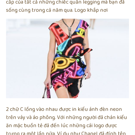
cấp của tất cả những chiếc quần legging mà bạn đã
sống cùng trong cả năm qua. Logo khắp nơi
2 chữ C lồng vào nhau được in kiểu ánh đèn neon
trên váy và áo phông. Với những người đã chán kiểu
ăn mặc buồn tẻ đã đến lúc những cái logo được
trưng ra một lần nữa. Ví dụ như Chanel đã đính tên