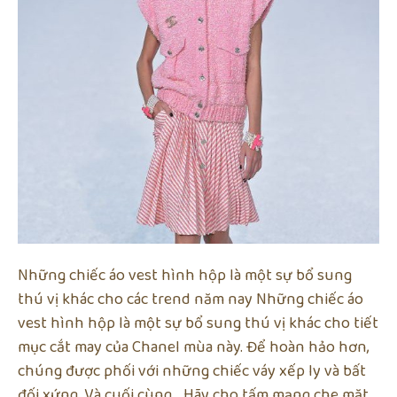
Những chiếc áo vest hình hộp là một sự bổ sung
thú vị khác cho các trend năm nay Những chiếc áo
vest hình hộp là một sự bổ sung thú vị khác cho tiết
mục cắt may của Chanel mùa này. Để hoàn hảo hơn,
chúng được phối với những chiếc váy xếp ly và bất
đối xứng. Và cuối cùng… Hãy cho tấm mạng che mặt