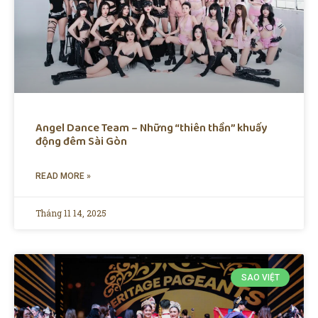
Angel Dance Team – Những “thiên thần” khuấy
động đêm Sài Gòn
READ MORE »
Tháng 11 14, 2025
SAO VIỆT