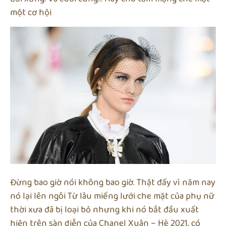
một cơ hội
Đừng bao giờ nói không bao giờ. Thật đấy vì năm nay
nó lại lên ngôi Từ lâu miếng lưới che mặt của phụ nữ
thời xưa đã bị loại bỏ nhưng khi nó bắt đầu xuất
hiện trên sàn diễn của Chanel Xuân – Hè 2021, có