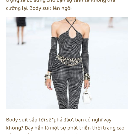
trọng sẽ bổ sung cho bạn sự tinh tế không thể
cưỡng lại. Body suit lên ngôi
Body suit sắp tới sẽ “phá đảo”, bạn có nghĩ vậy
không? Đây hẳn là một sự phát triển thời trang cao