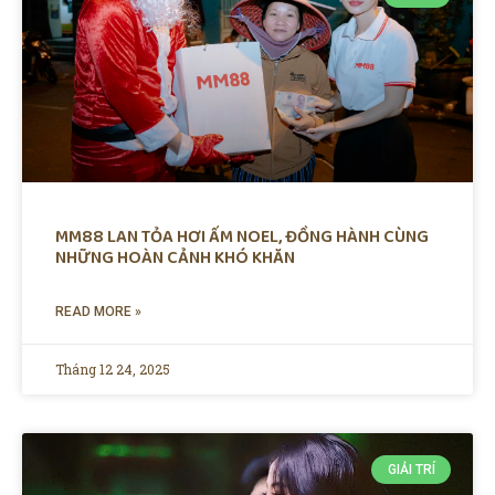
MM88 LAN TỎA HƠI ẤM NOEL, ĐỒNG HÀNH CÙNG
NHỮNG HOÀN CẢNH KHÓ KHĂN
READ MORE »
Tháng 12 24, 2025
GIẢI TRÍ