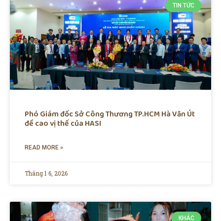
TIN TỨC
Phó Giám đốc Sở Công Thương TP.HCM Hà Văn Út
đề cao vị thế của HASI
READ MORE »
Tháng 1 6, 2026
KHÁC