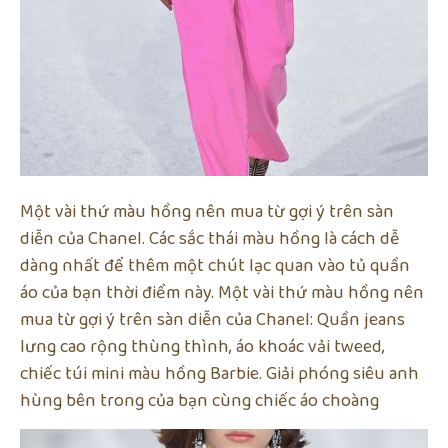
Một vài thứ màu hồng nên mua từ gợi ý trên sàn
diễn của Chanel. Các sắc thái màu hồng là cách dễ
dàng nhất để thêm một chút lạc quan vào tủ quần
áo của bạn thời điểm này. Một vài thứ màu hồng nên
mua từ gợi ý trên sàn diễn của Chanel: Quần jeans
lưng cao rộng thùng thình, áo khoác vải tweed,
chiếc túi mini màu hồng Barbie. Giải phóng siêu anh
hùng bên trong của bạn cùng chiếc áo choàng