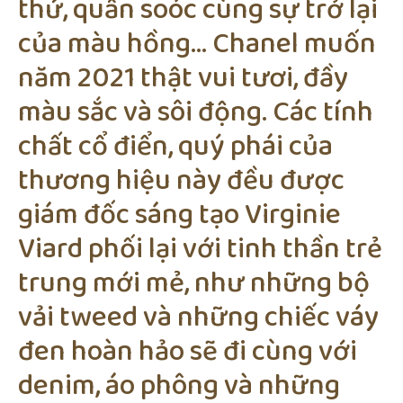
thứ, quần soóc cùng sự trở lại
của màu hồng… Chanel muốn
năm 2021 thật vui tươi, đầy
màu sắc và sôi động. Các tính
chất cổ điển, quý phái của
thương hiệu này đều được
giám đốc sáng tạo Virginie
Viard phối lại với tinh thần trẻ
trung mới mẻ, như những bộ
vải tweed và những chiếc váy
đen hoàn hảo sẽ đi cùng với
denim, áo phông và những