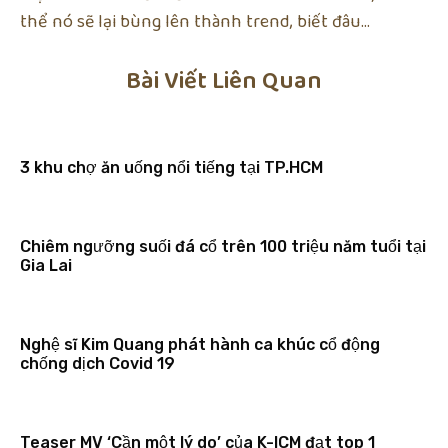
thể nó sẽ lại bùng lên thành trend, biết đâu…
Bài Viết Liên Quan
3 khu chợ ăn uống nổi tiếng tại TP.HCM
Chiêm ngưỡng suối đá cổ trên 100 triệu năm tuổi tại
Gia Lai
Nghệ sĩ Kim Quang phát hành ca khúc cổ động
chống dịch Covid 19
Teaser MV ‘Cần một lý do’ của K-ICM đạt top 1