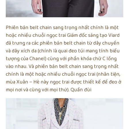
Phiên bản belt chain sang trọng nhất chính là một
hoặc nhiều chuỗi ngọc trai Giám đốc sáng tạo Viard
đã trưng ra các phiên bản belt chain từ dây chuyền
và dây xích da (chính là quai đeo túi mang tính biểu
tượng của Chanel) cùng với phần khóa chữ C lồng
vào nhau. Và phiên bản belt chain sang trọng nhất
chính là một hoặc nhiều chuỗi ngọc trai (nhân tiện,
mùa Xuân – Hè này ngọc trai được thiết kế để đeo ở
mọi nơi và cùng với mọi thứ). Quần đùi