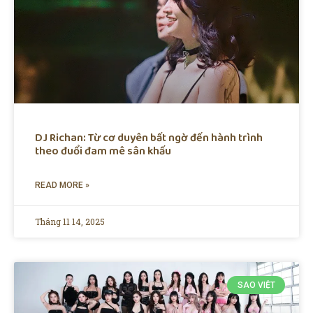
DJ Richan: Từ cơ duyên bất ngờ đến hành trình
theo đuổi đam mê sân khấu
READ MORE »
Tháng 11 14, 2025
SAO VIỆT