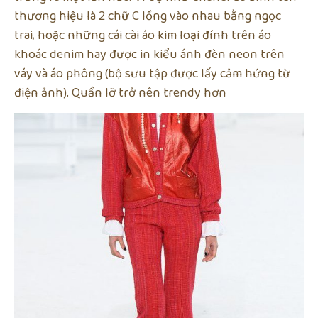
thương hiệu là 2 chữ C lồng vào nhau bằng ngọc
trai, hoặc những cái cài áo kim loại đính trên áo
khoác denim hay được in kiểu ánh đèn neon trên
váy và áo phông (bộ sưu tập được lấy cảm hứng từ
điện ảnh). Quần lỡ trở nên trendy hơn