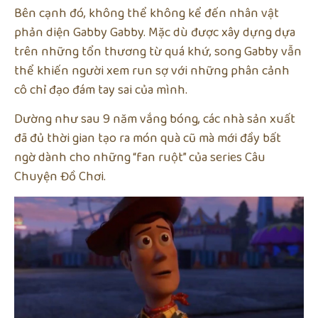
Bên cạnh đó, không thể không kể đến nhân vật
phản diện Gabby Gabby. Mặc dù được xây dựng dựa
trên những tổn thương từ quá khứ, song Gabby vẫn
thể khiến người xem run sợ với những phân cảnh
cô chỉ đạo đám tay sai của mình.
Dường như sau 9 năm vắng bóng, các nhà sản xuất
đã đủ thời gian tạo ra món quà cũ mà mới đầy bất
ngờ dành cho những “fan ruột” của series Câu
Chuyện Đồ Chơi.