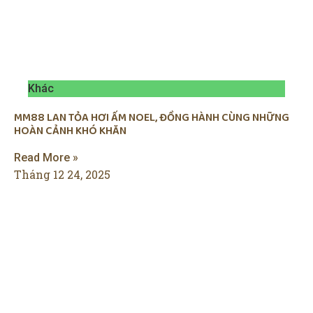
Khác
MM88 LAN TỎA HƠI ẤM NOEL, ĐỒNG HÀNH CÙNG NHỮNG
HOÀN CẢNH KHÓ KHĂN
Read More »
Tháng 12 24, 2025