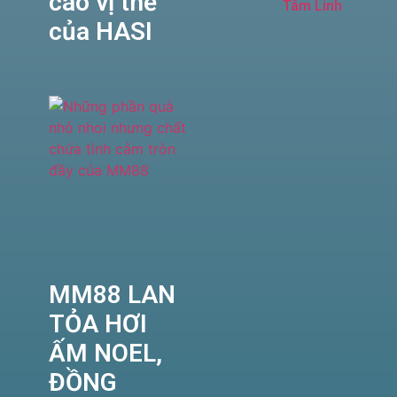
cao vị thế
Tâm Linh
của HASI
MM88 LAN
TỎA HƠI
ẤM NOEL,
ĐỒNG