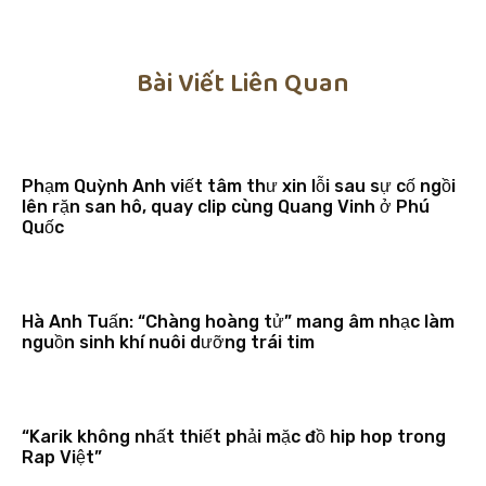
Bài Viết Liên Quan
Phạm Quỳnh Anh viết tâm thư xin lỗi sau sự cố ngồi
lên rặn san hô, quay clip cùng Quang Vinh ở Phú
Quốc
Hà Anh Tuấn: “Chàng hoàng tử” mang âm nhạc làm
nguồn sinh khí nuôi dưỡng trái tim
“Karik không nhất thiết phải mặc đồ hip hop trong
Rap Việt”