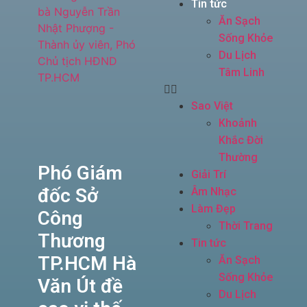
Tin tức
Ăn Sạch
Sống Khỏe
Du Lịch
Tâm Linh
Sao Việt
Khoảnh
Khắc Đời
Thường
Phó Giám
Giải Trí
đốc Sở
Âm Nhạc
Làm Đẹp
Công
Thời Trang
Thương
Tin tức
TP.HCM Hà
Ăn Sạch
Sống Khỏe
Văn Út đề
Du Lịch