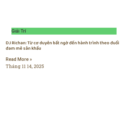
Giải Trí
DJ Richan: Từ cơ duyên bất ngờ đến hành trình theo đuổi
đam mê sân khấu
Read More »
Tháng 11 14, 2025