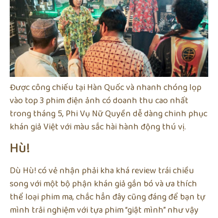
Được công chiếu tại Hàn Quốc và nhanh chóng lọp
vào top 3 phim điện ảnh có doanh thu cao nhất
trong tháng 5, Phi Vụ Nữ Quyền dễ dàng chinh phục
khán giả Việt với màu sắc hài hành động thú vị.
Hù!
Dù Hù! có vẻ nhận phải kha khá review trái chiều
song với một bộ phận khán giả gắn bó và ưa thích
thể loại phim ma, chắc hẳn đây cũng đáng để bạn tự
mình trải nghiệm với tựa phim “giật mình” như vậy