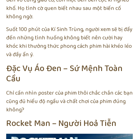
khổ. Họ tình cờ quen biết nhau sau một biến cố
không ngờ.
Suốt 100 phút của Kí Sinh Trùng, người xem sẽ bị đẩy
đến những tình huống không biết nên cười hay
khóc khi thưởng thức phong cách phim hài khéo léo
và đầy ẩn ý.
Đặc Vụ Áo Đen – Sứ Mệnh Toàn
Cầu
Chỉ cần nhìn poster của phim thôi chắc chắn các bạn
cũng đủ hiểu độ ngầu và chất chơi của phim đúng
không?
Rocket Man – Người Hoả Tiễn