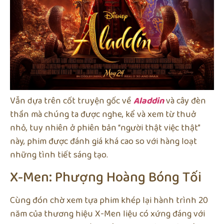
Vẫn dựa trên cốt truyện gốc về
Aladdin
và cây đèn
thần mà chúng ta được nghe, kể và xem từ thuở
nhỏ, tuy nhiên ở phiên bản “người thật việc thật”
này, phim được đánh giá khá cao so với hàng loạt
những tình tiết sáng tạo.
X-Men: Phượng Hoàng Bóng Tối
Cùng đón chờ xem tựa phim khép lại hành trình 20
năm của thương hiệu X-Men liệu có xứng đáng với