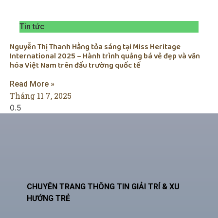
Tin tức
Nguyễn Thị Thanh Hằng tỏa sáng tại Miss Heritage
International 2025 – Hành trình quảng bá vẻ đẹp và văn
hóa Việt Nam trên đấu trường quốc tế
Read More »
Tháng 11 7, 2025
CHUYÊN TRANG THÔNG TIN GIẢI TRÍ & XU
HƯỚNG TRẺ