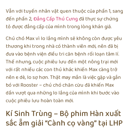
Vẫn với tuyến nhân vật quen thuộc của phần 1, sang
đến phần 2,
Đẳng Cấp Thú Cưng
đã thực sự chứng
tỏ được đẳng cấp của mình trong lòng khán giả.
Chú chó Max vì lo lắng mình sẽ không còn được yêu
thương khi trong nhà có thành viên mới, nên đã bị
đưa vào bệnh viện điều tri căn bệnh rối loạn tâm lí.
Thế nhưng, cuộc phiêu lưu đến một nông trại mới
với rất nhiều các con thú khác khiến Max càng trở
nên e dè, lo sợ hơn. Thật may mắn là việc gặp và gắn
bó với Rooster – chú chó chăn cừu đã khiến Max
dần vượt qua những lo lắng của mình khi bước vào
cuộc phiêu lưu hoàn toàn mới.
Kí Sinh Trùng – Bộ phim Hàn xuất
sắc ẵm giải “Cành cọ vàng” tại LHP