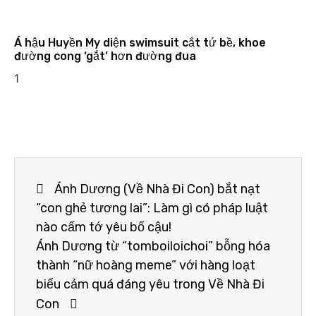
Á hậu Huyền My diện swimsuit cắt tứ bề, khoe
đường cong ‘gắt’ hơn đường đua
Ánh Dương (Về Nhà Đi Con) bắt nạt
“con ghẻ tương lai”: Làm gì có pháp luật
nào cấm tớ yêu bố cậu!
Ánh Dương từ “tomboiloichoi” bỗng hóa
thành “nữ hoàng meme” với hàng loạt
biểu cảm quá đáng yêu trong Về Nhà Đi
Con