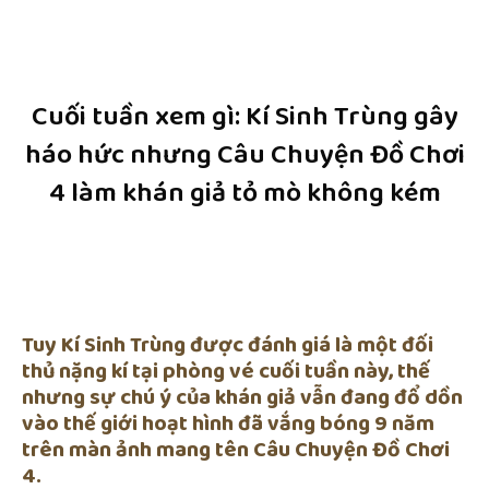
Cuối tuần xem gì: Kí Sinh Trùng gây
háo hức nhưng Câu Chuyện Đồ Chơi
4 làm khán giả tỏ mò không kém
Tuy Kí Sinh Trùng được đánh giá là một đối
thủ nặng kí tại phòng vé cuối tuần này, thế
nhưng sự chú ý của khán giả vẫn đang đổ dồn
vào thế giới hoạt hình đã vắng bóng 9 năm
trên màn ảnh mang tên Câu Chuyện Đồ Chơi
4.