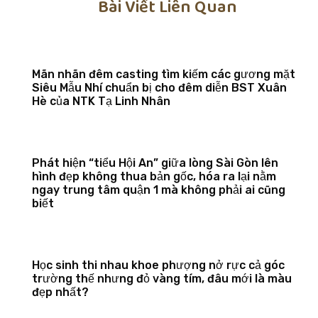
Bài Viết Liên Quan
Mãn nhãn đêm casting tìm kiếm các gương mặt
Siêu Mẫu Nhí chuẩn bị cho đêm diễn BST Xuân
Hè của NTK Tạ Linh Nhân
Phát hiện “tiểu Hội An” giữa lòng Sài Gòn lên
hình đẹp không thua bản gốc, hóa ra lại nằm
ngay trung tâm quận 1 mà không phải ai cũng
biết
Học sinh thi nhau khoe phượng nở rực cả góc
trường thế nhưng đỏ vàng tím, đâu mới là màu
đẹp nhất?