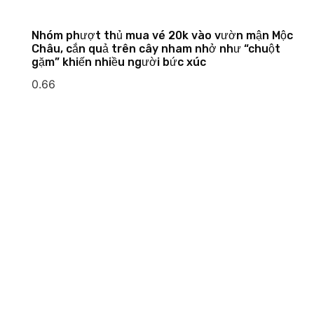
Nhóm phượt thủ mua vé 20k vào vườn mận Mộc
Châu, cắn quả trên cây nham nhở như “chuột
gặm” khiến nhiều người bức xúc