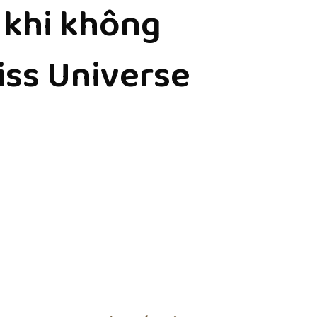
 khi không
Miss Universe