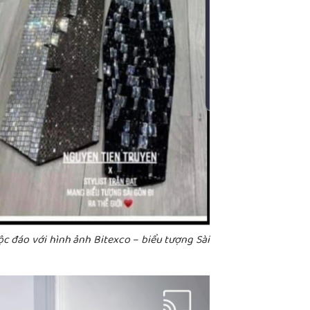
ộc đáo với hình ảnh Bitexco – biểu tượng Sài