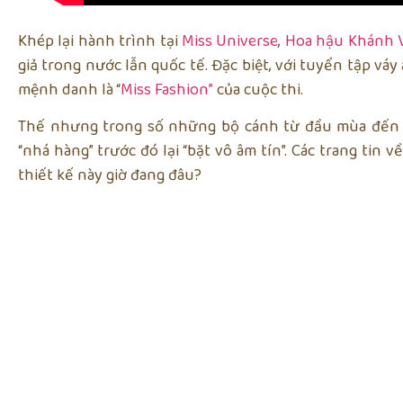
Khép lại hành trình tại
Miss Universe
,
Hoa hậu Khánh 
giả trong nước lẫn quốc tế. Đặc biệt, với tuyển tập váy
mệnh danh là “
Miss Fashion”
của cuộc thi.
Thế nhưng trong số những bộ cánh từ đầu mùa đến 
“nhá hàng” trước đó lại “bặt vô âm tín”. Các trang ti
thiết kế này giờ đang đâu?