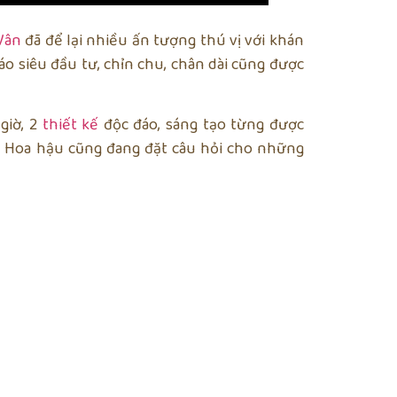
Vân
đã để lại nhiều ấn tượng thú vị với khán
 áo siêu đầu tư, chỉn chu, chân dài cũng được
giờ, 2
thiết kế
độc đáo, sáng tạo từng được
n về Hoa hậu cũng đang đặt câu hỏi cho những