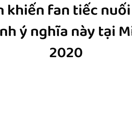
 khiến fan tiếc nuối
nh ý nghĩa này tại 
2020