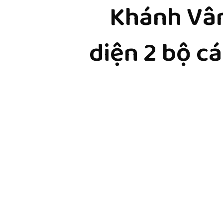
Khánh Vân
diện 2 bộ cá