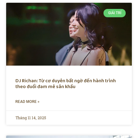
GIẢI TRÍ
DJ Richan: Từ cơ duyên bất ngờ đến hành trình
theo đuổi đam mê sân khấu
READ MORE »
Tháng 11 14, 2025