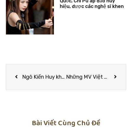
Quốc, Chi Pu áp đảo huy
hiệu, được các nghệ sĩ khen
Ngô Kiến Huy không ngại cạnh tranh với Đức Phúc
Những MV Việt bị phản ứng về trang phục
Bài Viết Cùng Chủ Đề