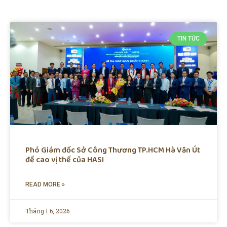
TIN TỨC
Phó Giám đốc Sở Công Thương TP.HCM Hà Văn Út
đề cao vị thế của HASI
READ MORE »
Tháng 1 6, 2026