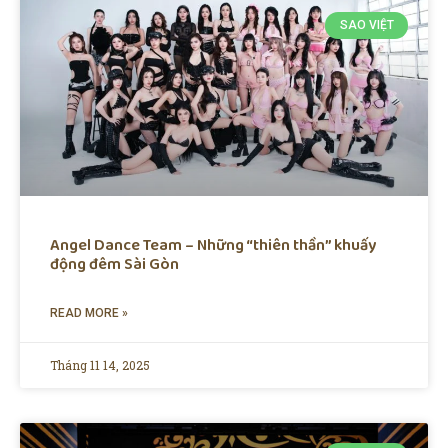
SAO VIỆT
Angel Dance Team – Những “thiên thần” khuấy
động đêm Sài Gòn
READ MORE »
Tháng 11 14, 2025