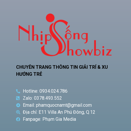
CHUYÊN TRANG THÔNG TIN GIẢI TRÍ & XU
HƯỚNG TRẺ
Hotline: 0934.024.786
Zalo: 0378.493.552
Email: phamquocnamt@gmail.com
Địa chỉ: E11 Villa An Phú Đông, Q.12
Fanpage: Phạm Gia Media