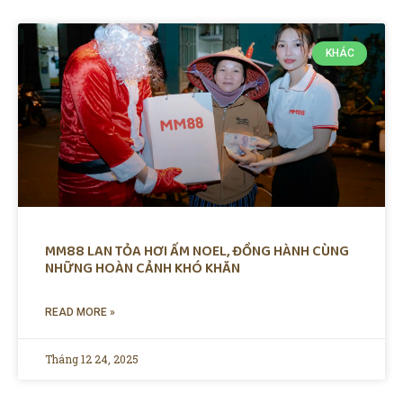
KHÁC
MM88 LAN TỎA HƠI ẤM NOEL, ĐỒNG HÀNH CÙNG
NHỮNG HOÀN CẢNH KHÓ KHĂN
READ MORE »
Tháng 12 24, 2025