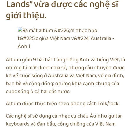
Lands” vừa được các nghệ sĩ
giới thiệu.
Album gồm 9 bài hát bằng tiếng Anh và tiếng Việt, là
những bí mật được chia sẻ, những câu chuyện được
kể về cuộc sống ở Australia và Việt Nam, về gia đình,
bạn bè và cộng đồng: những khía cạnh chung của
cuộc sống ở cả hai đất nước.
Album được thực hiện theo phong cách folk/rock.
Các nghệ sĩ sử dụng cả nhạc cụ châu Âu như guitar,
keyboards và đàn bầu, cồng chiêng của Việt Nam.