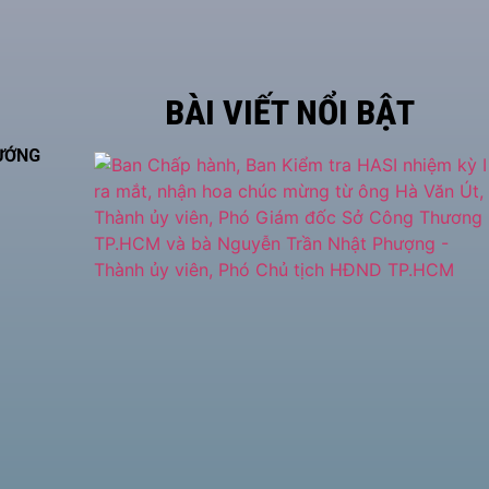
BÀI VIẾT NỔI BẬT
HƯỚNG