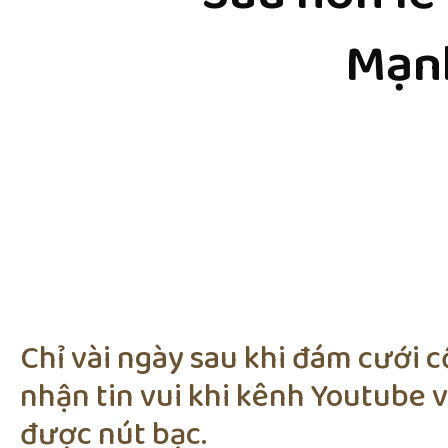
Mạnh
Chỉ vài ngày sau khi đám cưới c
nhận tin vui khi kênh Youtube 
được nút bạc.