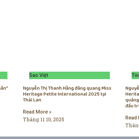
Sao Việt
Tin
hần”
Nguyễn Thị Thanh Hằng đăng quang Miss
Nguyễn
Heritage Petite International 2025 tại
Herita
Thái Lan
quảng
đấu t
Read More »
Read 
Tháng 11 10, 2025
Tháng