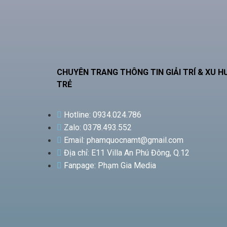
CHUYÊN TRANG THÔNG TIN GIẢI TRÍ & XU 
TRẺ
Hotline: 0934.024.786
Zalo: 0378.493.552
Email: phamquocnamt@gmail.com
Địa chỉ: E11 Villa An Phú Đông, Q.12
Fanpage: Phạm Gia Media