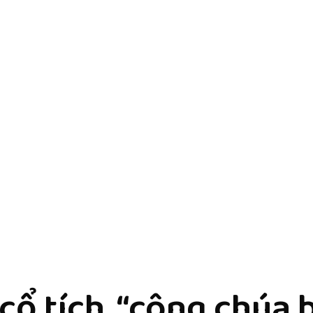
cổ tích, “công chúa