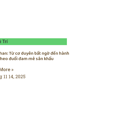
i Trí
chan: Từ cơ duyên bất ngờ đến hành
 theo đuổi đam mê sân khấu
More »
 11 14, 2025