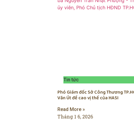
Tin tức
Phó Giám đốc Sở Công Thương TP.H
Văn Út đề cao vị thế của HASI
Read More »
Tháng 1 6, 2026