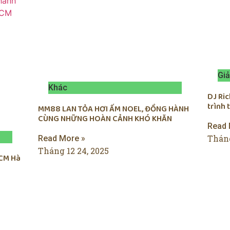
Giả
Khác
DJ Ri
trình
MM88 LAN TỎA HƠI ẤM NOEL, ĐỒNG HÀNH
CÙNG NHỮNG HOÀN CẢNH KHÓ KHĂN
Read 
Tháng
Read More »
Tháng 12 24, 2025
CM Hà