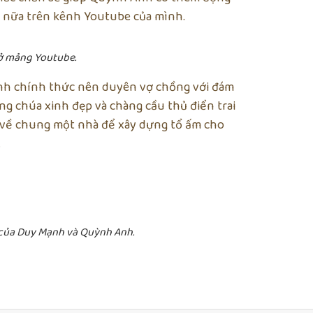
n nữa trên kênh Youtube của mình.
ở mảng Youtube.
nh chính thức nên duyên vợ chồng với đám
ng chúa xinh đẹp và chàng cầu thủ điển trai
, về chung một nhà để xây dựng tổ ấm cho
.
h của Duy Mạnh và Quỳnh Anh.