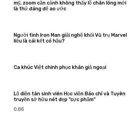
mỹ, zoom cận cảnh không thấy lỗ chân lông mới
là thứ đáng để ao ước
Người tình Iron Man giải nghệ khỏi Vũ trụ Marvel
liệu là cái kết có hậu?
Ca khúc Việt chinh phục khán giả ngoại
Lộ diện tân sinh viên Học viện Báo chí và Tuyên
truyền sở hữu nét đẹp “cực phẩm”