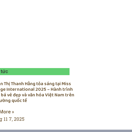
 tức
 Thị Thanh Hằng tỏa sáng tại Miss
ge International 2025 – Hành trình
 bá vẻ đẹp và văn hóa Việt Nam trên
rường quốc tế
More »
 11 7, 2025