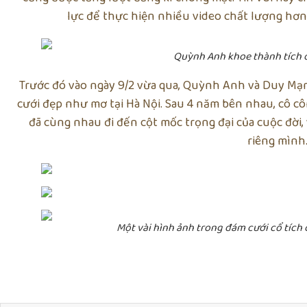
lực để thực hiện nhiều video chất lượng hơ
Quỳnh Anh khoe thành tích 
Trước đó vào ngày 9/2 vừa qua, Quỳnh Anh và Duy Mạ
cưới đẹp như mơ tại Hà Nội. Sau 4 năm bên nhau, cô cô
đã cùng nhau đi đến cột mốc trọng đại của cuộc đời
riêng mình
Một vài hình ảnh trong đám cưới cổ tíc