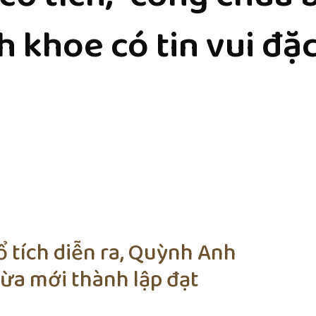
 khoe có tin vui đặc
ổ tích diễn ra, Quỳnh Anh
vừa mới thành lập đạt