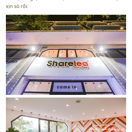
xịn sò rồi: