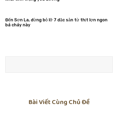
Đến Sơn La, đừng bỏ lỡ 7 đặc sản từ thịt lợn ngon
bá cháy này
Bài Viết Cùng Chủ Đề