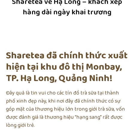
Sharetea về Hạ Long – khách xếp
hàng dài ngày khai trương
Sharetea đã chính thức xuất
hiện tại khu đô thị Monbay,
TP. Hạ Long, Quảng Ninh!
Đây quả là tin vui cho các tín đồ trà sữa tại thành
phố xinh đẹp này, khi nơi đây đã chính thức có sự
góp mặt của thương hiệu lớn trong giới trà sữa, vốn
được đánh giá là thương hiệu “hạng sang” rất được
lòng giới trẻ.