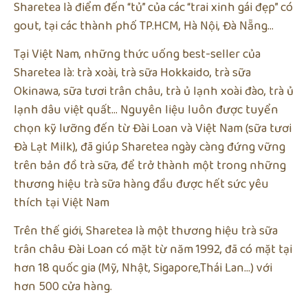
Sharetea là điểm đến “tủ” của các “trai xinh gái đẹp” có
gout, tại các thành phố TP.HCM, Hà Nội, Đà Nẵng…
Tại Việt Nam, những thức uống best-seller của
Sharetea là: trà xoài, trà sữa Hokkaido, trà sữa
Okinawa, sữa tươi trân châu, trà ủ lạnh xoài đào, trà ủ
lạnh dâu việt quất… Nguyên liệu luôn được tuyển
chọn kỹ lưỡng đến từ Đài Loan và Việt Nam (sữa tươi
Đà Lạt Milk), đã giúp Sharetea ngày càng đứng vững
trên bản đồ trà sữa, để trở thành một trong những
thương hiệu trà sữa hàng đầu được hết sức yêu
thích tại Việt Nam
Trên thế giới, Sharetea là một thương hiệu trà sữa
trân châu Đài Loan có mặt từ năm 1992, đã có mặt tại
hơn 18 quốc gia (Mỹ, Nhật, Sigapore,Thái Lan…) với
hơn 500 cửa hàng.