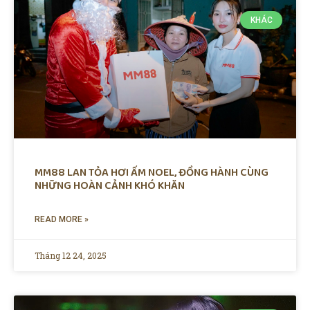
KHÁC
MM88 LAN TỎA HƠI ẤM NOEL, ĐỒNG HÀNH CÙNG
NHỮNG HOÀN CẢNH KHÓ KHĂN
READ MORE »
Tháng 12 24, 2025