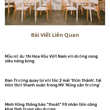
Bài Viết Liên Quan
Mẫu nữ dự thi Hoa Hậu Việt Nam với đường cong
siêu nóng bỏng
Đan Trường quay lại với tóc 2 mái ‘thần thánh’, tái
hiện thời thanh xuân trong MV ‘Nắng sân trường’
Minh Hằng thông báo “thoát” F0 nhân tiện công
khai tình trạng yêu đương