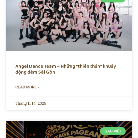
Angel Dance Team – Những “thiên thần” khuấy
động đêm Sài Gòn
READ MORE »
Tháng 11 14, 2025
SAO VIỆT