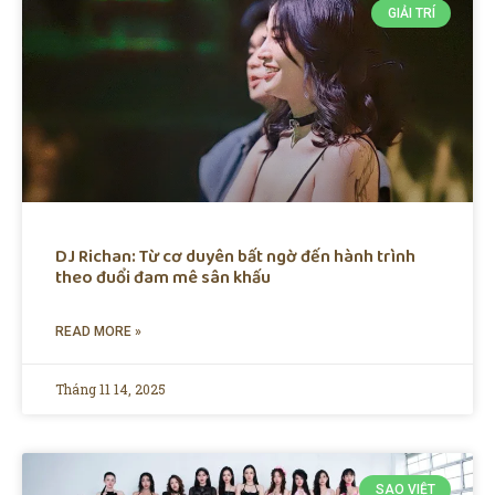
GIẢI TRÍ
DJ Richan: Từ cơ duyên bất ngờ đến hành trình
theo đuổi đam mê sân khấu
READ MORE »
Tháng 11 14, 2025
SAO VIỆT