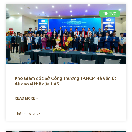
TIN TỨC
Phó Giám đốc Sở Công Thương TP.HCM Hà Văn Út
đề cao vị thế của HASI
READ MORE »
Tháng 1 6, 2026