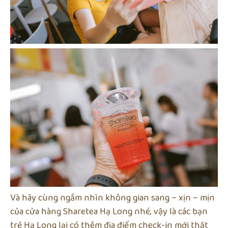
Và hãy cùng ngắm nhìn không gian sang – xịn – mịn
của cửa hàng Sharetea Hạ Long nhé, vậy là các bạn
trẻ Hạ Long lại có thêm địa điểm check-in mới thật