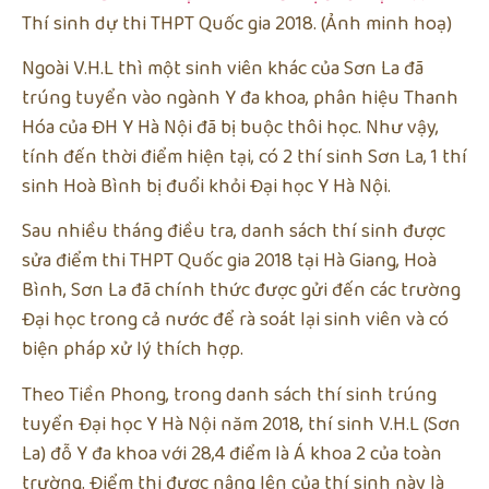
Thí sinh dự thi THPT Quốc gia 2018. (Ảnh minh hoạ)
Ngoài V.H.L thì một sinh viên khác của Sơn La đã
trúng tuyển vào ngành Y đa khoa, phân hiệu Thanh
Hóa của ĐH Y Hà Nội đã bị buộc thôi học. Như vậy,
tính đến thời điểm hiện tại, có 2 thí sinh Sơn La, 1 thí
sinh Hoà Bình bị đuổi khỏi Đại học Y Hà Nội.
Sau nhiều tháng điều tra, danh sách thí sinh được
sửa điểm thi THPT Quốc gia 2018 tại Hà Giang, Hoà
Bình, Sơn La đã chính thức được gửi đến các trường
Đại học trong cả nước để rà soát lại sinh viên và có
biện pháp xử lý thích hợp.
Theo Tiền Phong, trong danh sách thí sinh trúng
tuyển Đại học Y Hà Nội năm 2018, thí sinh V.H.L (Sơn
La) đỗ Y đa khoa với 28,4 điểm là Á khoa 2 của toàn
trường. Điểm thi được nâng lên của thí sinh này là