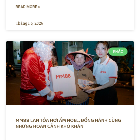
READ MORE »
Tháng 1 6, 2026
KHÁC
MM88 LAN TỎA HƠI ẤM NOEL, ĐỒNG HÀNH CÙNG
NHỮNG HOÀN CẢNH KHÓ KHĂN