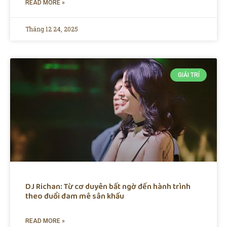
READ MORE »
Tháng 12 24, 2025
GIẢI TRÍ
DJ Richan: Từ cơ duyên bất ngờ đến hành trình
theo đuổi đam mê sân khấu
READ MORE »