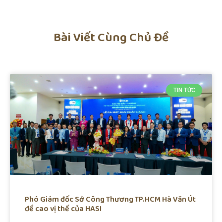
Bài Viết Cùng Chủ Đề
TIN TỨC
Phó Giám đốc Sở Công Thương TP.HCM Hà Văn Út
đề cao vị thế của HASI