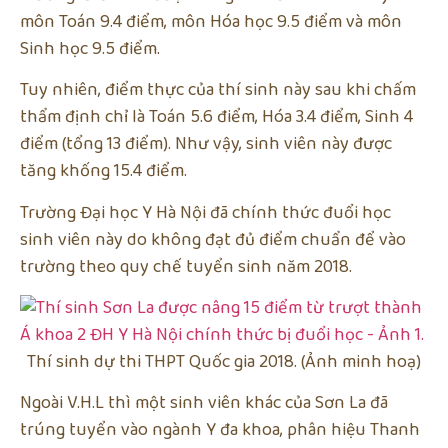
môn Toán 9.4 điểm, môn Hóa học 9.5 điểm và môn
Sinh học 9.5 điểm.
Tuy nhiên, điểm thực của thí sinh này sau khi chấm
thẩm định chỉ là Toán 5.6 điểm, Hóa 3.4 điểm, Sinh 4
điểm (tổng 13 điểm). Như vậy, sinh viên này được
tăng khống 15.4 điểm.
Trường Đại học Y Hà Nội đã chính thức đuổi học
sinh viên này do không đạt đủ điểm chuẩn để vào
trường theo quy chế tuyển sinh năm 2018.
Thí sinh dự thi THPT Quốc gia 2018. (Ảnh minh hoạ)
Ngoài V.H.L thì một sinh viên khác của Sơn La đã
trúng tuyển vào ngành Y đa khoa, phân hiệu Thanh