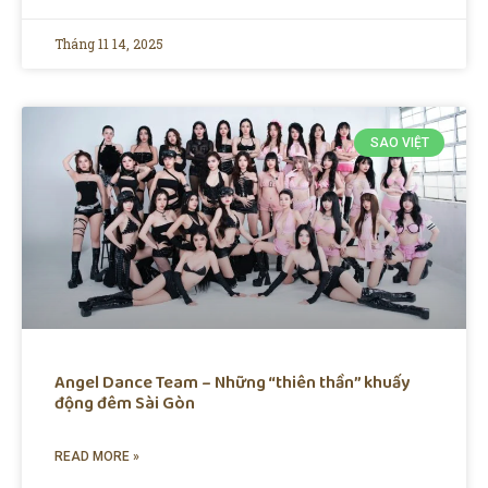
Tháng 11 14, 2025
SAO VIỆT
Angel Dance Team – Những “thiên thần” khuấy
động đêm Sài Gòn
READ MORE »