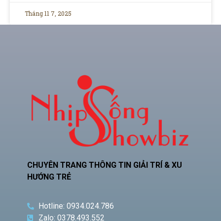
Tháng 11 7, 2025
CHUYÊN TRANG THÔNG TIN GIẢI TRÍ & XU
HƯỚNG TRẺ
Hotline: 0934.024.786
Zalo: 0378.493.552