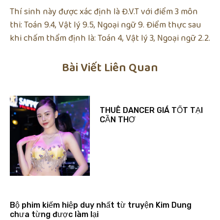
Thí sinh này được xác định là Đ.V.T với điểm 3 môn
thi: Toán 9.4, Vật lý 9.5, Ngoại ngữ 9. Điểm thực sau
khi chấm thẩm định là: Toán 4, Vật lý 3, Ngoại ngữ 2.2.
Bài Viết Liên Quan
THUÊ DANCER GIÁ TỐT TẠI
CẦN THƠ
Bộ phim kiếm hiệp duy nhất từ truyện Kim Dung
chưa từng được làm lại