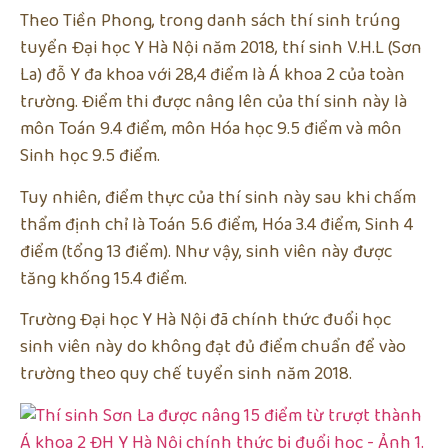
Theo Tiền Phong, trong danh sách thí sinh trúng
tuyển Đại học Y Hà Nội năm 2018, thí sinh V.H.L (Sơn
La) đỗ Y đa khoa với 28,4 điểm là Á khoa 2 của toàn
trường. Điểm thi được nâng lên của thí sinh này là
môn Toán 9.4 điểm, môn Hóa học 9.5 điểm và môn
Sinh học 9.5 điểm.
Tuy nhiên, điểm thực của thí sinh này sau khi chấm
thẩm định chỉ là Toán 5.6 điểm, Hóa 3.4 điểm, Sinh 4
điểm (tổng 13 điểm). Như vậy, sinh viên này được
tăng khống 15.4 điểm.
Trường Đại học Y Hà Nội đã chính thức đuổi học
sinh viên này do không đạt đủ điểm chuẩn để vào
trường theo quy chế tuyển sinh năm 2018.