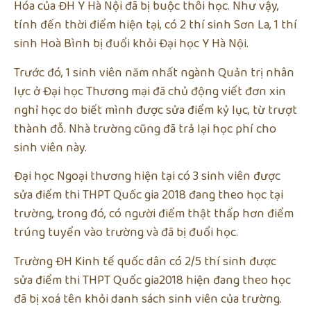
Hóa của ĐH Y Hà Nội đã bị buộc thôi học. Như vậy,
tính đến thời điểm hiện tại, có 2 thí sinh Sơn La, 1 thí
sinh Hoà Bình bị đuổi khỏi Đại học Y Hà Nội.
Trước đó, 1 sinh viên năm nhất ngành Quản trị nhân
lực ở Đại học Thương mại đã chủ động viết đơn xin
nghỉ học do biết mình được sửa điểm kỷ lục, từ trượt
thành đỗ. Nhà trường cũng đã trả lại học phí cho
sinh viên này.
Đại học Ngoại thương hiện tại có 3 sinh viên được
sửa điểm thi THPT Quốc gia 2018 đang theo học tại
trường, trong đó, có người điểm thật thấp hơn điểm
trúng tuyển vào trường và đã bị đuổi học.
Trường ĐH Kinh tế quốc dân có 2/5 thí sinh được
sửa điểm thi THPT Quốc gia2018 hiện đang theo học
đã bị xoá tên khỏi danh sách sinh viên của trường.