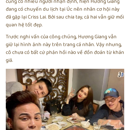
cũng có nhiều người nhận định, hiện Hương Giang
đang có chuyến du lịch tại Úc nên nhân cơ hội này
đã gặp lại Criss Lai. Bởi sau chia tay, cả hai vẫn giữ mối
quan hệ tốt đẹp.
Trước nghi vấn của công chúng, Hương Giang vẫn
giữ lại hình ảnh này trên trang cá nhân. Vậy nhưng,
cô chưa có bất cứ phản hồi nào về đồn đoán từ khán
giả.