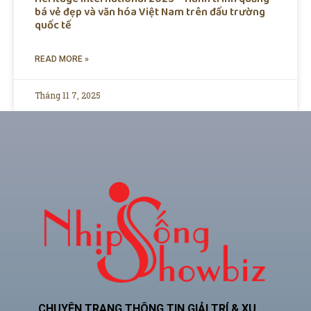
bá vẻ đẹp và văn hóa Việt Nam trên đấu trường
quốc tế
READ MORE »
Tháng 11 7, 2025
CHUYÊN TRANG THÔNG TIN GIẢI TRÍ & XU