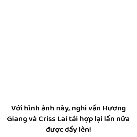
Với hình ảnh này, nghi vấn Hương
Giang và Criss Lai tái hợp lại lần nữa
được dấy lên!