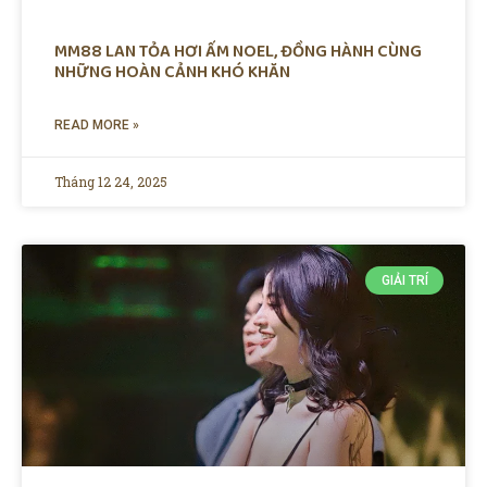
MM88 LAN TỎA HƠI ẤM NOEL, ĐỒNG HÀNH CÙNG
NHỮNG HOÀN CẢNH KHÓ KHĂN
READ MORE »
Tháng 12 24, 2025
GIẢI TRÍ