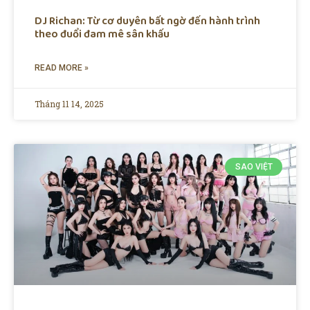
DJ Richan: Từ cơ duyên bất ngờ đến hành trình
theo đuổi đam mê sân khấu
READ MORE »
Tháng 11 14, 2025
SAO VIỆT