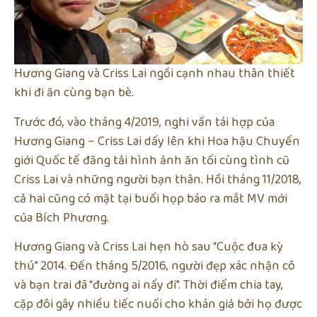
Hương Giang và Criss Lai ngồi cạnh nhau thân thiết
khi đi ăn cùng bạn bè.
Trước đó, vào tháng 4/2019, nghi vấn tái hợp của
Hương Giang – Criss Lai dấy lên khi Hoa hậu Chuyển
giới Quốc tế đăng tải hình ảnh ăn tối cùng tình cũ
Criss Lai và những người bạn thân. Hồi tháng 11/2018,
cả hai cũng có mặt tại buổi họp báo ra mắt MV mới
của Bích Phương.
Hương Giang và Criss Lai hẹn hò sau “Cuộc đua kỳ
thú” 2014. Đến tháng 5/2016, người đẹp xác nhận cô
và bạn trai đã “đường ai nấy đi”. Thời điểm chia tay,
cặp đôi gây nhiều tiếc nuối cho khán giả bởi họ được