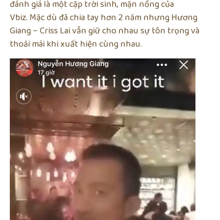
đánh giá là một cặp trời sinh, mặn nồng của
Vbiz. Mặc dù đã chia tay hơn 2 năm nhưng Hương
Giang – Criss Lai vẫn giữ cho nhau sự tôn trọng và
thoải mái khi xuất hiện cùng nhau.