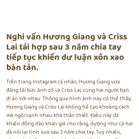
Nghi vấn Hương Giang và Criss
Lai tái hợp sau 3 năm chia tay
tiếp tục khiến dư luận xôn xao
bàn tán.
Trên trang Instagram cá nhân, Hương Giang vừa
đăng tải bức ảnh cô và Criss Lai, cùng hai người bạn
đi ăn với nhau. Thông qua hình ảnh này có thể thấy,
Hương Giang và Criss Lai không hề tạo khoảng cách
mà ngồi cạnh nhau khá thân thiết. Điều này đã
khiến đông đảo khán giả cho rằng, dường như cả hai
đã nối lại tình xưa sau 3 năm chia tay. Tuy nhiên,