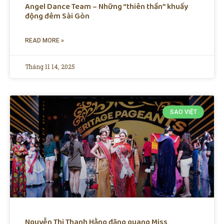
Angel Dance Team – Những “thiên thần” khuấy
động đêm Sài Gòn
READ MORE »
Tháng 11 14, 2025
SAO VIỆT
Nguyễn Thị Thanh Hằng đăng quang Miss