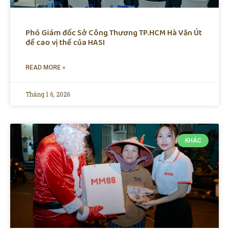
Phó Giám đốc Sở Công Thương TP.HCM Hà Văn Út
đề cao vị thế của HASI
READ MORE »
Tháng 1 6, 2026
KHÁC