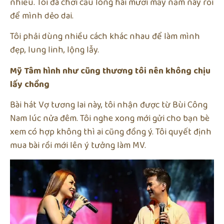
nhiều. Tôi đã chơi cầu lông hai mươi mấy năm nay rồi
để mình dẻo dai.
Tôi phải dùng nhiều cách khác nhau để làm mình
đẹp, lung linh, lộng lẫy.
Mỹ Tâm hình như cũng thương tôi nên không chịu
lấy chồng
Bài hát Vợ tương lai này, tôi nhận được từ Bùi Công
Nam lúc nửa đêm. Tôi nghe xong mới gửi cho bạn bè
xem có hợp không thì ai cũng đồng ý. Tôi quyết định
mua bài rồi mới lên ý tưởng làm MV.