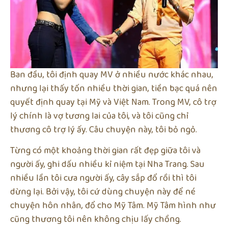
Ban đầu, tôi định quay MV ở nhiều nước khác nhau,
nhưng lại thấy tốn nhiều thời gian, tiền bạc quá nên
quyết định quay tại Mỹ và Việt Nam. Trong MV, cô trợ
lý chính là vợ tương lai của tôi, và tôi cũng chỉ
thương cô trợ lý ấy. Câu chuyện này, tôi bỏ ngỏ.
Từng có một khoảng thời gian rất đẹp giữa tôi và
người ấy, ghi dấu nhiều kỉ niệm tại Nha Trang. Sau
nhiều lần tôi cưa người ấy, cây sắp đổ rồi thì tôi
dừng lại. Bởi vậy, tôi cứ dùng chuyện này để né
chuyện hôn nhân, đổ cho Mỹ Tâm. Mỹ Tâm hình như
cũng thương tôi nên không chịu lấy chồng.