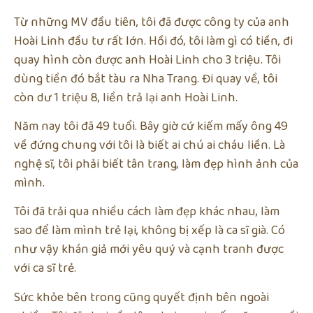
Từ những MV đầu tiên, tôi đã được công ty của anh
Hoài Linh đầu tư rất lớn. Hồi đó, tôi làm gì có tiền, đi
quay hình còn được anh Hoài Linh cho 3 triệu. Tôi
dùng tiền đó bắt tàu ra Nha Trang. Đi quay về, tôi
còn dư 1 triệu 8, liền trả lại anh Hoài Linh.
Năm nay tôi đã 49 tuổi. Bây giờ cứ kiếm mấy ông 49
về đứng chung với tôi là biết ai chú ai cháu liền. Là
nghệ sĩ, tôi phải biết tân trang, làm đẹp hình ảnh của
mình.
Tôi đã trải qua nhiều cách làm đẹp khác nhau, làm
sao để làm mình trẻ lại, không bị xếp là ca sĩ già. Có
như vậy khán giả mới yêu quý và cạnh tranh được
với ca sĩ trẻ.
Sức khỏe bên trong cũng quyết định bên ngoài