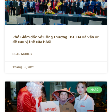
Phó Giám đốc Sở Công Thương TP.HCM Hà Văn Út
đề cao vị thế của HASI
READ MORE »
Tháng 1 6, 2026
KHÁC