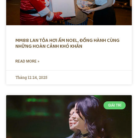
MM88 LAN TỎA HƠI ẤM NOEL, ĐỒNG HÀNH CÙNG
NHỮNG HOÀN CẢNH KHÓ KHĂN
READ MORE »
Tháng 12 24, 2025
GIẢI TRÍ