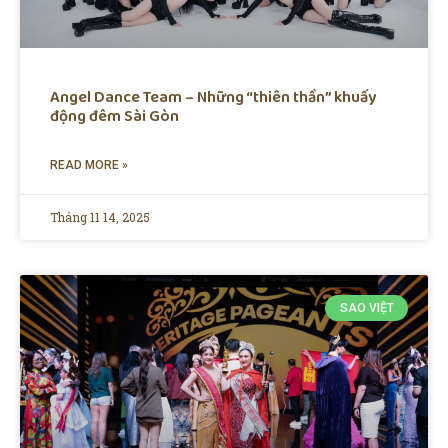
Angel Dance Team – Những “thiên thần” khuấy
động đêm Sài Gòn
READ MORE »
Tháng 11 14, 2025
SAO VIỆT