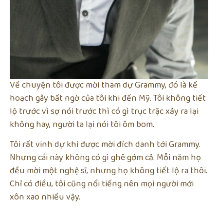
Về chuyện tôi được mời tham dự Grammy, đó là kế
hoạch gây bất ngờ của tôi khi đến Mỹ. Tôi không tiết
lộ trước vì sợ nói trước thì có gì trục trặc xảy ra lại
không hay, người ta lại nói tôi ôm bom.
Tôi rất vinh dự khi được mời đích danh tới Grammy.
Nhưng cái này không có gì ghê gớm cả. Mỗi năm họ
đều mời một nghệ sĩ, nhưng họ không tiết lộ ra thôi.
Chỉ có điều, tôi cũng nổi tiếng nên mọi người mới
xôn xao nhiều vậy.