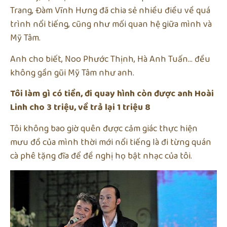
Trang, Đàm Vĩnh Hưng đã chia sẻ nhiều điều về quá
trình nổi tiếng, cũng như mối quan hệ giữa mình và
Mỹ Tâm.
Anh cho biết, Noo Phước Thịnh, Hà Anh Tuấn… đều
không gần gũi Mỹ Tâm như anh.
Tôi làm gì có tiền, đi quay hình còn được anh Hoài
Linh cho 3 triệu, về trả lại 1 triệu 8
Tôi không bao giờ quên được cảm giác thực hiện
mưu đồ của mình thời mới nổi tiếng là đi từng quán
cà phê tặng đĩa để đề nghị họ bật nhạc của tôi.