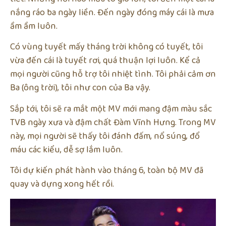
nắng ráo ba ngày liền. Đến ngày đóng máy cái là mưa
ầm ầm luôn.
Có vùng tuyết mấy tháng trời không có tuyết, tôi
vừa đến cái là tuyết rơi, quá thuận lợi luôn. Kể cả
mọi người cũng hỗ trợ tôi nhiệt tình. Tôi phải cảm ơn
Ba (ông trời), tôi như con của Ba vậy.
Sắp tới, tôi sẽ ra mắt một MV mới mang đậm màu sắc
TVB ngày xưa và đậm chất Đàm Vĩnh Hưng. Trong MV
này, mọi người sẽ thấy tôi đánh đấm, nổ súng, đổ
máu các kiểu, dễ sợ lắm luôn.
Tôi dự kiến phát hành vào tháng 6, toàn bộ MV đã
quay và dựng xong hết rồi.