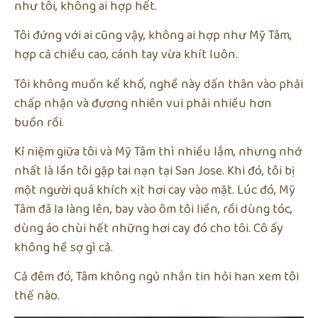
như tôi, không ai hợp hết.
Tôi đứng với ai cũng vậy, không ai hợp như Mỹ Tâm,
hợp cả chiều cao, cánh tay vừa khít luôn.
Tôi không muốn kể khổ, nghề này dấn thân vào phải
chấp nhận và đương nhiên vui phải nhiều hơn
buồn rồi.
Kỉ niệm giữa tôi và Mỹ Tâm thì nhiều lắm, nhưng nhớ
nhất là lần tôi gặp tai nạn tại San Jose. Khi đó, tôi bị
một người quá khích xịt hơi cay vào mặt. Lúc đó, Mỹ
Tâm đã la làng lên, bay vào ôm tôi liền, rồi dùng tóc,
dùng áo chùi hết những hơi cay đó cho tôi. Cô ấy
không hề sợ gì cả.
Cả đêm đó, Tâm không ngủ nhắn tin hỏi han xem tôi
thế nào.