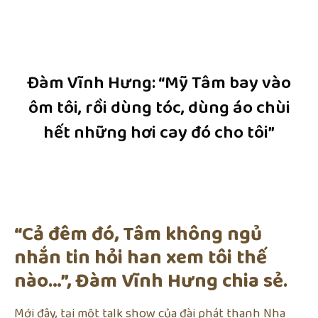
Đàm Vĩnh Hưng: “Mỹ Tâm bay vào
ôm tôi, rồi dùng tóc, dùng áo chùi
hết những hơi cay đó cho tôi”
“Cả đêm đó, Tâm không ngủ
nhắn tin hỏi han xem tôi thế
nào…”, Đàm Vĩnh Hưng chia sẻ.
Mới đây, tại một talk show của đài phát thanh Nha