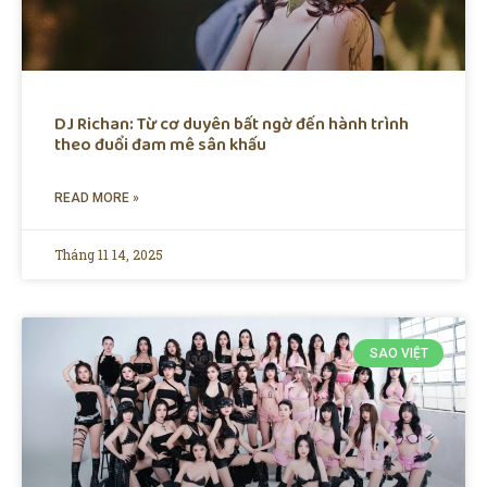
DJ Richan: Từ cơ duyên bất ngờ đến hành trình
theo đuổi đam mê sân khấu
READ MORE »
Tháng 11 14, 2025
SAO VIỆT