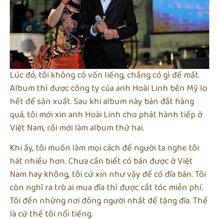
Lúc đó, tôi không có vốn liếng, chẳng có gì để mất.
Album thì được công ty của anh Hoài Linh bên Mỹ lo
hết để sản xuất. Sau khi album này bán đắt hàng
quá, tôi mới xin anh Hoài Linh cho phát hành tiếp ở
Việt Nam, rồi mới làm album thứ hai.
Khi ấy, tôi muốn làm mọi cách để người ta nghe tôi
hát nhiều hơn. Chưa cần biết có bán được ở Việt
Nam hay không, tôi cứ xin như vậy để có đĩa bán. Tôi
còn nghĩ ra trò ai mua đĩa thì được cắt tóc miễn phí.
Tôi đến những nơi đông người nhất để tặng đĩa. Thế
là cứ thế tôi nổi tiếng.