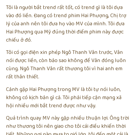
Tôi là người bắt trend rất tốt, có trend gì là tôi dựa
vào đó liền. Đang có trend phim Hai Phượng, Chị trợ
lý của anh nên tôi đưa họ vào MV của mình. Tôi đưa
Hai Phượng qua Mỹ đúng thời điểm phim này được
chiếu ở đó.
Tôi có gọi điện xin phép Ngô Thanh Vân trước, Vân
nói được liền, còn bảo sao không để Vân đóng luôn
cùng. Ngô Thanh Vân rất thương tôi vì hai anh em
rất thân thiết.
Cảnh gặp Hai Phượng trong MV là tôi tự nói luôn,
không có kịch bản gì cả. Tôi phải tiếp cận mạng xã
hội nhiều mới bắt trend được như vậy.
Quá trình quay MV này gặp nhiều thuận lợi. Ông trời
như thương tôi nên giao cho tôi cái điều khiển thời
tiết. Những nơi nào mưa to gió lớn, tôi đến một cái là