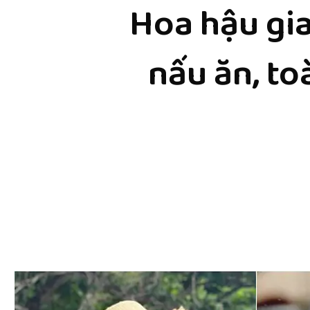
Hoa hậu gia
nấu ăn, t