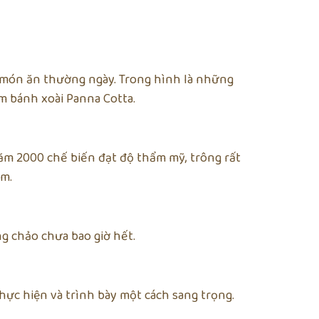
, món ăn thường ngày. Trong hình là những
m bánh xoài Panna Cotta.
m 2000 chế biến đạt độ thẩm mỹ, trông rất
ộm.
g chảo chưa bao giờ hết.
ực hiện và trình bày một cách sang trọng.