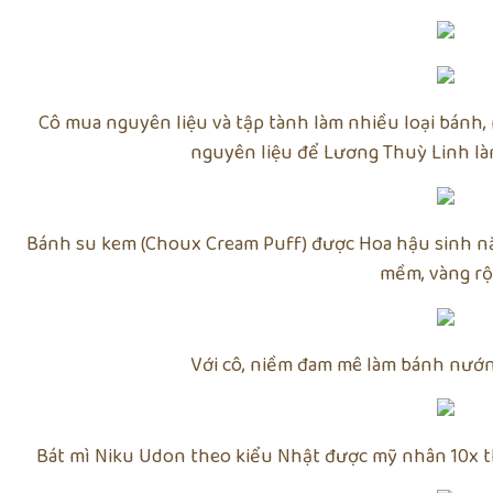
Cô mua nguyên liệu và tập tành làm nhiều loại bánh
nguyên liệu để Lương Thuỳ Linh là
Bánh su kem (Choux Cream Puff) được Hoa hậu sinh nă
mềm, vàng r
Với cô, niềm đam mê làm bánh nướn
Bát mì Niku Udon theo kiểu Nhật được mỹ nhân 10x th