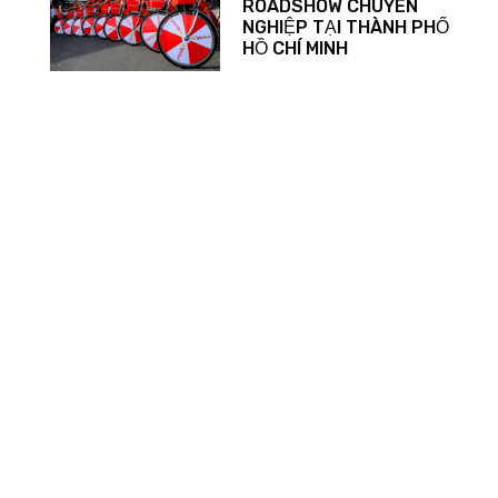
ROADSHOW CHUYÊN
NGHIỆP TẠI THÀNH PHỐ
HỒ CHÍ MINH