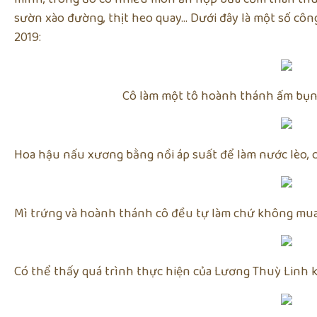
sườn xào đường, thịt heo quay… Dưới đây là một số côn
2019:
Cô làm một tô hoành thánh ấm bụng
Hoa hậu nấu xương bằng nồi áp suất để làm nước lèo, ch
Mì trứng và hoành thánh cô đều tự làm chứ không mua
Có thể thấy quá trình thực hiện của Lương Thuỳ Linh k