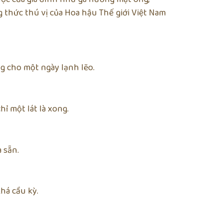
g thức thú vị của Hoa hậu Thế giới Việt Nam
 cho một ngày lạnh lẽo.
ỉ một lát là xong.
 sẵn.
há cầu kỳ.