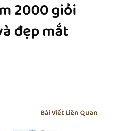
ăm 2000 giỏi
và đẹp mắt
Bài Viết Liên Quan