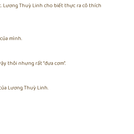
 Lương Thuỳ Linh cho biết thực ra cô thích
 của mình.
ậy thôi nhưng rất “đưa cơm”.
 của Lương Thuỳ Linh.