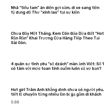
Nhã “tiểu tam” ăn diện gợi cảm, đi xe sang tiền
tỷ đụng độ Thư “xính lao” tại sự kiện
Chưa Đầy Một Tháng, Kem Côn Đảo Dừa Đất “Hot
Rần Rần” Khai Trương Cửa Hàng Tiếp Theo Tại
Sài Gòn.
4 quân sư tình yêu “số dzách” màn ảnh Việt: Số 1
có tâm với mức toan tính cuỗm luôn cả vợ bạn?
Hot girl Trâm Anh khẳng định chưa có người yêu,
tiết lộ chuyện từng nhiều lần bị gạ gẫm đi khách