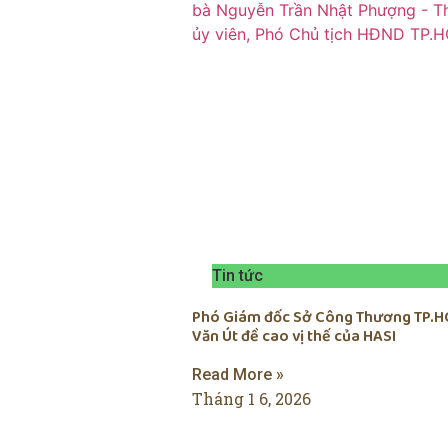
Tin tức
Phó Giám đốc Sở Công Thương TP.H
Văn Út đề cao vị thế của HASI
Read More »
Tháng 1 6, 2026