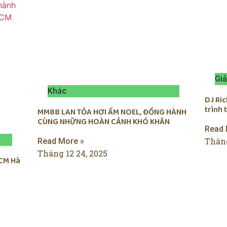
Giả
Khác
DJ Ri
trình
MM88 LAN TỎA HƠI ẤM NOEL, ĐỒNG HÀNH
CÙNG NHỮNG HOÀN CẢNH KHÓ KHĂN
Read 
Tháng
Read More »
Tháng 12 24, 2025
CM Hà