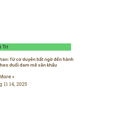
i Trí
chan: Từ cơ duyên bất ngờ đến hành
 theo đuổi đam mê sân khấu
More »
 11 14, 2025