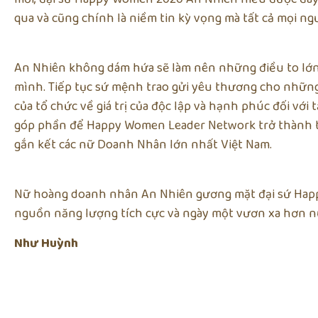
qua và cũng chính là niềm tin kỳ vọng mà tất cả mọi n
An Nhiên không dám hứa sẽ làm nên những điều to lớn
mình. Tiếp tục sứ mệnh trao gửi yêu thương cho những
của tổ chức về giá trị của độc lập và hạnh phúc đối với 
góp phần để Happy Women Leader Network trở thành tổ
gắn kết các nữ Doanh Nhân lớn nhất Việt Nam.
Nữ hoàng doanh nhân An Nhiên gương mặt đại sứ Happ
nguồn năng lượng tích cực và ngày một vươn xa hơn n
Như Huỳnh