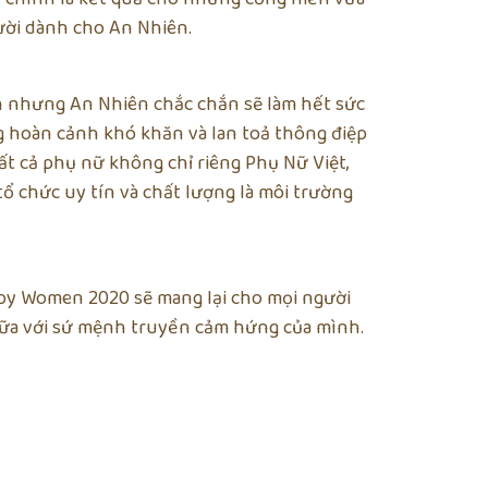
gười dành cho An Nhiên.
 nhưng An Nhiên chắc chắn sẽ làm hết sức
 hoàn cảnh khó khăn và lan toả thông điệp
tất cả phụ nữ không chỉ riêng Phụ Nữ Việt,
 chức uy tín và chất lượng là môi trường
y Women 2020 sẽ mang lại cho mọi người
ữa với sứ mệnh truyền cảm hứng của mình.