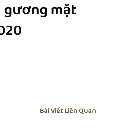
n gương mặt
020
Bài Viết Liên Quan