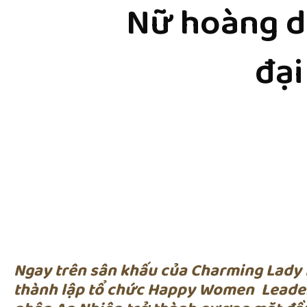
Nữ hoàng d
đạ
Ngay trên sân khấu của Charming Lady
thành lập tổ chức Happy Women Leade