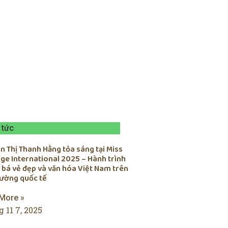
 tức
 Thị Thanh Hằng tỏa sáng tại Miss
ge International 2025 – Hành trình
 bá vẻ đẹp và văn hóa Việt Nam trên
rường quốc tế
More »
 11 7, 2025