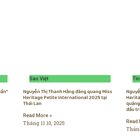
Sao Việt
Tin
hần”
Nguyễn Thị Thanh Hằng đăng quang Miss
Nguyễn
Heritage Petite International 2025 tại
Herita
Thái Lan
quảng
đấu t
Read More »
Read 
Tháng 11 10, 2025
Tháng