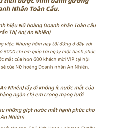
u tiên được vinh danh gương
anh Nhân Toàn Cầu.
anh hiệu Nữ hoàng Doanh nhân Toàn cầu
rần Thị An( An Nhiên)
ông việc. Nhưng hôm nay tôi đứng ở đây với
 có 5000 chị em giúp tôi ngày một hạnh phúc
ước mắt của hơn 600 khách mời VIP tại hội
a sẻ của Nữ hoàng Doanh nhân An Nhiên.
 An Nhiên) lấy đi không ít nước mắt của
hàng ngàn chị em trong mạng lưới.
au những giọt nước mắt hạnh phúc cho
 An Nhiên)