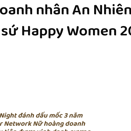
oanh nhân An Nhiê
i sứ Happy Women 2
 Night đánh dấu mốc 3 năm
r Network Nữ hoàng doanh