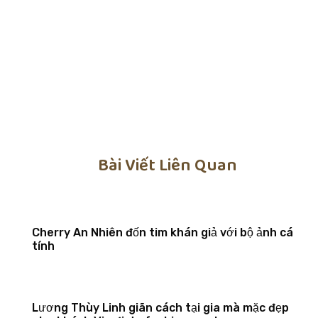
Bài Viết Liên Quan
Cherry An Nhiên đốn tim khán giả với bộ ảnh cá
tính
Lương Thùy Linh giãn cách tại gia mà mặc đẹp