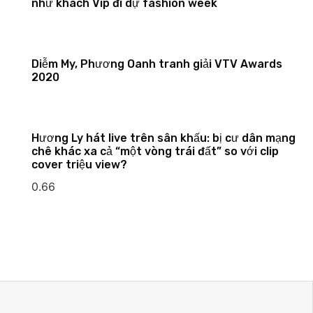
như khách Vip đi dự fashion week
Diễm My, Phương Oanh tranh giải VTV Awards
2020
Hương Ly hát live trên sân khấu: bị cư dân mạng
chê khác xa cả “một vòng trái đất” so với clip
cover triệu view?