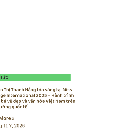
 tức
 Thị Thanh Hằng tỏa sáng tại Miss
ge International 2025 – Hành trình
 bá vẻ đẹp và văn hóa Việt Nam trên
rường quốc tế
More »
 11 7, 2025