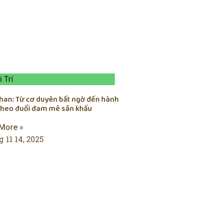
i Trí
chan: Từ cơ duyên bất ngờ đến hành
 theo đuổi đam mê sân khấu
More »
 11 14, 2025