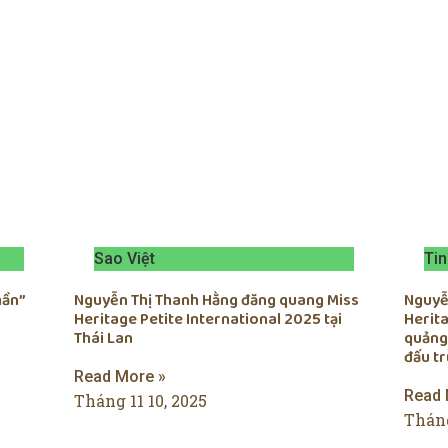
Sao Việt
Tin
hần”
Nguyễn Thị Thanh Hằng đăng quang Miss
Nguyễn
Heritage Petite International 2025 tại
Herita
Thái Lan
quảng
đấu t
Read More »
Read 
Tháng 11 10, 2025
Tháng