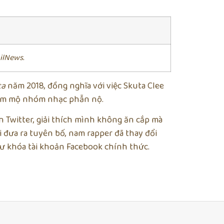
ilNews.
ta
năm 2018, đồng nghĩa với việc Skuta Clee
 hâm mộ nhóm nhạc phẫn nộ.
n Twitter, giải thích mình không ăn cắp mà
hi đưa ra tuyên bố, nam rapper đã thay đổi
hư khóa tài khoản Facebook chính thức.