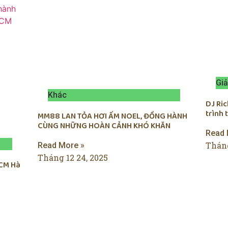
Giả
Khác
DJ Ri
trình
MM88 LAN TỎA HƠI ẤM NOEL, ĐỒNG HÀNH
CÙNG NHỮNG HOÀN CẢNH KHÓ KHĂN
Read 
Tháng
Read More »
Tháng 12 24, 2025
CM Hà