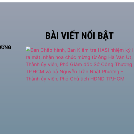
BÀI VIẾT NỔI BẬT
HƯỚNG