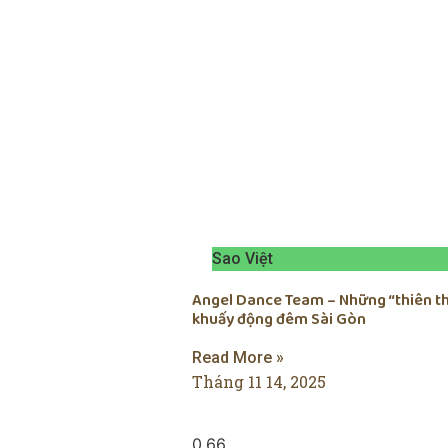
Sao Việt
Angel Dance Team – Những “thiên t
khuấy động đêm Sài Gòn
Read More »
Tháng 11 14, 2025