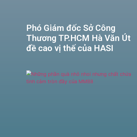
Phó Giám đốc Sở Công
Thương TP.HCM Hà Văn Út
đề cao vị thế của HASI