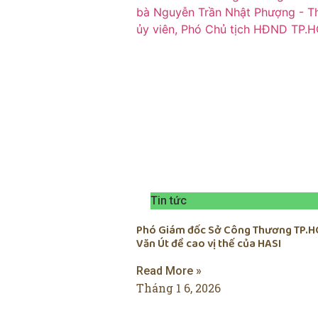
Tin tức
Phó Giám đốc Sở Công Thương TP.H
Văn Út đề cao vị thế của HASI
Read More »
Tháng 1 6, 2026