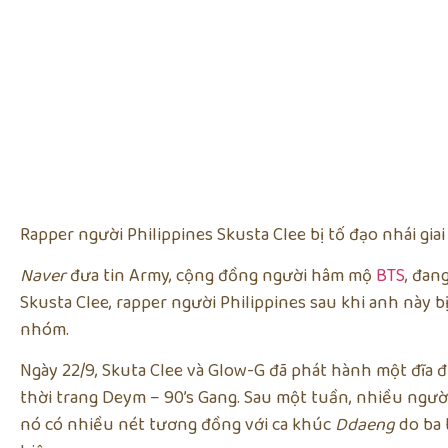
Rapper người Philippines Skusta Clee bị tố đạo nhái giai
Naver
đưa tin Army, cộng đồng người hâm mộ
BTS
, đan
Skusta Clee, rapper người Philippines sau khi anh này b
nhóm.
Ngày 22/9, Skuta Clee và Glow-G đã phát hành một đĩ
thời trang Deym – 90’s Gang. Sau một tuần, nhiều ngườ
nó có nhiều nét tương đồng với ca khúc
Ddaeng
do ba 