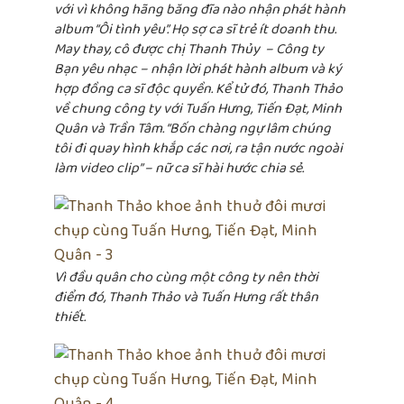
với vì không hãng băng đĩa nào nhận phát hành
album “Ôi tình yêu”. Họ sợ ca sĩ trẻ ít doanh thu.
May thay, cô được chị Thanh Thủy – Công ty
Bạn yêu nhạc – nhận lời phát hành album và ký
hợp đồng ca sĩ độc quyền. Kể tử đó, Thanh Thảo
về chung công ty với Tuấn Hưng, Tiến Đạt, Minh
Quân và Trần Tâm. “Bốn chàng ngự lâm chúng
tôi đi quay hình khắp các nơi, ra tận nước ngoài
làm video clip” – nữ ca sĩ hài hước chia sẻ.
Vì đầu quân cho cùng một công ty nên thời
điểm đó, Thanh Thảo và Tuấn Hưng rất thân
thiết.