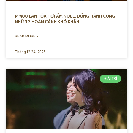
MM88 LAN TỎA HƠI ẤM NOEL, ĐỒNG HÀNH CÙNG
NHỮNG HOÀN CẢNH KHÓ KHĂN
READ MORE »
Tháng 12 24, 2025
GIẢI TRÍ