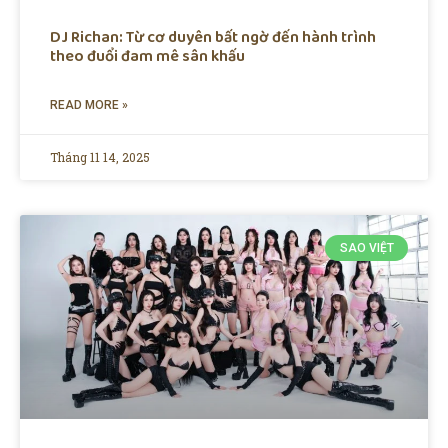
DJ Richan: Từ cơ duyên bất ngờ đến hành trình
theo đuổi đam mê sân khấu
READ MORE »
Tháng 11 14, 2025
SAO VIỆT