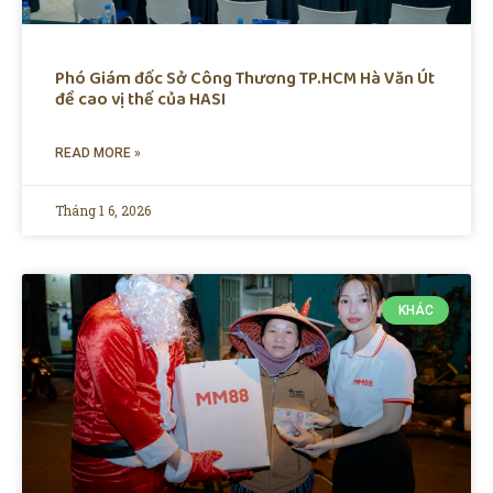
Phó Giám đốc Sở Công Thương TP.HCM Hà Văn Út
đề cao vị thế của HASI
READ MORE »
Tháng 1 6, 2026
KHÁC