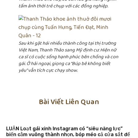
tấm ảnh thời trẻ chụp với các đồng nghiệp.
Sau khi gặt hái nhiều thành công tại thị trường
Việt Nam, Thanh Thảo sang Mỹ định cư. Hiện nữ
ca sĩ có cuộc sống hạnh phúc bên chồng và con
gái. Ở hải ngoại, giọng ca “Búp bê không biết
yêu” vẫn tích cực chạy show.
Bài Viết Liên Quan
LUẬN Loạt gái xinh Instagram có “siêu năng lực”
biến cằm vuông thành nhọn, bóp méo cả cửa sắt để