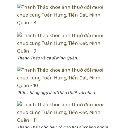
Thanh Thảo và ca sĩ Minh Quân.
“Bốn chàng ngự lâm” thân thiết với nhau.
Thanh Thảo cho hay, cô còn lưu giữ hàng nghìn