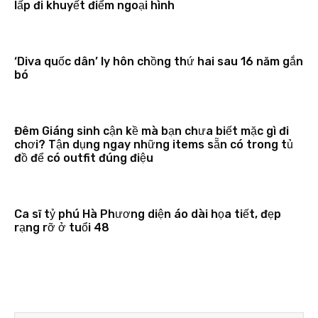
lấp đi khuyết điểm ngoại hình
‘Diva quốc dân’ ly hôn chồng thứ hai sau 16 năm gắn
bó
Đêm Giáng sinh cận kề mà bạn chưa biết mặc gì đi
chơi? Tận dụng ngay những items sẵn có trong tủ
đồ để có outfit đúng điệu
Ca sĩ tỷ phú Hà Phương diện áo dài họa tiết, đẹp
rạng rỡ ở tuổi 48