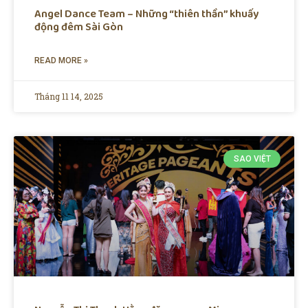
Angel Dance Team – Những “thiên thần” khuấy
động đêm Sài Gòn
READ MORE »
Tháng 11 14, 2025
SAO VIỆT